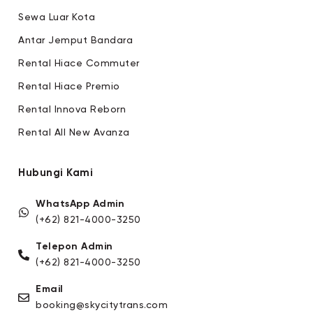
Sewa Luar Kota
Antar Jemput Bandara
Rental Hiace Commuter
Rental Hiace Premio
Rental Innova Reborn
Rental All New Avanza
Hubungi Kami
WhatsApp Admin
(+62) 821-4000-3250
Telepon Admin
(+62) 821-4000-3250
Email
booking@skycitytrans.com