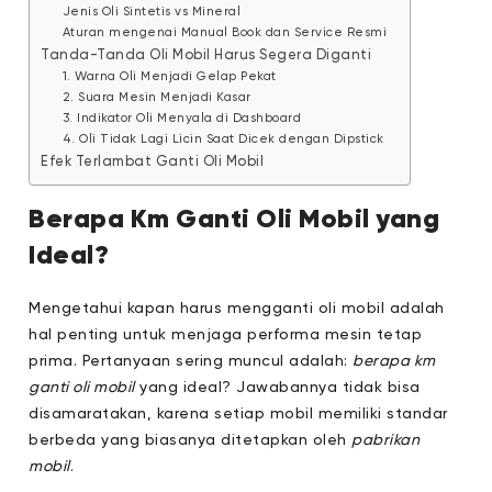
Jenis Oli Sintetis vs Mineral
Aturan mengenai Manual Book dan Service Resmi
Tanda-Tanda Oli Mobil Harus Segera Diganti
1. Warna Oli Menjadi Gelap Pekat
2. Suara Mesin Menjadi Kasar
3. Indikator Oli Menyala di Dashboard
4. Oli Tidak Lagi Licin Saat Dicek dengan Dipstick
Efek Terlambat Ganti Oli Mobil
Berapa Km Ganti Oli Mobil yang
Ideal?
Mengetahui kapan harus mengganti oli mobil adalah
hal penting untuk menjaga performa mesin tetap
prima. Pertanyaan sering muncul adalah:
berapa km
ganti oli mobil
yang ideal? Jawabannya tidak bisa
disamaratakan, karena setiap mobil memiliki standar
berbeda yang biasanya ditetapkan oleh
pabrikan
mobil
.