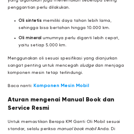
yang digunakan juga menentukan seberapa sering
penggantian perlu dilakukan.
Oli sintetis
memiliki daya tahan lebih lama,
sehingga bisa bertahan hingga 10.000 km.
Oli mineral
umumnya perlu diganti lebih cepat,
yaitu setiap 5.000 km.
Menggunakan oli sesuai spesifikasi yang dianjurkan
sangat penting untuk mencegah
sludge
dan menjaga
komponen mesin tetap terlindungi.
Komponen Mesin Mobil
Baca nanti:
Aturan mengenai Manual Book dan
Service Resm
i
Untuk memastikan Berapa KM Ganti Oli Mobil sesuai
standar, selalu periksa
manual book mobil
Anda. Di