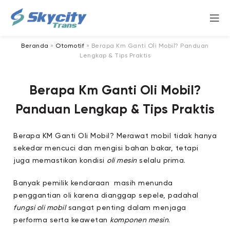
Beranda
»
Otomotif
»
Berapa Km Ganti Oli Mobil? Panduan
Lengkap & Tips Praktis
Berapa Km Ganti Oli Mobil?
Panduan Lengkap & Tips Praktis
Berapa KM Ganti Oli Mobil? Merawat mobil tidak hanya
sekedar mencuci dan mengisi bahan bakar, tetapi
juga memastikan kondisi
oli mesin
selalu prima.
Banyak pemilik kendaraan masih menunda
penggantian oli karena dianggap sepele, padahal
fungsi oli mobil
sangat penting dalam menjaga
performa serta keawetan
komponen mesin
.