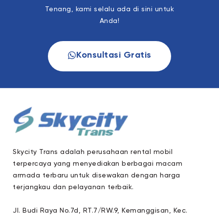
Tenang, kami selalu ada di sini untuk
Anda!
Konsultasi Gratis
Skycity Trans adalah perusahaan rental mobil
terpercaya yang menyediakan berbagai macam
armada terbaru untuk disewakan dengan harga
terjangkau dan pelayanan terbaik.
Jl. Budi Raya No.7d, RT.7/RW.9, Kemanggisan, Kec.