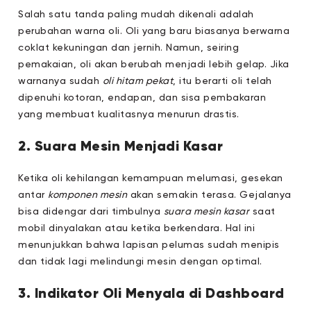
Salah satu tanda paling mudah dikenali adalah
perubahan warna oli. Oli yang baru biasanya berwarna
coklat kekuningan dan jernih. Namun, seiring
pemakaian, oli akan berubah menjadi lebih gelap. Jika
warnanya sudah
oli hitam pekat
, itu berarti oli telah
dipenuhi kotoran, endapan, dan sisa pembakaran
yang membuat kualitasnya menurun drastis.
2. Suara Mesin Menjadi Kasar
Ketika oli kehilangan kemampuan melumasi, gesekan
antar
komponen mesin
akan semakin terasa. Gejalanya
bisa didengar dari timbulnya
suara mesin kasar
saat
mobil dinyalakan atau ketika berkendara. Hal ini
menunjukkan bahwa lapisan pelumas sudah menipis
dan tidak lagi melindungi mesin dengan optimal.
3. Indikator Oli Menyala di Dashboard