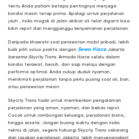
tentu Anda paham betapa pentingnya menjaga
kondisi mesin tetap prima. Apalagi untuk perjalanan
jauh , risiko mogok di jalan akibat oli telat diganti bisa
bikin repot dan mengganggu kenyamanan perjalanan.
Daripada khawatir soal perawatan mobil pribadi, lebih
Sewa Hiace
baik pilih solusi praktis dengan
Jakarta
bersama Skycity Trans
. Armada Hiace selalu dalam
kondisi terawat, bersih, dan siap melaju dengan
performa optimal. Anda cukup duduk nyaman,
menikmati perjalanan tanpa perlu pusing soal oli, ban,
atau perawatan mesin.
Skycity Trans hadir untuk memberikan pengalaman
perjalanan yang aman, nyaman, dan bebas repot.
Cocok untuk rombongan keluarga, perjalanan bisnis,
hingga wisata. Jangan buang waktu dengan risiko
teknis di jalan, segera hubungi Skycity Trans sekarang
dan rasakan perjalanan Jakarta lebih menyenangkan!