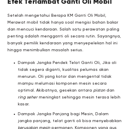
Efek Terlambat Ganti Oli Mobil
Setelah mengetahui Berapa KM Ganti Oli Mobil,
Merawat mobil tidak hanya soal mengisi bahan bakar
dan mencuci kendaraan. Salah satu perawatan paling
penting adalah mengganti oli secara rutin. Sayangnya,
banyak pemilik kendaraan yang menyepelekan hal ini
hingga menimbulkan masalah serius.
Dampak Jangka Pendek Telat Ganti Oli, Jika oli
tidak segera diganti, kualitas pelumas akan
menurun. Oli yang kotor dan mengental tidak
mampu melumasi komponen mesin secara
optimal. Akibatnya, gesekan antara
piston
dan
ring seher
meningkat sehingga mesin terasa lebih
kasar.
Dampak Jangka Panjang bagi Mesin, Dalam
jangka panjang, telat ganti oli bisa menyebabkan
kerusakan mesin
permanen. Komponen yang aus