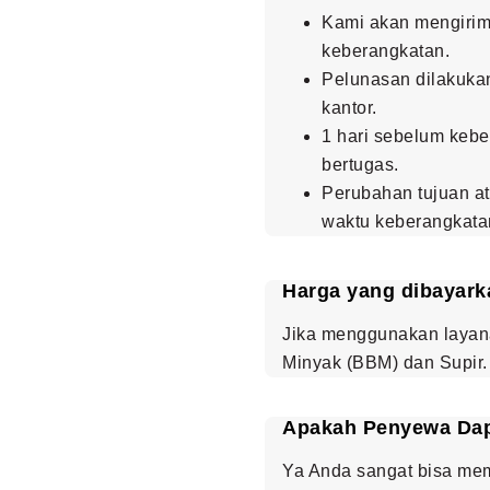
Kami akan mengirimk
keberangkatan.
Pelunasan dilakukan
kantor.
1 hari sebelum kebe
bertugas.
Perubahan tujuan at
waktu keberangkata
Harga yang dibayark
Jika menggunakan layan
Minyak (BBM) dan Supir.
Apakah Penyewa Dapa
Ya Anda sangat bisa me