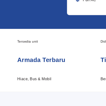
Tersedia unit
Did
Armada Terbaru
T
Hiace, Bus & Mobil
Be