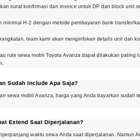
an surat konfirmasi dan invoice untuk DP dan block unit s
 minimal H-2 dengan metode pembayaran bank transfer/kart
rangkatan, team kami akan menginfokan details unit dan ko
au rute sewa mobil Toyota Avanza dapat dilakukan paling 
n.
an Sudah Include Apa Saja?
an sewa mobil Avanza, harga yang Anda bayarkan sudah 
t Extend Saat Diperjalanan?
mperpanjang waktu sewa Anda saat diperjalanan. Namun An