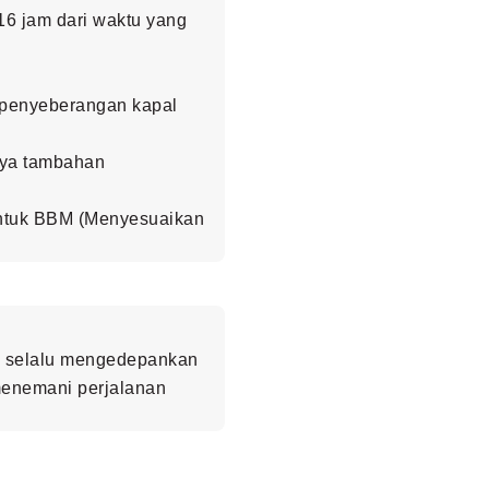
16 jam dari waktu yang
0 penyeberangan kapal
aya tambahan
 untuk BBM (Menyesuaikan
i selalu mengedepankan
 menemani perjalanan