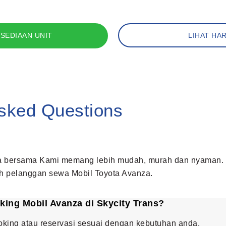
SEDIAAN UNIT
LIHAT HA
Asked Questions
a bersama Kami memang lebih mudah, murah dan nyaman. D
eh pelanggan sewa Mobil Toyota Avanza.
ing Mobil Avanza di Skycity Trans?
ooking atau reservasi sesuai dengan kebutuhan anda.