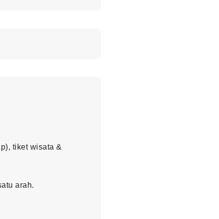
), tiket wisata &
atu arah.