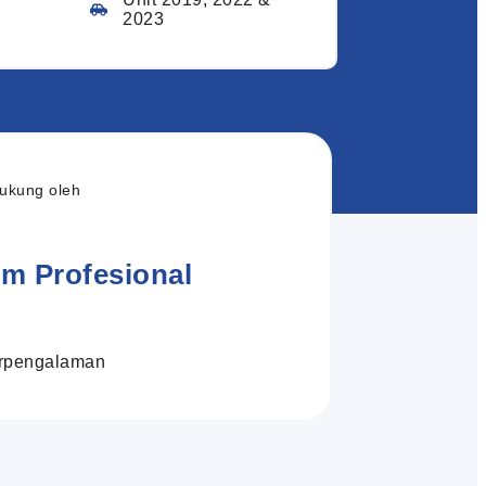
2023
ukung oleh
im Profesional
rpengalaman