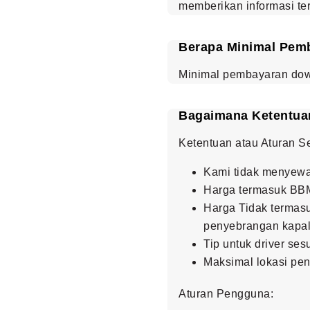
memberikan informasi te
Berapa Minimal Pem
Minimal pembayaran dow
Bagaimana Ketentuan
Ketentuan atau Aturan 
Kami tidak menyewa
Harga termasuk BBM
Harga Tidak termasuk
penyebrangan kapal 
Tip untuk driver se
Maksimal lokasi pen
Aturan Pengguna: