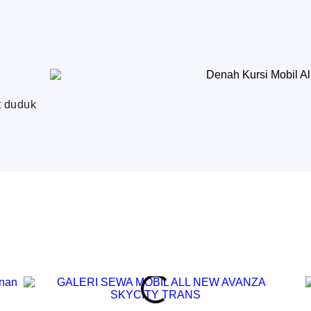
t duduk