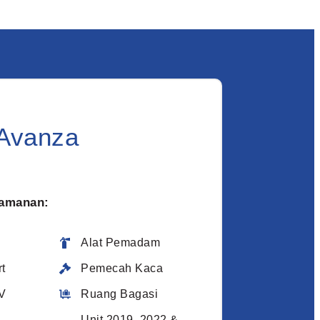
 Avanza
eamanan:
Alat Pemadam
t
Pemecah Kaca
V
Ruang Bagasi
Unit 2019, 2022 &