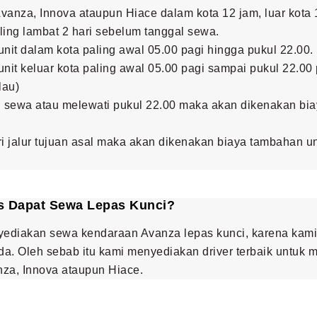
vanza, Innova ataupun Hiace dalam kota 12 jam, luar kota 
ling lambat 2 hari sebelum tanggal sewa.
it dalam kota paling awal 05.00 pagi hingga pukul 22.00.
it keluar kota paling awal 05.00 pagi sampai pukul 22.0
lau)
si sewa atau melewati pukul 22.00 maka akan dikenakan bi
ri jalur tujuan asal maka akan dikenakan biaya tambahan
s Dapat Sewa Lepas Kunci?
nyediakan sewa kendaraan Avanza lepas kunci, karena kam
da. Oleh sebab itu kami menyediakan driver terbaik untuk
a, Innova ataupun Hiace.