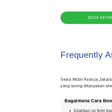
CEK KETER
Frequently 
Sewa Mobil Avanza Jakart
yang sering ditanyakan ol
Bagaimana Cara Book
Silahkan isi form b