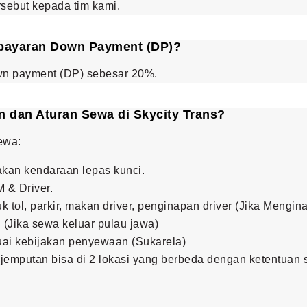
rsebut kepada tim kami.
bayaran Down Payment (DP)?
n payment (DP) sebesar 20%.
 dan Aturan Sewa di Skycity Trans?
Sewa:
kan kendaraan lepas kunci.
 & Driver.
 tol, parkir, makan driver, penginapan driver (Jika Menginap
(Jika sewa keluar pulau jawa)
suai kebijakan penyewaan (Sukarela)
jemputan bisa di 2 lokasi yang berbeda dengan ketentuan s