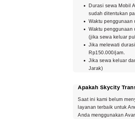
Durasi sewa Mobil A
sudah ditentukan pa
Waktu penggunaan un
Waktu penggunaan un
(jika sewa keluar pu
Jika melewati dura
Rp150.000/jam.
Jika sewa keluar da
Jarak)
Apakah Skycity Tran
Saat ini kami belum me
layanan terbaik untuk An
Anda menggunakan Avanz