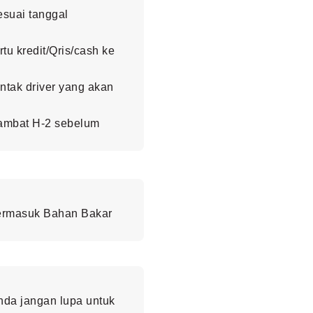
esuai tanggal
u kredit/Qris/cash ke
ntak driver yang akan
lambat H-2 sebelum
termasuk Bahan Bakar
da jangan lupa untuk