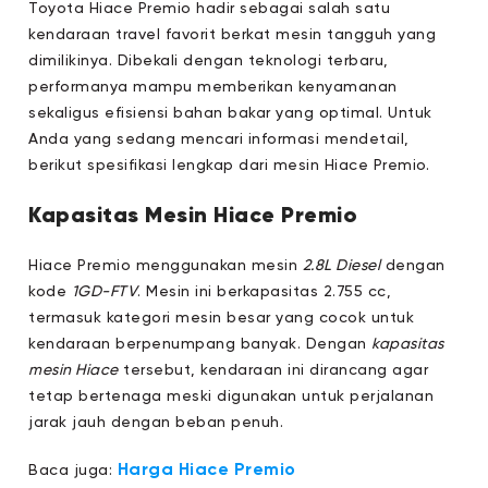
Toyota Hiace Premio hadir sebagai salah satu
kendaraan travel favorit berkat mesin tangguh yang
dimilikinya. Dibekali dengan teknologi terbaru,
performanya mampu memberikan kenyamanan
sekaligus efisiensi bahan bakar yang optimal. Untuk
Anda yang sedang mencari informasi mendetail,
berikut spesifikasi lengkap dari mesin Hiace Premio.
Kapasitas Mesin Hiace Premio
Hiace Premio menggunakan mesin
2.8L Diesel
dengan
kode
1GD-FTV
. Mesin ini berkapasitas 2.755 cc,
termasuk kategori mesin besar yang cocok untuk
kendaraan berpenumpang banyak. Dengan
kapasitas
mesin Hiace
tersebut, kendaraan ini dirancang agar
tetap bertenaga meski digunakan untuk perjalanan
jarak jauh dengan beban penuh.
Harga Hiace Premio
Baca juga: