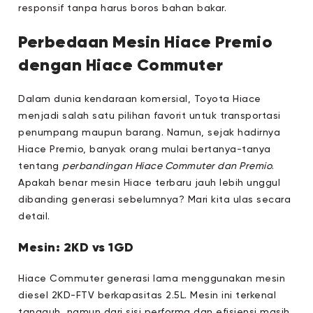
responsif tanpa harus boros bahan bakar.
Perbedaan Mesin Hiace Premio
dengan Hiace Commuter
Dalam dunia kendaraan komersial, Toyota Hiace
menjadi salah satu pilihan favorit untuk transportasi
penumpang maupun barang. Namun, sejak hadirnya
Hiace Premio, banyak orang mulai bertanya-tanya
tentang
perbandingan Hiace Commuter dan Premio
.
Apakah benar mesin Hiace terbaru jauh lebih unggul
dibanding generasi sebelumnya? Mari kita ulas secara
detail.
Mesin: 2KD vs 1GD
Hiace Commuter generasi lama menggunakan mesin
diesel 2KD-FTV berkapasitas 2.5L. Mesin ini terkenal
tangguh, namun dari sisi performa dan efisiensi masih