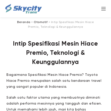
Beranda
»
Otomotif
»
Intip Spesifikasi Mesin Hiace
Premio, Teknologi & Keunggulannya
Intip Spesifikasi Mesin Hiace
Premio, Teknologi &
Keunggulannya
Bagaimana Spesifikasi Mesin Hiace Premio? Toyota
Hiace Premio merupakan salah satu kendaraan travel
yang sangat populer di Indonesia.
Salah satu faktor utama yang membuatnya diminati
adalah performa mesinnya yang tangguh dan efisien.
Untuk memahami lebih jauh, mari kita bahas