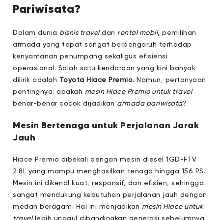
Pariwisata?
Dalam dunia
bisnis travel
dan
rental mobil
, pemilihan
armada yang tepat sangat berpengaruh terhadap
kenyamanan penumpang sekaligus efisiensi
operasional. Salah satu kendaraan yang kini banyak
dilirik adalah
Toyota Hiace Premio
. Namun, pertanyaan
pentingnya: apakah
mesin Hiace Premio untuk travel
benar-benar cocok dijadikan
armada pariwisata
?
Mesin Bertenaga untuk Perjalanan Jarak
Jauh
Hiace Premio dibekali dengan mesin diesel 1GD-FTV
2.8L yang mampu menghasilkan tenaga hingga 156 PS.
Mesin ini dikenal kuat, responsif, dan efisien, sehingga
sangat mendukung kebutuhan perjalanan jauh dengan
medan beragam. Hal ini menjadikan
mesin Hiace untuk
travel
lebih unggul dibandingkan generasi sebelumnya,