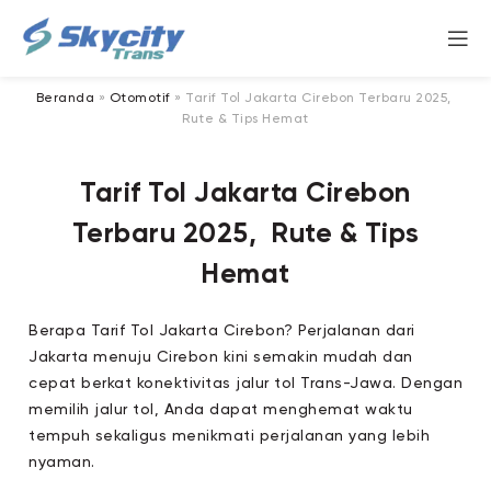
Beranda
»
Otomotif
»
Tarif Tol Jakarta Cirebon Terbaru 2025,
Rute & Tips Hemat
Tarif Tol Jakarta Cirebon
Terbaru 2025, Rute & Tips
Hemat
Berapa Tarif Tol Jakarta Cirebon? Perjalanan dari
Jakarta menuju Cirebon kini semakin mudah dan
cepat berkat konektivitas jalur tol Trans-Jawa. Dengan
memilih jalur tol, Anda dapat menghemat waktu
tempuh sekaligus menikmati perjalanan yang lebih
nyaman.