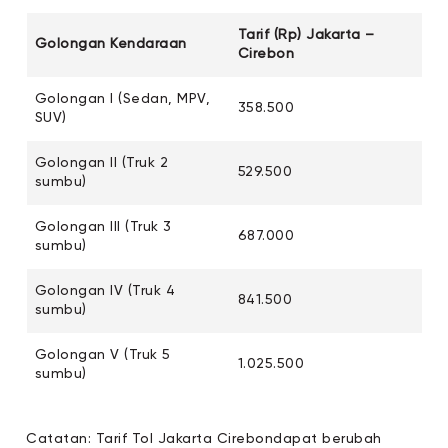
Tarif (Rp) Jakarta –
Golongan Kendaraan
Cirebon
Golongan I (Sedan, MPV,
358.500
SUV)
Golongan II (Truk 2
529.500
sumbu)
Golongan III (Truk 3
687.000
sumbu)
Golongan IV (Truk 4
841.500
sumbu)
Golongan V (Truk 5
1.025.500
sumbu)
Catatan: Tarif Tol Jakarta Cirebondapat berubah