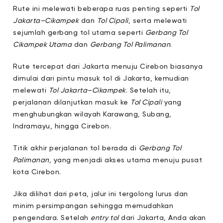
Rute ini melewati beberapa ruas penting seperti
Tol
Jakarta–Cikampek
dan
Tol Cipali
, serta melewati
sejumlah gerbang tol utama seperti
Gerbang Tol
Cikampek Utama
dan
Gerbang Tol Palimanan
.
Rute tercepat dari Jakarta menuju Cirebon biasanya
dimulai dari pintu masuk tol di Jakarta, kemudian
melewati
Tol Jakarta–Cikampek
. Setelah itu,
perjalanan dilanjutkan masuk ke
Tol Cipali
yang
menghubungkan wilayah Karawang, Subang,
Indramayu, hingga Cirebon.
Titik akhir perjalanan tol berada di
Gerbang Tol
Palimanan
, yang menjadi akses utama menuju pusat
kota Cirebon.
Jika dilihat dari peta, jalur ini tergolong lurus dan
minim persimpangan sehingga memudahkan
pengendara. Setelah
entry tol
dari Jakarta, Anda akan