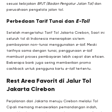
sesuai kebijakan
BPJT (Badan Pengatur Jalan Tol)
dan
perusahaan pengelola jalan tol.
Perbedaan Tarif Tunai dan
E-Toll
Setelah mengetahui Tarif Tol Jakarta Cirebon, Saat ini
seluruh tol di Indonesia menerapkan sistem
pembayaran non-tunai menggunakan
e-toll
. Meski
tarifnya sama dengan tunai, penggunaan
e-toll
membuat proses pembayaran lebih cepat dan efisien.
Beberapa bank juga sering memberikan promo
cashback untuk pengguna kartu
e-toll
tertentu.
Rest Area Favorit di Jalur Tol
Jakarta Cirebon
Perjalanan dari Jakarta menuju Cirebon melalui Tol
Cipali memang menawarkan pemandangan indah,