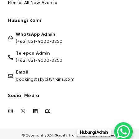
Rental All New Avanza
Hubungi Kami
WhatsApp Admin
(+62) 821-4000-3250
Telepon Admin
(+62) 821-4000-3250
Email
booking@skycitytrans.com
Social Media
Hubungi Admin
© Copyright 2024 Skycity Trans. All Rights Reserved.