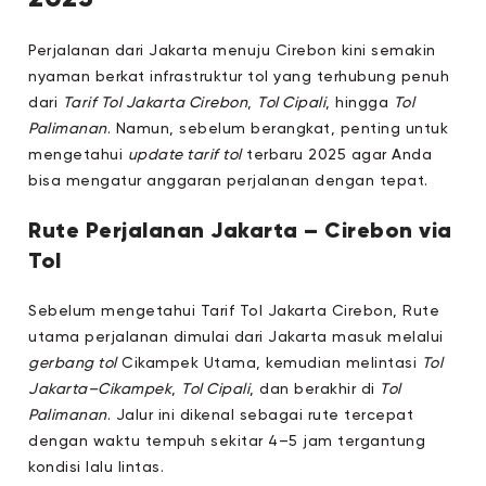
Perjalanan dari Jakarta menuju Cirebon kini semakin
nyaman berkat infrastruktur tol yang terhubung penuh
dari
Tarif Tol Jakarta Cirebon
,
Tol Cipali
, hingga
Tol
Palimanan
. Namun, sebelum berangkat, penting untuk
mengetahui
update tarif tol
terbaru 2025 agar Anda
bisa mengatur anggaran perjalanan dengan tepat.
Rute Perjalanan Jakarta – Cirebon via
Tol
Sebelum mengetahui Tarif Tol Jakarta Cirebon, Rute
utama perjalanan dimulai dari Jakarta masuk melalui
gerbang tol
Cikampek Utama, kemudian melintasi
Tol
Jakarta–Cikampek
,
Tol Cipali
, dan berakhir di
Tol
Palimanan
. Jalur ini dikenal sebagai rute tercepat
dengan waktu tempuh sekitar 4–5 jam tergantung
kondisi lalu lintas.