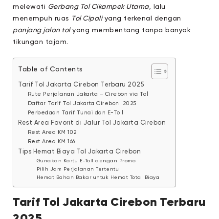
melewati
Gerbang Tol Cikampek Utama
, lalu
menempuh ruas
Tol Cipali
yang terkenal dengan
panjang jalan tol
yang membentang tanpa banyak
tikungan tajam.
Table of Contents
Tarif Tol Jakarta Cirebon Terbaru 2025
Rute Perjalanan Jakarta – Cirebon via Tol
Daftar Tarif Tol Jakarta Cirebon 2025
Perbedaan Tarif Tunai dan E-Toll
Rest Area Favorit di Jalur Tol Jakarta Cirebon
Rest Area KM 102
Rest Area KM 166
Tips Hemat Biaya Tol Jakarta Cirebon
Gunakan Kartu E-Toll dengan Promo
Pilih Jam Perjalanan Tertentu
Hemat Bahan Bakar untuk Hemat Total Biaya
Tarif Tol Jakarta Cirebon Terbaru
2025