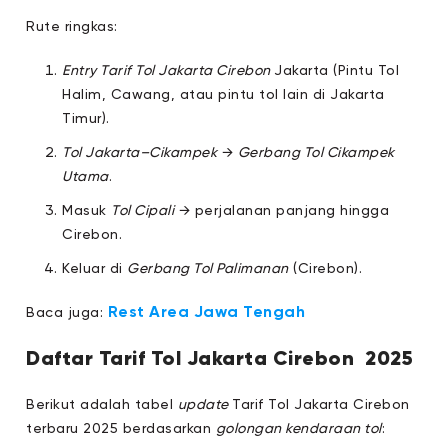
Rute ringkas:
Entry Tarif Tol Jakarta Cirebon
Jakarta (Pintu Tol
Halim, Cawang, atau pintu tol lain di Jakarta
Timur).
Tol Jakarta–Cikampek
→
Gerbang Tol Cikampek
Utama
.
Masuk
Tol Cipali
→ perjalanan panjang hingga
Cirebon.
Keluar di
Gerbang Tol Palimanan
(Cirebon).
Rest Area Jawa Tengah
Baca juga:
Daftar Tarif Tol Jakarta Cirebon 2025
Berikut adalah tabel
update
Tarif Tol Jakarta Cirebon
terbaru 2025 berdasarkan
golongan kendaraan tol
: