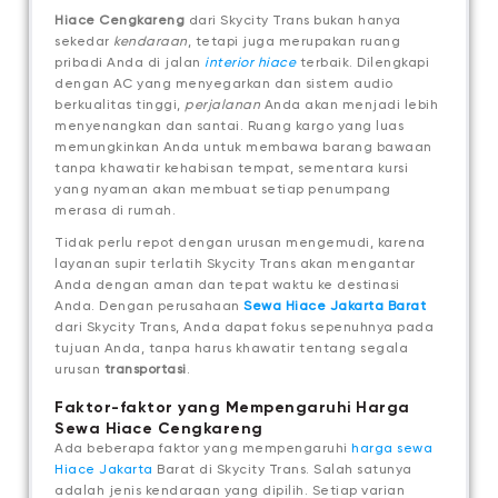
Hiace Cengkareng
dari Skycity Trans bukan hanya
sekedar
kendaraan
, tetapi juga merupakan ruang
pribadi Anda di jalan
interior hiace
terbaik. Dilengkapi
dengan AC yang menyegarkan dan sistem audio
berkualitas tinggi,
perjalanan
Anda akan menjadi lebih
menyenangkan dan santai. Ruang kargo yang luas
memungkinkan Anda untuk membawa barang bawaan
tanpa khawatir kehabisan tempat, sementara kursi
yang nyaman akan membuat setiap penumpang
merasa di rumah.
Tidak perlu repot dengan urusan mengemudi, karena
layanan supir terlatih Skycity Trans akan mengantar
Anda dengan aman dan tepat waktu ke destinasi
Anda. Dengan perusahaan
Sewa Hiace Jakarta Barat
dari Skycity Trans, Anda dapat fokus sepenuhnya pada
tujuan Anda, tanpa harus khawatir tentang segala
urusan
transportasi
.
Faktor-faktor yang Mempengaruhi Harga
Sewa Hiace Cengkareng
Ada beberapa faktor yang mempengaruhi
harga sewa
Hiace Jakarta
Barat di Skycity Trans. Salah satunya
adalah jenis kendaraan yang dipilih. Setiap varian