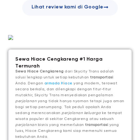
Lihat review kami di Google
Sewa Hiace Cengkareng #1 Harga
Termurah
Sewa Hiace Cengkareng
dari Skycity Trans adalah
solusi lengkap untuk setiap kebutuhan
transportasi
Anda. Dengan
armada Hiace
yang modern, terawat
secara berkala, dan dilengkapi dengan fitur-fitur
mutakhir, Skycity Trans menyediakan pengalaman
perjalanan
yang tidak hanya nyaman tetapi juga aman
bagi setiap penumpang. Tak peduli apakah Anda
sedang merencanakan
perjalanan keluarga
ke tempat
wisata populer di sekitar Cengkareng atau sebuah
perjalanan
bisnis yang memerlukan
transportasi
yang
luas, Hiace Cengkareng kami siap memenuhi semua
kebutuhan Anda.