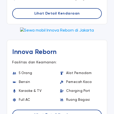
Lihat Detail Kendaraan
Innova Reborn
Fasilitas dan Keamanan:
5 Orang
Alat Pemadam
Bensin
Pemecah Kaca
Karaoke & TV
Charging Port
Full AC
Ruang Bagasi