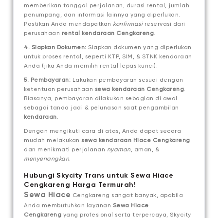
memberikan tanggal perjalanan, durasi rental, jumlah
penumpang, dan informasi lainnya yang diperlukan.
Pastikan Anda mendapatkan
konfirmasi
reservasi dari
perusahaan
rental kendaraan Cengkareng
.
4. Siapkan Dokumen:
Siapkan dokumen yang diperlukan
untuk proses rental, seperti KTP, SIM, & STNK kendaraan
Anda (jika Anda memilih rental lepas kunci).
5. Pembayaran:
Lakukan pembayaran sesuai dengan
ketentuan perusahaan
sewa kendaraan Cengkareng
.
Biasanya, pembayaran dilakukan sebagian di awal
sebagai tanda jadi & pelunasan saat pengambilan
kendaraan
.
Dengan mengikuti cara di atas, Anda dapat secara
mudah melakukan
sewa kendaraan Hiace Cengkareng
dan menikmati perjalanan
nyaman
, aman, &
menyenangkan
.
Hubungi Skycity Trans untuk Sewa Hiace
Cengkareng Harga Termurah!
Sewa Hiace
Cengkareng sangat banyak, apabila
Anda membutuhkan layanan
Sewa Hiace
Cengkareng
yang profesional serta terpercaya, Skycity