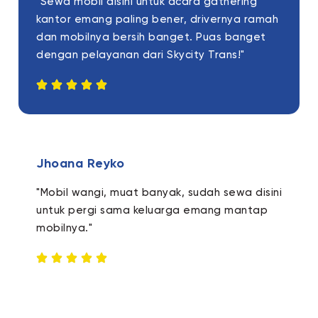
"Sewa mobil disini untuk acara gathering
kantor emang paling bener, drivernya ramah
dan mobilnya bersih banget. Puas banget
dengan pelayanan dari Skycity Trans!"
Jhoana Reyko
"Mobil wangi, muat banyak, sudah sewa disini
untuk pergi sama keluarga emang mantap
mobilnya."