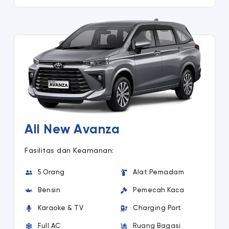
All New Avanza
Fasilitas dan Keamanan:
5 Orang
Alat Pemadam
Bensin
Pemecah Kaca
Karaoke & TV
Charging Port
Full AC
Ruang Bagasi