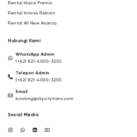
Rental Hiace Premio
Rental Innova Reborn
Rental All New Avanza
Hubungi Kami
WhatsApp Admin
(+62) 821-4000-3250
Telepon Admin
(+62) 821-4000-3250
Email
booking@skycitytrans.com
Social Media