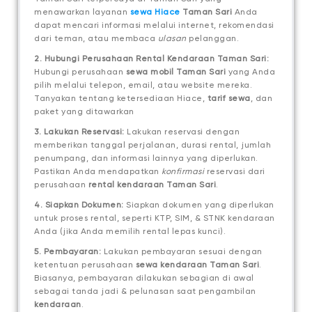
menawarkan layanan
sewa Hiace
Taman Sari
Anda
dapat mencari informasi melalui internet, rekomendasi
dari teman, atau membaca
ulasan
pelanggan.
2. Hubungi Perusahaan Rental Kendaraan Taman Sari:
Hubungi perusahaan
sewa mobil Taman Sari
yang Anda
pilih melalui telepon, email, atau website mereka.
Tanyakan tentang ketersediaan Hiace,
tarif sewa
, dan
paket yang ditawarkan
3. Lakukan Reservasi:
Lakukan reservasi dengan
memberikan tanggal perjalanan, durasi rental, jumlah
penumpang, dan informasi lainnya yang diperlukan.
Pastikan Anda mendapatkan
konfirmasi
reservasi dari
perusahaan
rental kendaraan Taman Sari
.
4. Siapkan Dokumen:
Siapkan dokumen yang diperlukan
untuk proses rental, seperti KTP, SIM, & STNK kendaraan
Anda (jika Anda memilih rental lepas kunci).
5. Pembayaran:
Lakukan pembayaran sesuai dengan
ketentuan perusahaan
sewa kendaraan Taman Sari
.
Biasanya, pembayaran dilakukan sebagian di awal
sebagai tanda jadi & pelunasan saat pengambilan
kendaraan
.