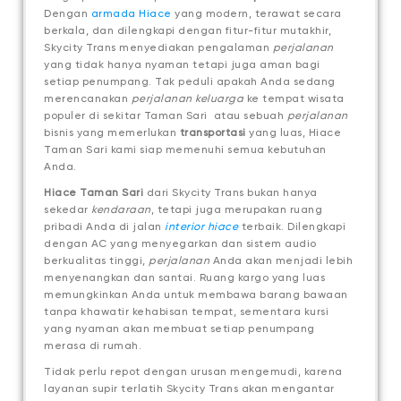
Dengan
armada Hiace
yang modern, terawat secara
berkala, dan dilengkapi dengan fitur-fitur mutakhir,
Skycity Trans menyediakan pengalaman
perjalanan
yang tidak hanya nyaman tetapi juga aman bagi
setiap penumpang. Tak peduli apakah Anda sedang
merencanakan
perjalanan keluarga
ke tempat wisata
populer di sekitar Taman Sari atau sebuah
perjalanan
bisnis yang memerlukan
transportasi
yang luas, Hiace
Taman Sari kami siap memenuhi semua kebutuhan
Anda.
Hiace Taman Sari
dari Skycity Trans bukan hanya
sekedar
kendaraan
, tetapi juga merupakan ruang
pribadi Anda di jalan
interior hiace
terbaik. Dilengkapi
dengan AC yang menyegarkan dan sistem audio
berkualitas tinggi,
perjalanan
Anda akan menjadi lebih
menyenangkan dan santai. Ruang kargo yang luas
memungkinkan Anda untuk membawa barang bawaan
tanpa khawatir kehabisan tempat, sementara kursi
yang nyaman akan membuat setiap penumpang
merasa di rumah.
Tidak perlu repot dengan urusan mengemudi, karena
layanan supir terlatih Skycity Trans akan mengantar