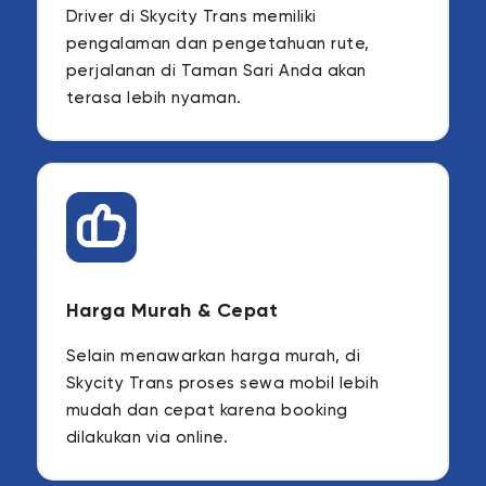
Driver di Skycity Trans memiliki
pengalaman dan pengetahuan rute,
perjalanan di Taman Sari Anda akan
terasa lebih nyaman.
Harga Murah & Cepat
Selain menawarkan harga murah, di
Skycity Trans proses sewa mobil lebih
mudah dan cepat karena booking
dilakukan via online.