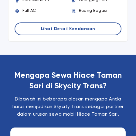
Karaoke & TV
Charging Port
Full AC
Ruang Bagasi
Lihat Detail Kendaraan
Mengapa Sewa Hiace Taman
Sari di Skycity Trans?
Dibawah ini beberapa alasan mengapa Anda
harus menjadikan Skycity Trans sebagai partner
dalam urusan sewa mobil Hiace Taman Sari.