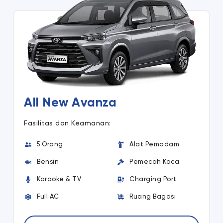
All New Avanza
Fasilitas dan Keamanan:
5 Orang
Alat Pemadam
Bensin
Pemecah Kaca
Karaoke & TV
Charging Port
Full AC
Ruang Bagasi