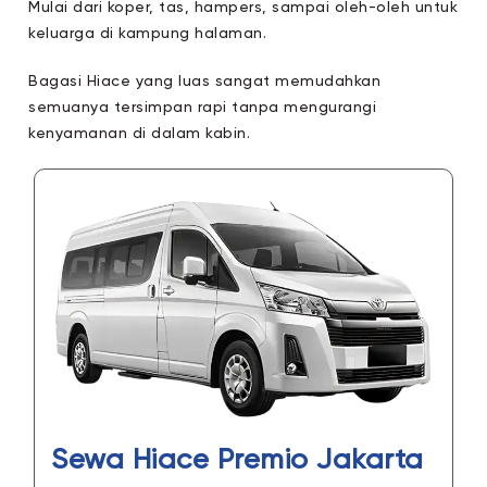
Mulai dari koper, tas, hampers, sampai oleh-oleh untuk
keluarga di kampung halaman.
Bagasi Hiace yang luas sangat memudahkan
semuanya tersimpan rapi tanpa mengurangi
kenyamanan di dalam kabin.
Sewa Hiace Premio Jakarta