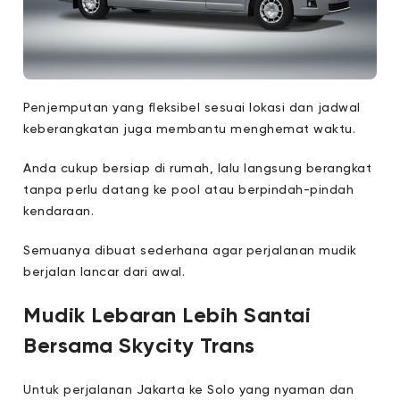
Penjemputan yang fleksibel sesuai lokasi dan jadwal
keberangkatan juga membantu menghemat waktu.
Anda cukup bersiap di rumah, lalu langsung berangkat
tanpa perlu datang ke pool atau berpindah-pindah
kendaraan.
Semuanya dibuat sederhana agar perjalanan mudik
berjalan lancar dari awal.
Mudik Lebaran Lebih Santai
Bersama Skycity Trans
Untuk perjalanan Jakarta ke Solo yang nyaman dan