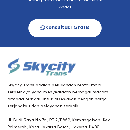
Tenang, kami selalu ada di sini untuk
Anda!
Konsultasi Gratis
Skycity Trans adalah perusahaan rental mobil
terpercaya yang menyediakan berbagai macam
armada terbaru untuk disewakan dengan harga
terjangkau dan pelayanan terbaik.
Jl. Budi Raya No.7d, RT.7/RW.9, Kemanggisan, Kec.
Palmerah, Kota Jakarta Barat, Jakarta 11480