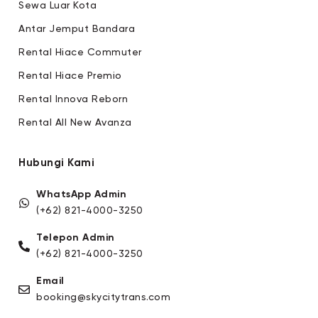
Sewa Luar Kota
Antar Jemput Bandara
Rental Hiace Commuter
Rental Hiace Premio
Rental Innova Reborn
Rental All New Avanza
Hubungi Kami
WhatsApp Admin
(+62) 821-4000-3250
Telepon Admin
(+62) 821-4000-3250
Email
booking@skycitytrans.com