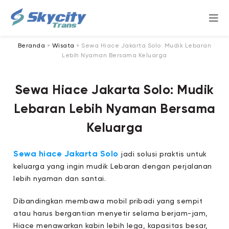
Beranda
»
Wisata
»
Sewa Hiace Jakarta Solo: Mudik Lebaran
Lebih Nyaman Bersama Keluarga
Sewa Hiace Jakarta Solo: Mudik
Lebaran Lebih Nyaman Bersama
Keluarga
Sewa hiace Jakarta Solo
jadi solusi praktis untuk
keluarga yang ingin mudik Lebaran dengan perjalanan
lebih nyaman dan santai.
Dibandingkan membawa mobil pribadi yang sempit
atau harus bergantian menyetir selama berjam-jam,
Hiace menawarkan kabin lebih lega, kapasitas besar,