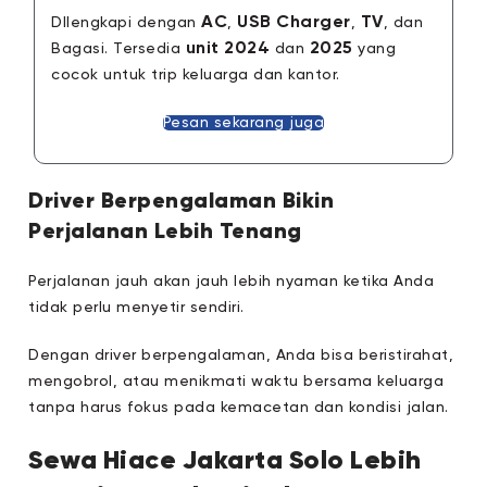
AC
USB Charger
TV
DIlengkapi dengan
,
,
, dan
unit 2024
2025
Bagasi. Tersedia
dan
yang
cocok untuk trip keluarga dan kantor.
Pesan sekarang juga
Driver Berpengalaman Bikin
Perjalanan Lebih Tenang
Perjalanan jauh akan jauh lebih nyaman ketika Anda
tidak perlu menyetir sendiri.
Dengan driver berpengalaman, Anda bisa beristirahat,
mengobrol, atau menikmati waktu bersama keluarga
tanpa harus fokus pada kemacetan dan kondisi jalan.
Sewa Hiace Jakarta Solo Lebih