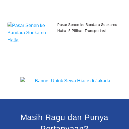
Pasar Senen ke Bandara Soekarno
Hatta: 5 Pilihan Transportasi
Masih Ragu dan Punya
Pertanyaan?