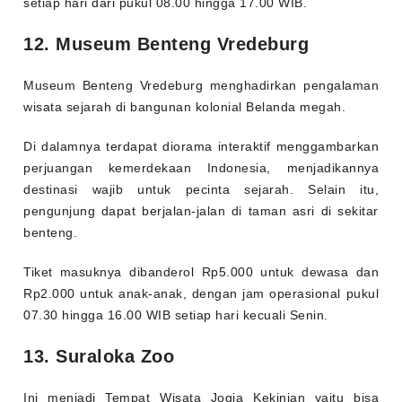
setiap hari dari pukul 08.00 hingga 17.00 WIB.
12. Museum Benteng Vredeburg
Museum Benteng Vredeburg menghadirkan pengalaman
wisata sejarah di bangunan kolonial Belanda megah.
Di dalamnya terdapat diorama interaktif menggambarkan
perjuangan kemerdekaan Indonesia, menjadikannya
destinasi wajib untuk pecinta sejarah. Selain itu,
pengunjung dapat berjalan-jalan di taman asri di sekitar
benteng.
Tiket masuknya dibanderol Rp5.000 untuk dewasa dan
Rp2.000 untuk anak-anak, dengan jam operasional pukul
07.30 hingga 16.00 WIB setiap hari kecuali Senin.
13. Suraloka Zoo
Ini menjadi Tempat Wisata Jogja Kekinian yaitu bisa