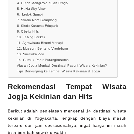
4. Hutan Mangrove Kulon Progo
5. HeHa Sky View
6. Ledok Sambi
7. Studio Alam Gamplong
8. Sindu Kusuma Edupark
9. Obelix Hills
10. Tebing Breksi
11. Agrowisata Bhumi Merapi
12. Museum Benteng Vredeburg
13. Suraloka Zoo
14. Gumuk Pasir Parangkusumo
Alasan Jogja Menjadi Destinasi Favorit Wisata Kekinian?
Tips Berkunjung ke Tempat Wisata Kekinian di Jogja
Rekomendasi Tempat Wisata
Jogja Kekinian dan Hits
Berikut adalah penjelasan mengenai 14 destinasi wisata
kekinian di Yogyakarta, lengkap dengan biaya masuk
terbaru dan jam operasionalnya, ingat harga ini masih
bisa berubah sewaktu-waktu.