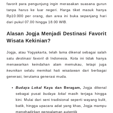
favorit para pengunjung ingin merasakan suasana gurun
tanpa harus ke luar negeri. Harga tiket masuk hanya
Rp10.000 per orang, dan area ini buka sepanjang hari
dari pukul 07.00 hingga 18.00 WIB.
Alasan Jogja Menjadi Destinasi Favorit
Wisata Kekinian?
Jogja, atau Yogyakarta, telah lama dikenal sebagai salah
satu
destinasi favorit
di Indonesia. Kota ini tidak hanya
menawarkan keindahan alam memukau, tetapi juga
keunikan
selalu memikat hati wisatawan dari berbagai
generasi, terutama generasi muda.
Budaya Lokal
Kaya dan Beragam,
Jogja dikenal
sebagai pusat
budaya lokal
masih terjaga hingga
kini. Mulai dari seni tradisional seperti wayang kulit,
batik, hingga upacara adat yang khas, Jogja mampu
menghadirkan pengalaman autentik