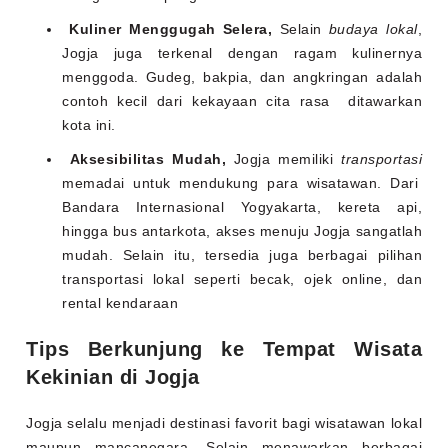
Kuliner Menggugah Selera,
Selain
budaya lokal
,
Jogja juga terkenal dengan ragam kulinernya
menggoda. Gudeg, bakpia, dan angkringan adalah
contoh kecil dari kekayaan cita rasa ditawarkan
kota ini.
Aksesibilitas Mudah,
Jogja memiliki
transportasi
memadai untuk mendukung para wisatawan. Dari
Bandara Internasional Yogyakarta, kereta api,
hingga bus antarkota, akses menuju Jogja sangatlah
mudah. Selain itu, tersedia juga berbagai pilihan
transportasi lokal seperti becak, ojek online, dan
rental kendaraan
Tips Berkunjung ke Tempat Wisata
Kekinian di Jogja
Jogja selalu menjadi destinasi favorit bagi wisatawan lokal
maupun mancanegara. Selain menawarkan berbagai