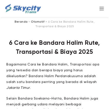
Beranda
»
Otomotif
»
6 Cara ke Bandara Halim Rute,
Transportasi & Biaya 2025
6 Cara ke Bandara Halim Rute,
Transportasi & Biaya 2025
Bagaimana Cara ke Bandara Halim, Transportasi apa
yang tersedia dan berapa biaya yang harus
dikeluarkan? Bandara Halim Perdanakusuma adalah
salah satu bandara penting yang berada di wilayah
Jakarta Timur
.
Selain Bandara Soekarno-Hatta, Bandara Halim juga
menjadi gerbang udara melayani berbagai