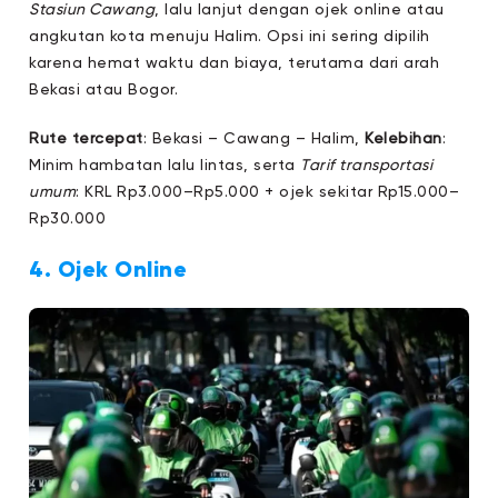
Stasiun Cawang
, lalu lanjut dengan ojek online atau
angkutan kota menuju Halim. Opsi ini sering dipilih
karena hemat waktu dan biaya, terutama dari arah
Bekasi atau Bogor.
Rute tercepat
: Bekasi – Cawang – Halim,
Kelebihan
:
Minim hambatan lalu lintas, serta
Tarif transportasi
umum
: KRL Rp3.000–Rp5.000 + ojek sekitar Rp15.000–
Rp30.000
4. Ojek Online