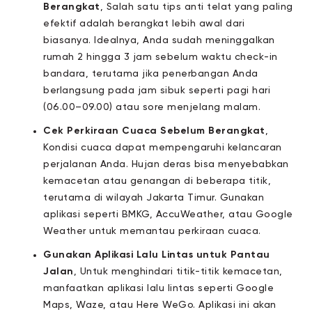
Berangkat
, Salah satu tips anti telat yang paling
efektif adalah berangkat lebih awal dari
biasanya. Idealnya, Anda sudah meninggalkan
rumah 2 hingga 3 jam sebelum waktu check-in
bandara, terutama jika penerbangan Anda
berlangsung pada jam sibuk seperti pagi hari
(06.00–09.00) atau sore menjelang malam.
Cek Perkiraan Cuaca Sebelum Berangkat
,
Kondisi cuaca dapat mempengaruhi kelancaran
perjalanan Anda. Hujan deras bisa menyebabkan
kemacetan atau genangan di beberapa titik,
terutama di wilayah Jakarta Timur. Gunakan
aplikasi seperti BMKG, AccuWeather, atau Google
Weather untuk memantau perkiraan cuaca.
Gunakan Aplikasi Lalu Lintas untuk Pantau
Jalan
, Untuk menghindari titik-titik kemacetan,
manfaatkan aplikasi lalu lintas seperti Google
Maps, Waze, atau Here WeGo. Aplikasi ini akan