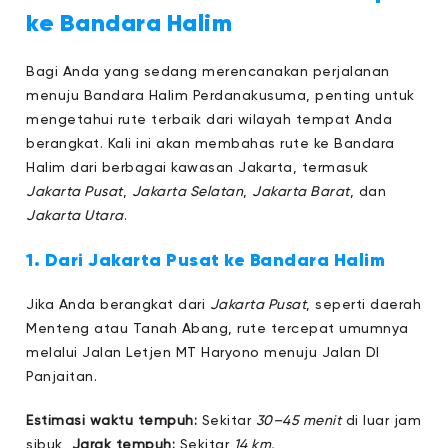
ke Bandara Halim
Bagi Anda yang sedang merencanakan perjalanan
menuju Bandara Halim Perdanakusuma, penting untuk
mengetahui rute terbaik dari wilayah tempat Anda
berangkat. Kali ini akan membahas rute ke Bandara
Halim dari berbagai kawasan Jakarta, termasuk
Jakarta Pusat
,
Jakarta Selatan
,
Jakarta Barat
, dan
Jakarta Utara
.
1. Dari Jakarta Pusat ke Bandara Halim
Jika Anda berangkat dari
Jakarta Pusat
, seperti daerah
Menteng atau Tanah Abang, rute tercepat umumnya
melalui Jalan Letjen MT Haryono menuju Jalan DI
Panjaitan.
Estimasi waktu tempuh:
Sekitar
30–45 menit
di luar jam
sibuk,
Jarak tempuh:
Sekitar
14 km.