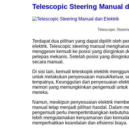
Telescopic Steering Manual d
Telescopic Steerin
Terdapat dua pilihan yang dapat dipilih oleh 
elektrik. Telescopic steering manual mengharu
menggeser kemudi ke posisi yang diinginkan d
pelepas mekanis. Setelah posisi yang diinginka
secara manual.
Di sisi lain, kemudi teleskopik elektrik menggu
untuk melakukan penyesuaian masuk/keluar, s
tempatnya. Keunggulan dari penyesuaian elektr
memori yang memungkinkan pengemudi untuk 
mereka.
Namun, meskipun penyesuaian elektrik membe
manual tetap menjadi pilihan handal. Dalam me
pengemudi perlu mempertimbangkan kebutuhan
lebih mengutamakan kenyamanan dan kemudaha
memperhatikan keandalan dan efisiensi biaya.