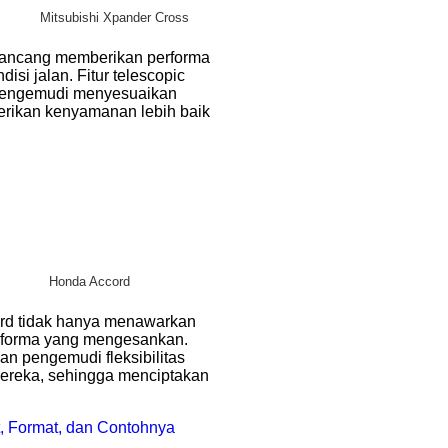
Mitsubishi Xpander Cross
irancang memberikan performa
si jalan. Fitur telescopic
pengemudi menyesuaikan
erikan kenyamanan lebih baik
Honda Accord
ord tidak hanya menawarkan
performa yang mengesankan.
an pengemudi fleksibilitas
mereka, sehingga menciptakan
, Format, dan Contohnya