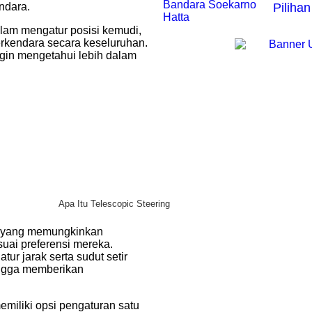
ndara.
Pilihan
dalam mengatur posisi kemudi,
rkendara secara keseluruhan.
ingin mengetahui lebih dalam
Apa Itu Telescopic Steering
tif yang memungkinkan
uai preferensi mereka.
ur jarak serta sudut setir
ingga memberikan
miliki opsi pengaturan satu