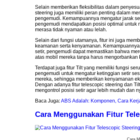
Selain memberikan fleksibilitas dalam penyesuai
steering juga memiliki peran penting dalam me
pengemudi. Kemampuannya mengatur jarak setir
pengemudi mendapatkan posisi optimal untuk
merasa tidak nyaman atau lelah.
Selain dari fungsi utamanya, fitur ini juga mem
keamanan serta kenyamanan. Kemampuannya u
setir, pengemudi dapat memastikan bahwa mer
atas mobil mereka tanpa harus mengorbankan
Terdapat juga fitur Tilt yang memiliki fungsi se
pengemudi untuk mengatur ketinggian setir ses
mereka, sehingga memberikan kenyamanan eks
Dengan adanya fitur telescopic steering dan Ti
mengontrol posisi setir agar lebih mudah dan 
Baca Juga:
ABS Adalah: Komponen, Cara Kerj
Cara Menggunakan Fitur Tele
Cara M