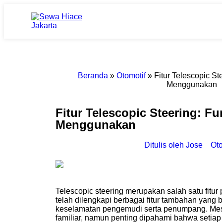
Beranda
»
Otomotif
»
Fitur Telescopic St
Menggunakan
Fitur Telescopic Steering: Fu
Menggunakan
Ditulis oleh
Jose
Oto
Telescopic steering merupakan salah satu fitur 
telah dilengkapi berbagai fitur tambahan yang
keselamatan pengemudi serta penumpang. Me
familiar, namun penting dipahami bahwa setiap 