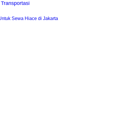
 Transportasi