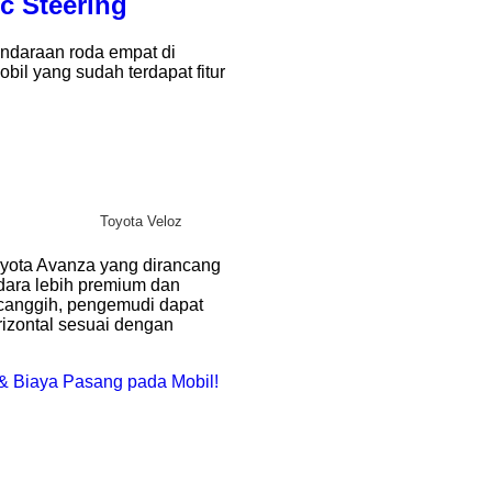
c Steering
endaraan roda empat di
bil yang sudah terdapat fitur
Toyota Veloz
oyota Avanza yang dirancang
ara lebih premium dan
 canggih, pengemudi dapat
izontal sesuai dengan
a & Biaya Pasang pada Mobil!