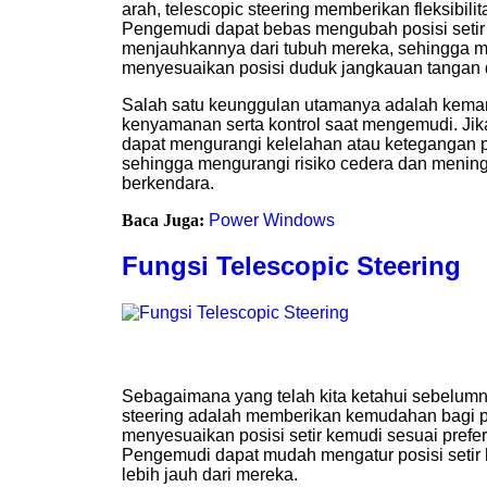
arah, telescopic steering memberikan fleksibilit
Pengemudi dapat bebas mengubah posisi seti
menjauhkannya dari tubuh mereka, sehingga 
menyesuaikan posisi duduk jangkauan tangan d
Salah satu keunggulan utamanya adalah kem
kenyamanan serta kontrol saat mengemudi. Jika
dapat mengurangi kelelahan atau ketegangan p
sehingga mengurangi risiko cedera dan mening
berkendara.
Baca Juga:
Power Windows
Fungsi Telescopic Steering
Sebagaimana yang telah kita ketahui sebelumny
steering adalah memberikan kemudahan bagi
menyesuaikan posisi setir kemudi sesuai pref
Pengemudi dapat mudah mengatur posisi setir h
lebih jauh dari mereka.