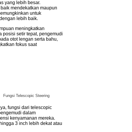
as yang lebih besar.
r baik mendekatkan maupun
memungkinkan untuk
engan lebih baik.
ampuan meningkatkan
 posisi setir tepat, pengemudi
ada otot lengan serta bahu,
katkan fokus saat
Fungsi Telescopic Steering
a, fungsi dari telescopic
 pengemudi dalam
erensi kenyamanan mereka.
ingga 3 inch lebih dekat atau