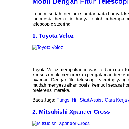
Mobil Dengan Fitur Telescopi
Fitur ini sudah menjadi standar pada banyak k
Indonesia, berikut ini hanya contoh beberapa mo
telescopic steering:
1. Toyota Veloz
Toyota Veloz merupakan inovasi terbaru dari T
khusus untuk memberikan pengalaman berkend
nyaman. Dengan fitur telescopic steering yang
mudah menyesuaikan posisi kemudi secara hor
preferensi mereka.
Baca Juga:
Fungsi Hill Start Assist, Cara Kerj
2. Mitsubishi Xpander Cross