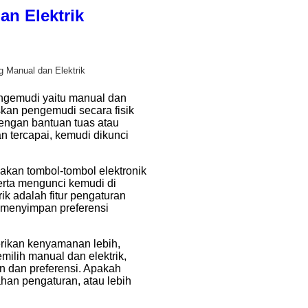
an Elektrik
g Manual dan Elektrik
pengemudi yaitu manual dan
skan pengemudi secara fisik
engan bantuan tuas atau
n tercapai, kemudi dikunci
nakan tombol-tombol elektronik
erta mengunci kemudi di
ik adalah fitur pengaturan
menyimpan preferensi
rikan kenyamanan lebih,
milih manual dan elektrik,
 dan preferensi. Apakah
n pengaturan, atau lebih