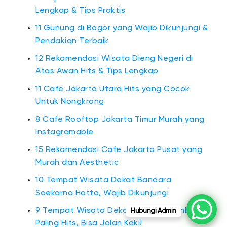
Lengkap & Tips Praktis
11 Gunung di Bogor yang Wajib Dikunjungi &
Pendakian Terbaik
12 Rekomendasi Wisata Dieng Negeri di
Atas Awan Hits & Tips Lengkap
11 Cafe Jakarta Utara Hits yang Cocok
Untuk Nongkrong
8 Cafe Rooftop Jakarta Timur Murah yang
Instagramable
15 Rekomendasi Cafe Jakarta Pusat yang
Murah dan Aesthetic
10 Tempat Wisata Dekat Bandara
Soekarno Hatta, Wajib Dikunjungi
9 Tempat Wisata Dekat Stasiun Gambir
Hubungi Admin
Paling Hits, Bisa Jalan Kaki!