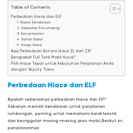
Table of Contents
Perbedaan Hiace dan ELF
1. Model Kendaraan
2. Kapasitas Penumpang
3. Kenyamanan
4. Bahan Bakar
5. Harga Sewa
Apa Perbedaan Antara Hiace ZL dan ZX?
Berapakah Full Tank Mobil Hiace?
Pilih Hiace Tepat untuk Kebutuhan Perjalanan Anda
dengan Skycity Trans
Perbedaan Hiace dan ELF
Apakah sebenarnya perbedaan Hiace dan Elf?
Sebelum memilih kendaraan untuk perjalanan
rombongan, penting untuk memahami karakteristik
dan keunggulan masing-masing jenis mobil,Berikut ini
penjelasannya