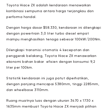
Toyota Hiace ZX adalah kendaraan menawarkan
kombinasi sempurna antara harga terjangkau dan
performa handal.
Dengan harga dasar $58.330, kendaraan ini dilengkapi
dengan powertrain 3,0 liter turbo diesel empat
mampu menghasilkan tenaga sebesar 100kW/200Nm.
Dilengkapi transmisi otomatis 4 kecepatan dan
penggerak belakang, Toyota Hiace ZX menawarkan
ekonomi bahan bakar efisien dengan konsumsi 9,2
liter per 100km.
Statistik kendaraan ini juga patut diperhatikan,
dengan panjang mencapai 5380mm, tinggi 2285mm,
dan wheelbase 3110mm.
Ruang muatnya luas dengan ukuran 3470 x 1730 x
1635mm membuat Toyota Hiace ZX menjadi pilihan