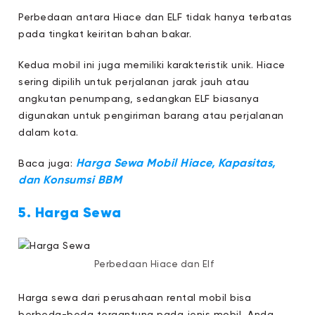
Perbedaan antara Hiace dan ELF tidak hanya terbatas
pada tingkat keiritan bahan bakar.
Kedua mobil ini juga memiliki karakteristik unik. Hiace
sering dipilih untuk perjalanan jarak jauh atau
angkutan penumpang, sedangkan ELF biasanya
digunakan untuk pengiriman barang atau perjalanan
dalam kota.
Harga Sewa Mobil Hiace, Kapasitas,
Baca juga:
dan Konsumsi BBM
5. Harga Sewa
Perbedaan Hiace dan Elf
Harga sewa dari perusahaan rental mobil bisa
berbeda-beda tergantung pada jenis mobil Anda