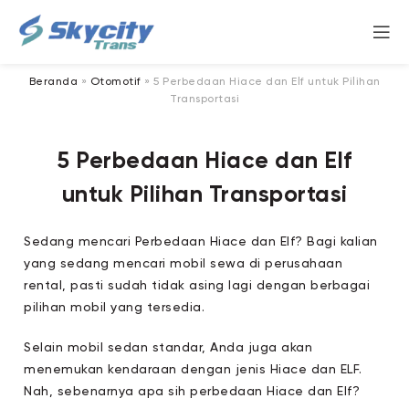
Beranda
»
Otomotif
»
5 Perbedaan Hiace dan Elf untuk Pilihan
Transportasi
5 Perbedaan Hiace dan Elf
untuk Pilihan Transportasi
Sedang mencari Perbedaan Hiace dan Elf? Bagi kalian
yang sedang mencari mobil sewa di perusahaan
rental, pasti sudah tidak asing lagi dengan berbagai
pilihan mobil yang tersedia.
Selain mobil sedan standar, Anda juga akan
menemukan kendaraan dengan jenis Hiace dan ELF.
Nah, sebenarnya apa sih perbedaan Hiace dan Elf?