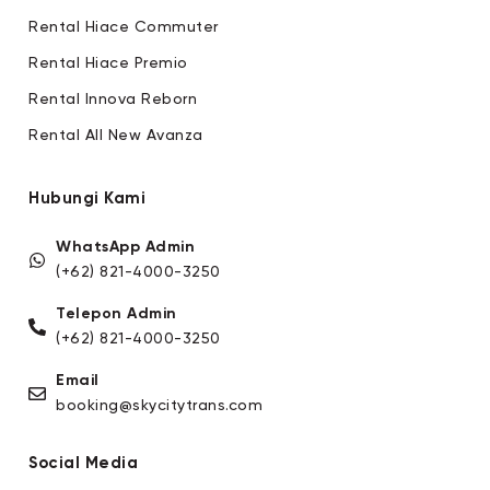
Rental Hiace Commuter
Rental Hiace Premio
Rental Innova Reborn
Rental All New Avanza
Hubungi Kami
WhatsApp Admin
(+62) 821-4000-3250
Telepon Admin
(+62) 821-4000-3250
Email
booking@skycitytrans.com
Social Media