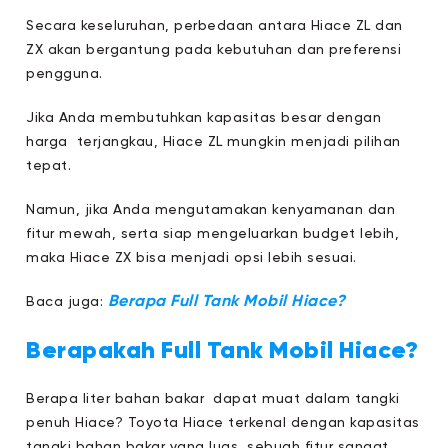
Secara keseluruhan, perbedaan antara Hiace ZL dan
ZX akan bergantung pada kebutuhan dan preferensi
pengguna.
Jika Anda membutuhkan kapasitas besar dengan
harga terjangkau, Hiace ZL mungkin menjadi pilihan
tepat.
Namun, jika Anda mengutamakan kenyamanan dan
fitur mewah, serta siap mengeluarkan budget lebih,
maka Hiace ZX bisa menjadi opsi lebih sesuai.
Berapa Full Tank Mobil Hiace?
Baca juga:
Berapakah Full Tank Mobil Hiace?
Berapa liter bahan bakar dapat muat dalam tangki
penuh Hiace? Toyota Hiace terkenal dengan kapasitas
tangki bahan bakar yang luas, sebuah fitur sangat