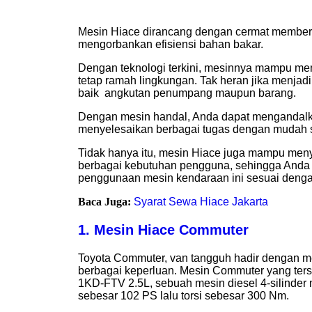
Mesin Hiace dirancang dengan cermat memberik
mengorbankan efisiensi bahan bakar.
Dengan teknologi terkini, mesinnya mampu m
tetap ramah lingkungan. Tak heran jika menjad
baik angkutan penumpang maupun barang.
Dengan mesin handal, Anda dapat mengandalk
menyelesaikan berbagai tugas dengan mudah se
Tidak hanya itu, mesin Hiace juga mampu men
berbagai kebutuhan pengguna, sehingga And
penggunaan mesin kendaraan ini sesuai deng
Baca Juga:
Syarat Sewa Hiace Jakarta
1. Mesin Hiace Commuter
Toyota Commuter, van tangguh hadir dengan me
berbagai keperluan. Mesin Commuter yang ters
1KD-FTV 2.5L, sebuah mesin diesel 4-silinde
sebesar 102 PS lalu torsi sebesar 300 Nm.