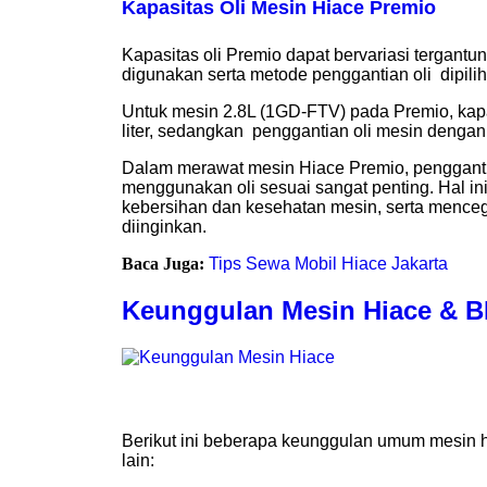
Kapasitas Oli Mesin Hiace Premio
Kapasitas oli Premio dapat bervariasi tergantu
digunakan serta metode penggantian oli dipilih
Untuk mesin 2.8L (1GD-FTV) pada Premio, kapas
liter, sedangkan penggantian oli mesin dengan fi
Dalam merawat mesin Hiace Premio, penggantia
menggunakan oli sesuai sangat penting. Hal 
kebersihan dan kesehatan mesin, serta mence
diinginkan.
Baca Juga:
Tips Sewa Mobil Hiace Jakarta
Keunggulan Mesin Hiace & 
Berikut ini beberapa keunggulan umum mesin h
lain: