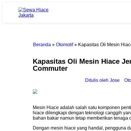
Beranda
»
Otomotif
»
Kapasitas Oli Mesin Hia
Kapasitas Oli Mesin Hiace Je
Commuter
Ditulis oleh
Jose
Oto
Mesin Hiace adalah salah satu komponen penti
hiace dilengkapi dengan teknologi canggih y
bahan bakar namun tetap memberikan tenaga o
Dengan mesin hiace yang handal, pengguna d