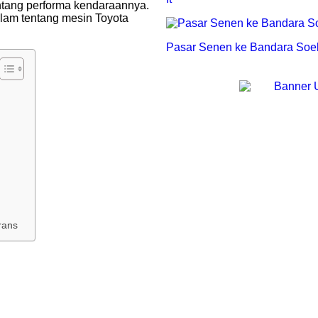
entang performa kendaraannya.
alam tentang mesin Toyota
Pasar Senen ke Bandara Soeka
Trans