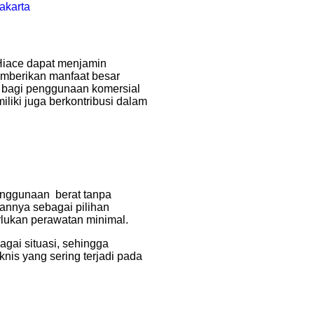
akarta
Hiace dapat menjamin
emberikan manfaat besar
a bagi penggunaan komersial
miliki juga berkontribusi dalam
enggunaan berat tanpa
annya sebagai pilihan
lukan perawatan minimal.
agai situasi, sehingga
nis yang sering terjadi pada