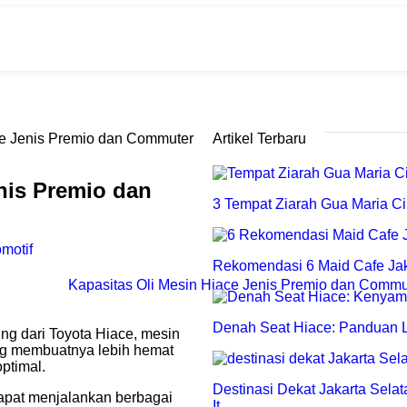
ce Jenis Premio dan Commuter
Artikel Terbaru
nis Premio dan
3 Tempat Ziarah Gua Maria Cir
motif
Rekomendasi 6 Maid Cafe Jak
Denah Seat Hiace: Panduan L
ng dari Toyota Hiace, mesin
ang membuatnya lebih hemat
ptimal.
Destinasi Dekat Jakarta Sela
apat menjalankan berbagai
It