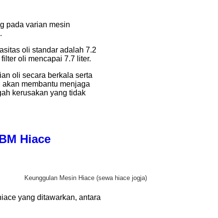
ng pada varian mesin
.
itas oli standar adalah 7.2
lter oli mencapai 7.7 liter.
n oli secara berkala serta
ini akan membantu menjaga
gah kerusakan yang tidak
BBM Hiace
Keunggulan Mesin Hiace (sewa hiace jogja)
iace yang ditawarkan, antara