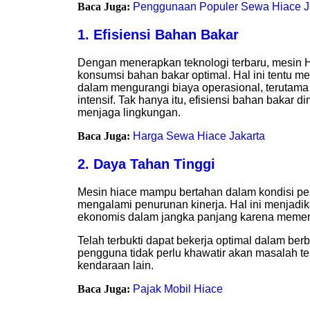
Baca Juga:
Penggunaan Populer Sewa Hiace J
1. Efisiensi Bahan Bakar
Dengan menerapkan teknologi terbaru, mesin 
konsumsi bahan bakar optimal. Hal ini tentu m
dalam mengurangi biaya operasional, terutam
intensif. Tak hanya itu, efisiensi bahan bakar di
menjaga lingkungan.
Baca Juga:
Harga Sewa Hiace Jakarta
2. Daya Tahan Tinggi
Mesin hiace mampu bertahan dalam kondisi p
mengalami penurunan kinerja. Hal ini menjadik
ekonomis dalam jangka panjang karena memer
Telah terbukti dapat bekerja optimal dalam berb
pengguna tidak perlu khawatir akan masalah tek
kendaraan lain.
Baca Juga:
Pajak Mobil Hiace