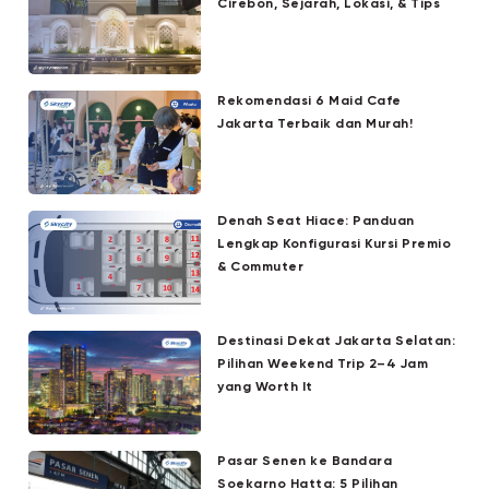
Cirebon, Sejarah, Lokasi, & Tips
Rekomendasi 6 Maid Cafe
Jakarta Terbaik dan Murah!
Denah Seat Hiace: Panduan
Lengkap Konfigurasi Kursi Premio
& Commuter
Destinasi Dekat Jakarta Selatan:
Pilihan Weekend Trip 2–4 Jam
yang Worth It
Pasar Senen ke Bandara
Soekarno Hatta: 5 Pilihan