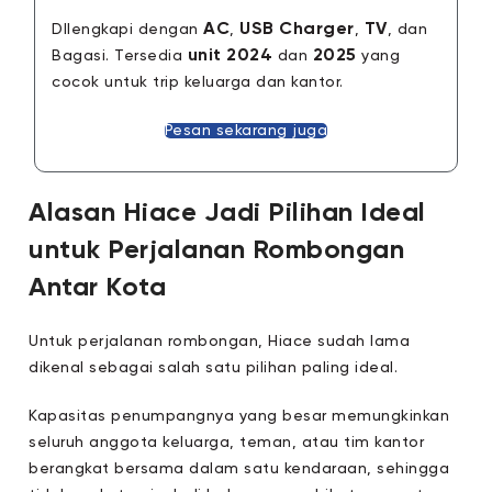
AC
USB Charger
TV
DIlengkapi dengan
,
,
, dan
unit 2024
2025
Bagasi. Tersedia
dan
yang
cocok untuk trip keluarga dan kantor.
Pesan sekarang juga
Alasan Hiace Jadi Pilihan Ideal
untuk Perjalanan Rombongan
Antar Kota
Untuk perjalanan rombongan, Hiace sudah lama
dikenal sebagai salah satu pilihan paling ideal.
Kapasitas penumpangnya yang besar memungkinkan
seluruh anggota keluarga, teman, atau tim kantor
berangkat bersama dalam satu kendaraan, sehingga