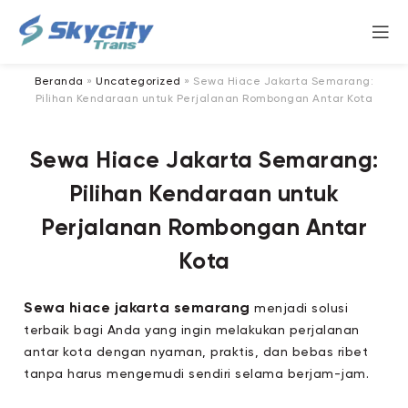
Beranda
»
Uncategorized
»
Sewa Hiace Jakarta Semarang:
Pilihan Kendaraan untuk Perjalanan Rombongan Antar Kota
Sewa Hiace Jakarta Semarang:
Pilihan Kendaraan untuk
Perjalanan Rombongan Antar
Kota
Sewa hiace jakarta semarang
menjadi solusi
terbaik bagi Anda yang ingin melakukan perjalanan
antar kota dengan nyaman, praktis, dan bebas ribet
tanpa harus mengemudi sendiri selama berjam-jam.