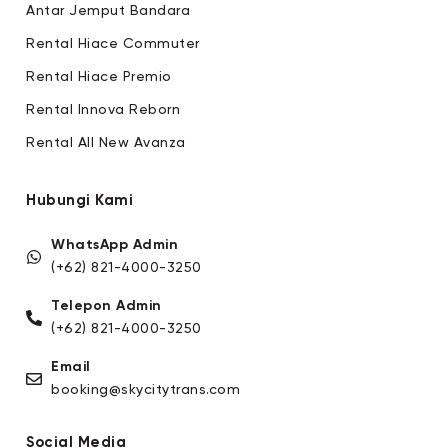
Antar Jemput Bandara
Rental Hiace Commuter
Rental Hiace Premio
Rental Innova Reborn
Rental All New Avanza
Hubungi Kami
WhatsApp Admin
(+62) 821-4000-3250
Telepon Admin
(+62) 821-4000-3250
Email
booking@skycitytrans.com
Social Media