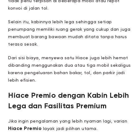
tidak perlu terpisah di beberapa mobil atau repot
konvoi di jalan tol.
Selain itu, kabinnya lebih lega sehingga setiap
penumpang memiliki ruang gerak yang cukup dan juga
membuat barang bawaan mudah ditata tanpa harus
terasa sesak.
Dari sisi biaya, menyewa satu Hiace juga lebih hemat
dibanding menggunakan dua atau tiga mobil sekaligus
karena pengeluaran bahan bakar, tol, dan parkir jadi
lebih efisien.
Hiace Premio dengan Kabin Lebih
Lega dan Fasilitas Premium
Jika ingin pengalaman yang lebih nyaman lagi, varian
Hiace Premio
layak jadi pilihan utama.