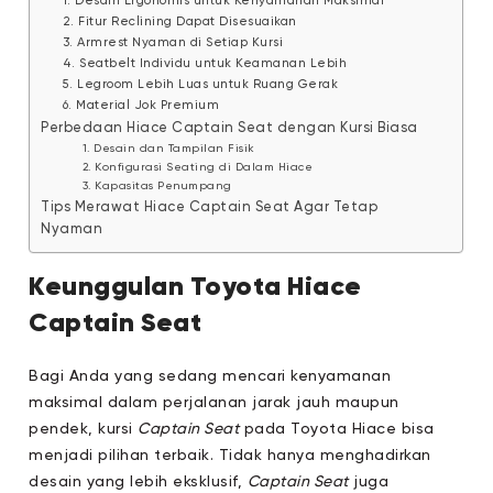
1. Desain Ergonomis untuk Kenyamanan Maksimal
2. Fitur Reclining Dapat Disesuaikan
3. Armrest Nyaman di Setiap Kursi
4. Seatbelt Individu untuk Keamanan Lebih
5. Legroom Lebih Luas untuk Ruang Gerak
6. Material Jok Premium
Perbedaan Hiace Captain Seat dengan Kursi Biasa
1. Desain dan Tampilan Fisik
2. Konfigurasi Seating di Dalam Hiace
3. Kapasitas Penumpang
Tips Merawat Hiace Captain Seat Agar Tetap
Nyaman
Keunggulan Toyota Hiace
Captain Seat
Bagi Anda yang sedang mencari kenyamanan
maksimal dalam perjalanan jarak jauh maupun
pendek, kursi
Captain Seat
pada Toyota Hiace bisa
menjadi pilihan terbaik. Tidak hanya menghadirkan
desain yang lebih eksklusif,
Captain Seat
juga