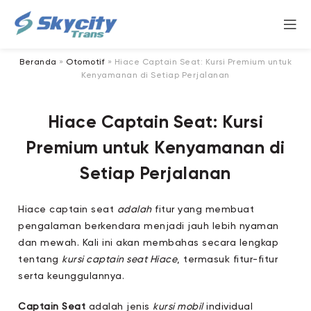
Beranda
»
Otomotif
»
Hiace Captain Seat: Kursi Premium untuk
Kenyamanan di Setiap Perjalanan
Hiace Captain Seat: Kursi
Premium untuk Kenyamanan di
Setiap Perjalanan
Hiace captain seat
adalah
fitur yang membuat
pengalaman berkendara menjadi jauh lebih nyaman
dan mewah. Kali ini akan membahas secara lengkap
tentang
kursi captain seat Hiace
, termasuk fitur-fitur
serta keunggulannya.
Captain Seat
adalah jenis
kursi mobil
individual