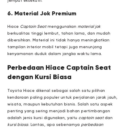
jemput eksekutif.
6. Material Jok Premium
Hiace
Captain Seat
menggunakan
material jok
berkualitas tinggi lembut, tahan lama, dan mudah
dibersihkan. Material ini tidak hanya meningkatkan
tampilan interior mobil tetapi juga menunjang
kenyamanan duduk dalam jangka waktu lama.
Perbedaan Hiace Captain Seat
dengan Kursi Biasa
Toyota Hiace dikenal sebagai salah satu pilihan
kendaraan paling populer untuk perjalanan jarak jauh,
wisata, maupun kebutuhan bisnis. Salah satu aspek
penting yang sering menjadi bahan pertimbangan
adalah jenis kursi digunakan, yaitu
captain seat
dan
kursi biasa
. Lantas, apa sebenarnya
perbedaan