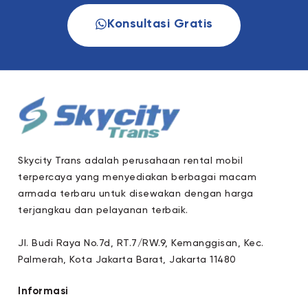
Konsultasi Gratis
Skycity Trans adalah perusahaan rental mobil
terpercaya yang menyediakan berbagai macam
armada terbaru untuk disewakan dengan harga
terjangkau dan pelayanan terbaik.
Jl. Budi Raya No.7d, RT.7/RW.9, Kemanggisan, Kec.
Palmerah, Kota Jakarta Barat, Jakarta 11480
Informasi