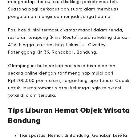
menghadap danau lalu dikelilingi perkebunan teh.
Suasana pagi berkabut dan suara alam membuat
pengalaman menginap menjadi sangat damai.
Fasilitas di sini termasuk kamar mandi dalam tenda,
restoran terapung (Pinisi Resto), perahu keliling danau,
ATV, hingga jalur trekking. Lokasi: Jl. Ciwidey –
Patenggang KM 39, Rancabali, Bandung.
Glamping ini buka setiap hari serta bisa dipesan
secara online dengan tarif menginap mulai dari
Rp1.200.000 per malam, tergantung tipe tenda. Cocok
untuk liburan romantis atau keluarga ingin relaksasi
total di alam terbuka.
Tips Liburan Hemat Objek Wisata
Bandung
Transportasi Hemat di Bandung, Gunakan kereta