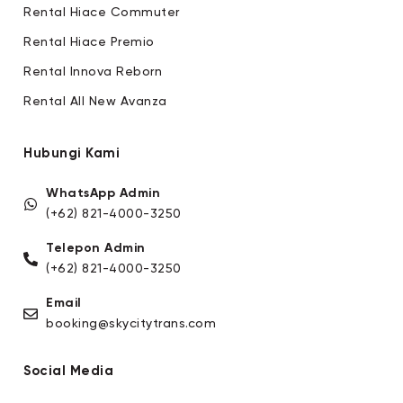
Rental Hiace Commuter
Rental Hiace Premio
Rental Innova Reborn
Rental All New Avanza
Hubungi Kami
WhatsApp Admin
(+62) 821-4000-3250
Telepon Admin
(+62) 821-4000-3250
Email
booking@skycitytrans.com
Social Media