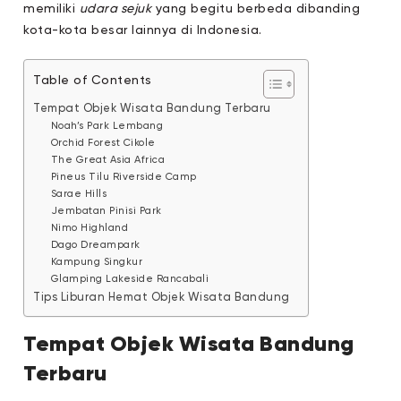
memiliki
udara sejuk
yang begitu berbeda dibanding
kota-kota besar lainnya di Indonesia.
Table of Contents
Tempat Objek Wisata Bandung Terbaru
Noah’s Park Lembang
Orchid Forest Cikole
The Great Asia Africa
Pineus Tilu Riverside Camp
Sarae Hills
Jembatan Pinisi Park
Nimo Highland
Dago Dreampark
Kampung Singkur
Glamping Lakeside Rancabali
Tips Liburan Hemat Objek Wisata Bandung
Tempat Objek Wisata Bandung
Terbaru