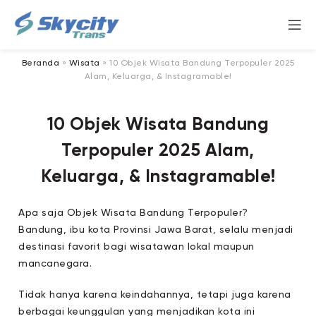
Beranda
»
Wisata
»
10 Objek Wisata Bandung Terpopuler 2025
Alam, Keluarga, & Instagramable!
10 Objek Wisata Bandung
Terpopuler 2025 Alam,
Keluarga, & Instagramable!
Apa saja Objek Wisata Bandung Terpopuler?
Bandung, ibu kota Provinsi Jawa Barat, selalu menjadi
destinasi favorit bagi wisatawan lokal maupun
mancanegara.
Tidak hanya karena keindahannya, tetapi juga karena
berbagai keunggulan yang menjadikan kota ini