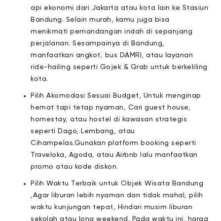
api ekonomi dari Jakarta atau kota lain ke Stasiun
Bandung. Selain murah, kamu juga bisa
menikmati pemandangan indah di sepanjang
perjalanan. Sesampainya di Bandung,
manfaatkan angkot, bus DAMRI, atau layanan
ride-hailing seperti Gojek & Grab untuk berkeliling
kota.
Pilih Akomodasi Sesuai Budget, Untuk menginap
hemat tapi tetap nyaman, Cari guest house,
homestay, atau hostel di kawasan strategis
seperti Dago, Lembang, atau
Cihampelas.Gunakan platform booking seperti
Traveloka, Agoda, atau Airbnb lalu manfaatkan
promo atau kode diskon.
Pilih Waktu Terbaik untuk Objek Wisata Bandung
,Agar liburan lebih nyaman dan tidak mahal, pilih
waktu kunjungan tepat, Hindari musim liburan
sekolah atau long weekend. Pada waktu ini, harga