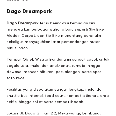
Dago Dreampark
Dago Dreampark
terus berinovasi kemudian kini
menawarkan berbagai wahana baru seperti Sky Bike,
Aladdin Carpet, dan Zip Bike menantang adrenalin
sekaligus menyuguhkan latar pemandangan hutan
pinus indah.
Tempat Objek Wisata Bandung ini sangat cocok untuk
segala usia, mulai dari anak-anak, remaja, hingga
dewasa mencari hiburan, petualangan, serta spot
foto kece.
Fasilitas yang disediakan sangat lengkap, mulai dari
shuttle bus internal, food court, tempat istirahat, area
selfie, hingga toilet serta tempat ibadah.
Lokasi: Jl. Dago Giri Km 2.2, Mekarwangi, Lembang,