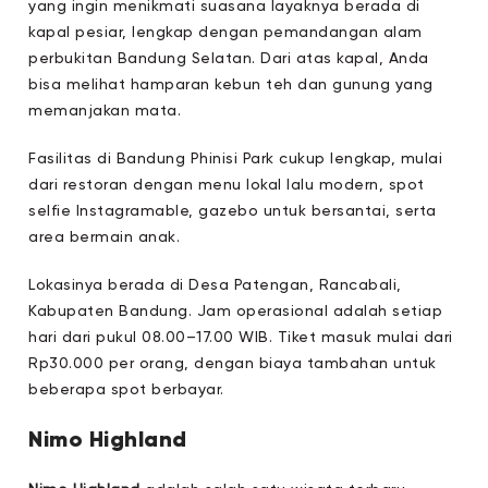
yang ingin menikmati suasana layaknya berada di
kapal pesiar, lengkap dengan pemandangan alam
perbukitan Bandung Selatan. Dari atas kapal, Anda
bisa melihat hamparan kebun teh dan gunung yang
memanjakan mata.
Fasilitas di Bandung Phinisi Park cukup lengkap, mulai
dari restoran dengan menu lokal lalu modern, spot
selfie Instagramable, gazebo untuk bersantai, serta
area bermain anak.
Lokasinya berada di Desa Patengan, Rancabali,
Kabupaten Bandung. Jam operasional adalah setiap
hari dari pukul 08.00–17.00 WIB. Tiket masuk mulai dari
Rp30.000 per orang, dengan biaya tambahan untuk
beberapa spot berbayar.
Nimo Highland