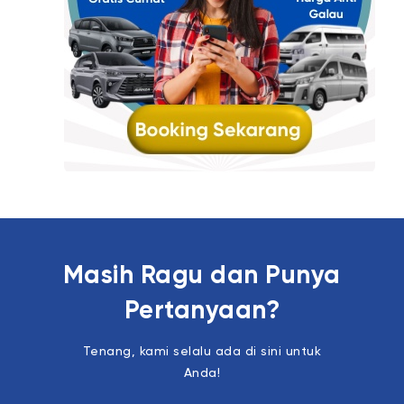
Masih Ragu dan Punya
Pertanyaan?
Tenang, kami selalu ada di sini untuk
Anda!