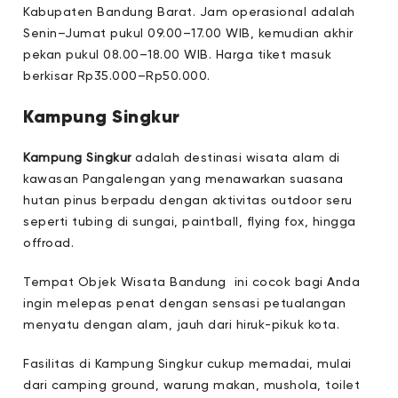
Kabupaten Bandung Barat. Jam operasional adalah
Senin–Jumat pukul 09.00–17.00 WIB, kemudian akhir
pekan pukul 08.00–18.00 WIB. Harga tiket masuk
berkisar Rp35.000–Rp50.000.
Kampung Singkur
Kampung Singkur
adalah destinasi wisata alam di
kawasan Pangalengan yang menawarkan suasana
hutan pinus berpadu dengan aktivitas outdoor seru
seperti tubing di sungai, paintball, flying fox, hingga
offroad.
Tempat Objek Wisata Bandung ini cocok bagi Anda
ingin melepas penat dengan sensasi petualangan
menyatu dengan alam, jauh dari hiruk-pikuk kota.
Fasilitas di Kampung Singkur cukup memadai, mulai
dari camping ground, warung makan, mushola, toilet