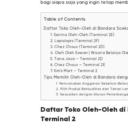
bagi siapa saja yang ingin tetap me
Table of Contents
Daftar Toko Oleh-Oleh di Bandara Soeka
1. Sentra Oleh-Oleh (Terminal 2E)
2. Lapislapis (Terminal 2F)
3. Chez Choux (Terminal 2D)
4. Oleh Oleh Sowan | Wisata Belanja Ol
5. Tana Java – Terminal 2D
6. Chez Choux – Terminal 2E
7. Kim’s Mart – Terminal 2
Tips Memilih Oleh-Oleh di Bandara deng
1. Rencanakan Anggaran Sebelum Belan
2. Pilih Produk Berkualitas dan Tahan L
3. Sesuaikan dengan Aturan Penerbang
Daftar Toko Oleh-Oleh di
Terminal 2