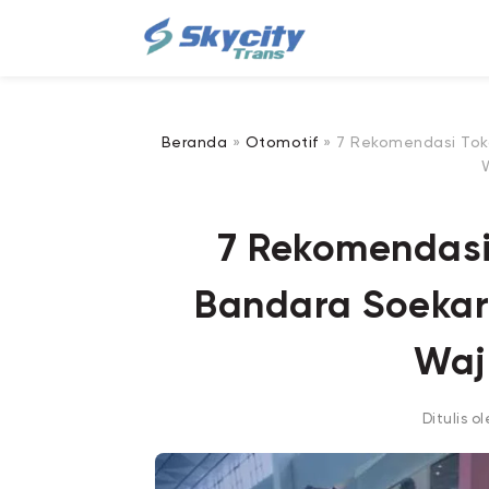
Beranda
»
Otomotif
»
7 Rekomendasi Toko
W
7 Rekomendasi
Bandara Soekarn
Waj
Ditulis o