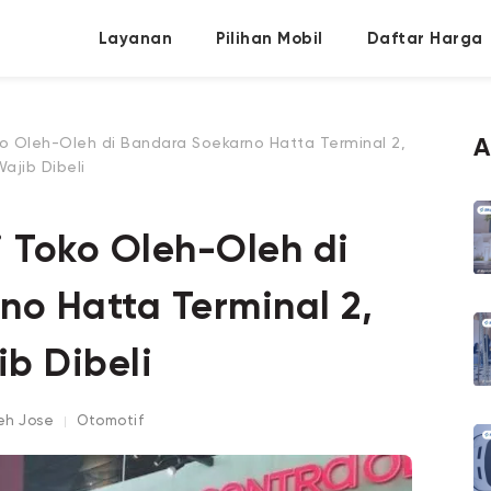
Layanan
Pilihan Mobil
Daftar Harga
 Oleh-Oleh di Bandara Soekarno Hatta Terminal 2,
A
ajib Dibeli
 Toko Oleh-Oleh di
o Hatta Terminal 2,
ib Dibeli
leh
Jose
Otomotif