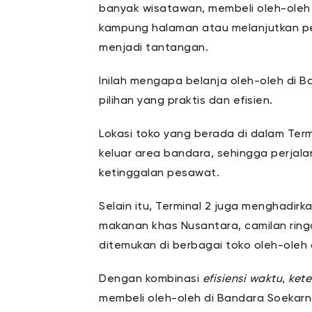
banyak wisatawan, membeli oleh-oleh
kampung halaman atau melanjutkan per
menjadi tantangan.
Inilah mengapa belanja oleh-oleh di B
pilihan yang praktis dan efisien.
Lokasi toko yang berada di dalam Ter
keluar area bandara, sehingga perjal
ketinggalan pesawat.
Selain itu, Terminal 2 juga menghadirk
makanan khas Nusantara, camilan ring
ditemukan di berbagai toko oleh-oleh a
Dengan kombinasi
efisiensi waktu
,
kete
membeli oleh-oleh di Bandara Soekarn