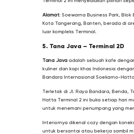
Terminal 2 ini menyediakan pilihan sep
Alamat
: Soewarna Business Park, Blok 
Kota Tangerang, Banten, berada di a
luar kompleks Terminal.
5. Tana Java – Terminal 2D
Tana Java
adalah sebuah kafe dengan
kuliner dan kopi khas Indonesia denga
Bandara Internasional Soekarno-Hatt
Terletak di Jl. Raya Bandara, Benda,
Hatta Terminal 2 ini buka setiap hari m
untuk menemani penumpang yang menu
Interiornya dikenal cozy dengan konek
untuk bersantai atau bekerja sambil