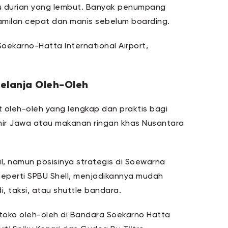
tau durian yang lembut. Banyak penumpang
milan cepat dan manis sebelum boarding.
Soekarno-Hatta International Airport,
Belanja Oleh-Oleh
 oleh-oleh yang lengkap dan praktis bagi
ir Jawa atau makanan ringan khas Nusantara
al, namun posisinya strategis di Soewarna
 seperti SPBU Shell, menjadikannya mudah
, taksi, atau shuttle bandara.
oko oleh-oleh di Bandara Soekarno Hatta