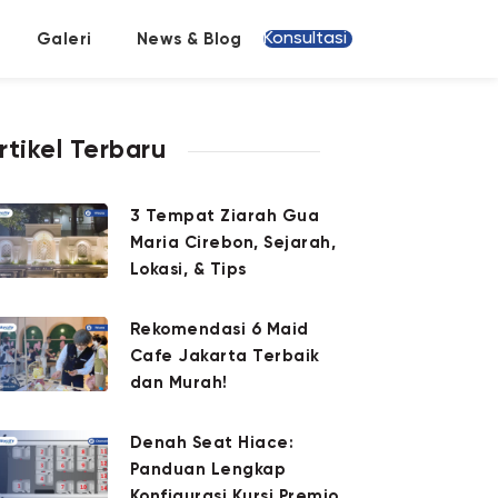
Konsultasi
Galeri
News & Blog
rtikel Terbaru
3 Tempat Ziarah Gua
Maria Cirebon, Sejarah,
Lokasi, & Tips
Rekomendasi 6 Maid
Cafe Jakarta Terbaik
dan Murah!
Denah Seat Hiace:
Panduan Lengkap
Konfigurasi Kursi Premio