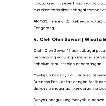
(choux cream), seperti isian vanila a
merekomendasikan sebagai tempat ca
Alamat
: Terminal 2D (keberangkatan), 
Tangerang.
4. Oleh Oleh Sowan | Wisata 
Oleh-Oleh Sowan” hadir sebagai pusat
penumpang yang ingin membeli souven
sebelum atau setelah penerbangan.
Meskipun lokasinya di luar area termin
Business Park, dekat dengan fasilitas
diakses penggunaan kendaraan pribadi
Banyak pengunjung menyebut bahwa t