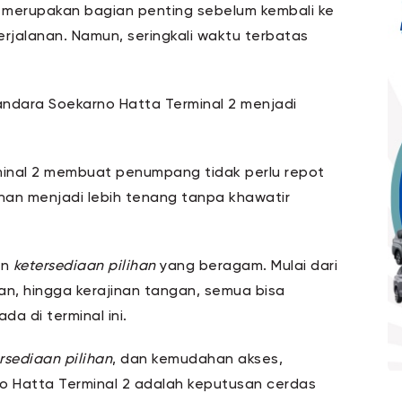
 merupakan bagian penting sebelum kembali ke
jalanan. Namun, seringkali waktu terbatas
andara Soekarno Hatta Terminal 2 menjadi
minal 2 membuat penumpang tidak perlu repot
anan menjadi lebih tenang tanpa khawatir
an
ketersediaan pilihan
yang beragam. Mulai dari
an, hingga kerajinan tangan, semua bisa
da di terminal ini.
rsediaan pilihan
, dan kemudahan akses,
o Hatta Terminal 2 adalah keputusan cerdas