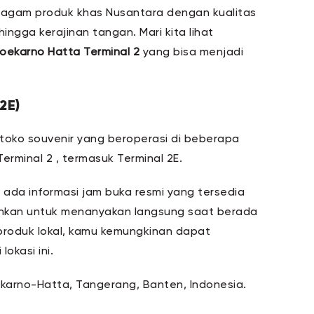
ragam produk khas Nusantara dengan kualitas
hingga kerajinan tangan. Mari kita lihat
Soekarno Hatta Terminal 2
yang bisa menjadi
2E)
toko souvenir yang beroperasi di beberapa
erminal 2 , termasuk Terminal 2E.
ada informasi jam buka resmi yang tersedia
rankan untuk menanyakan langsung saat berada
roduk lokal, kamu kemungkinan dapat
okasi ini.
ekarno-Hatta, Tangerang, Banten, Indonesia.