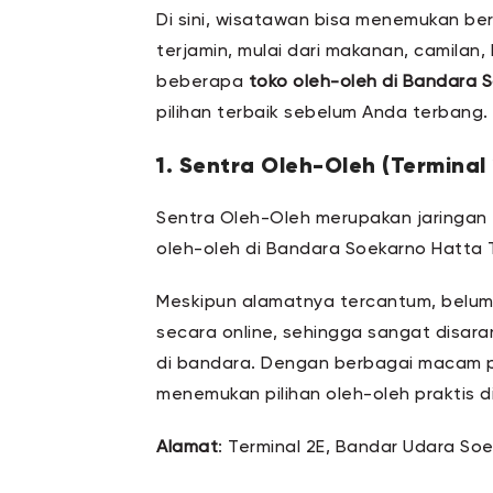
Di sini, wisatawan bisa menemukan be
terjamin, mulai dari makanan, camilan, 
beberapa
toko oleh-oleh di Bandara 
pilihan terbaik sebelum Anda terbang.
1. Sentra Oleh-Oleh (Terminal 
Sentra Oleh-Oleh merupakan jaringan 
oleh-oleh di Bandara Soekarno Hatta T
Meskipun alamatnya tercantum, belum 
secara online, sehingga sangat disa
di bandara. Dengan berbagai macam p
menemukan pilihan oleh-oleh praktis di l
Alamat
: Terminal 2E, Bandar Udara So