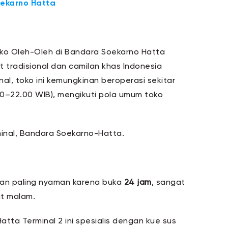
ekarno Hatta
Toko Oleh-Oleh di Bandara Soekarno Hatta
t tradisional dan camilan khas Indonesia
inal, toko ini kemungkinan beroperasi sekitar
00–22.00 WIB), mengikuti pola umum toko
rminal, Bandara Soekarno-Hatta.
ihan paling nyaman karena buka
24 jam
, sangat
ut malam.
tta Terminal 2 ini spesialis dengan kue sus