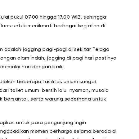
ulai pukul 07.00 hingga 17.00 WIB, sehingga
luas untuk menikmati berbagai kegiatan di
 adalah jogging pagi-pagi di sekitar Telaga
ngan alam indah, jogging di pagi hari pastinya
emulai hari dengan baik.
ediakan beberapa fasilitas umum sangat
 dari toilet umum bersih lalu nyaman, musala
k bersantai, serta warung sederhana untuk
iapkan untuk para pengunjung ingin
mengabadikan momen berharga selama berada di