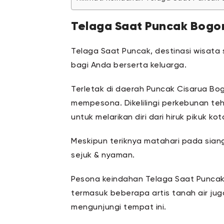
Telaga Saat Puncak Bogo
Telaga Saat Puncak, destinasi wisata
bagi Anda berserta keluarga.
Terletak di daerah Puncak Cisarua Bo
mempesona. Dikelilingi perkebunan teh
untuk melarikan diri dari hiruk pikuk ko
Meskipun teriknya matahari pada siang 
sejuk & nyaman.
Pesona keindahan Telaga Saat Puncak
termasuk beberapa artis tanah air ju
mengunjungi tempat ini.