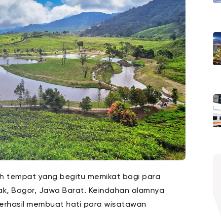
h tempat yang begitu memikat bagi para
k, Bogor, Jawa Barat. Keindahan alamnya
erhasil membuat hati para wisatawan