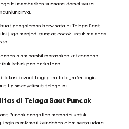
telaga ini memberikan suasana damai serta
ngunjunginya.
mbuat pengalaman berwisata di Telaga Saat
a ini juga menjadi tempat cocok untuk melepas
kota.
indahan alam sambil merasakan ketenangan
-pikuk kehidupan perkotaan.
 lokasi favorit bagi para fotografer ingin
t tipismenyelimuti telaga ini.
itas di Telaga Saat Puncak
a Saat Puncak sangatlah memadai untuk
ingin menikmati keindahan alam serta udara