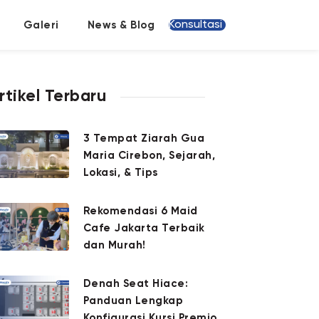
Konsultasi
Galeri
News & Blog
rtikel Terbaru
3 Tempat Ziarah Gua
Maria Cirebon, Sejarah,
Lokasi, & Tips
Rekomendasi 6 Maid
Cafe Jakarta Terbaik
dan Murah!
Denah Seat Hiace:
Panduan Lengkap
Konfigurasi Kursi Premio