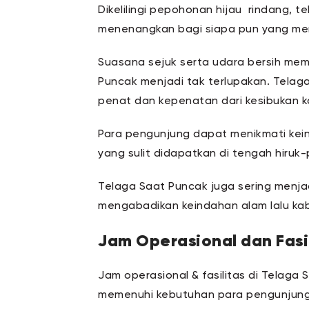
Dikelilingi pepohonan hijau rindang, 
menenangkan bagi siapa pun yang me
Suasana sejuk serta udara bersih me
Puncak menjadi tak terlupakan. Telag
penat dan kepenatan dari kesibukan 
Para pengunjung dapat menikmati ke
yang sulit didapatkan di tengah hiruk
Telaga Saat Puncak juga sering menjadi
mengabadikan keindahan alam lalu kabu
Jam Operasional dan Fasil
Jam operasional & fasilitas di Telag
memenuhi kebutuhan para pengunjung 