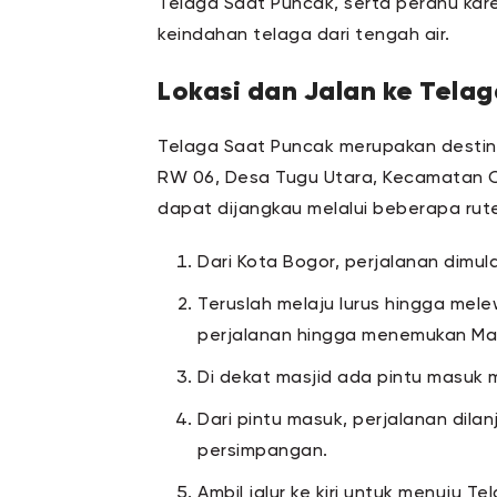
Telaga Saat Puncak, serta perahu kare
keindahan telaga dari tengah air.
Lokasi dan Jalan ke Tela
Telaga Saat Puncak merupakan destina
RW 06, Desa Tugu Utara, Kecamatan Ci
dapat dijangkau melalui beberapa rut
Dari Kota Bogor, perjalanan dimu
Teruslah melaju lurus hingga mel
perjalanan hingga menemukan Ma
Di dekat masjid ada pintu masuk
Dari pintu masuk, perjalanan dila
persimpangan.
Ambil jalur ke kiri untuk menuju 