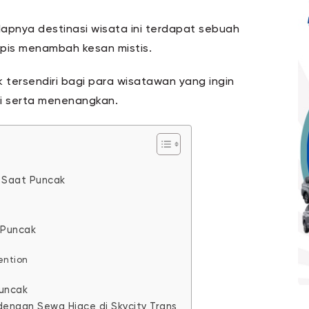
apnya destinasi wisata ini terdapat sebuah
 tipis menambah kesan mistis.
 tersendiri bagi para wisatawan yang ingin
mi serta menenangkan.
a Saat Puncak
 Puncak
ention
Puncak
dengan Sewa Hiace di Skycity Trans