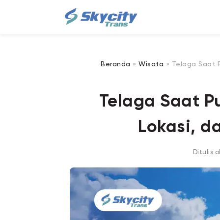
Beranda
»
Wisata
»
Telaga Saat P
Telaga Saat Pu
Lokasi, d
Ditulis 