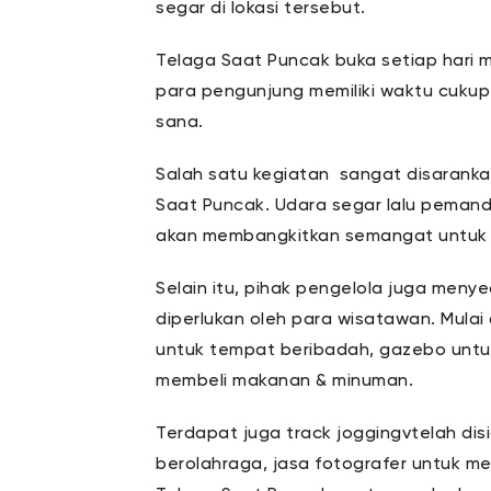
segar di lokasi tersebut.
Telaga Saat Puncak buka setiap hari m
para pengunjung memiliki waktu cukup 
sana.
Salah satu kegiatan sangat disarankan
Saat Puncak. Udara segar lalu pemanda
akan membangkitkan semangat untuk m
Selain itu, pihak pengelola juga meny
diperlukan oleh para wisatawan. Mulai
untuk tempat beribadah, gazebo untu
membeli makanan & minuman.
Terdapat juga track joggingvtelah dis
berolahraga, jasa fotografer untuk 