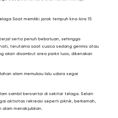
laga Saat memiliki jarak tempuh kira-kira 15
terjal serta penuh bebatuan, sehingga
hati, terutama saat cuaca sedang gerimis atau
ung akan disambut area parkir luas, dikenakan
dahan alam memukau lalu udara segar
m sambil bersantai di sekitar telaga. Selain
ai aktivitas rekreasi seperti piknik, berkemah,
 alam menakjubkan.