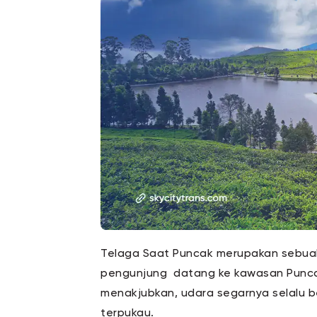
Telaga Saat Puncak merupakan sebua
pengunjung datang ke kawasan Punca
menakjubkan, udara segarnya selalu b
terpukau.