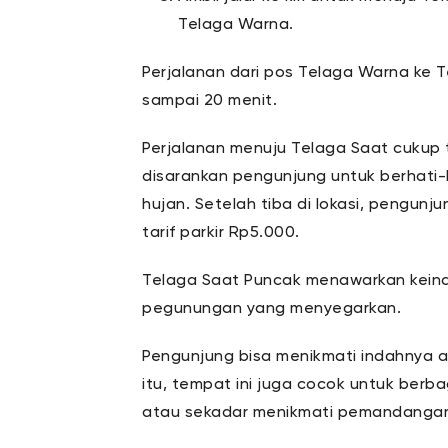
Telaga Warna.
Perjalanan dari pos Telaga Warna ke Te
sampai 20 menit.
Perjalanan menuju Telaga Saat cukup 
disarankan pengunjung untuk berhati-
hujan. Setelah tiba di lokasi, pengunj
tarif parkir Rp5.000.
Telaga Saat Puncak menawarkan kein
pegunungan yang menyegarkan.
Pengunjung bisa menikmati indahnya ala
itu, tempat ini juga cocok untuk berbag
atau sekadar menikmati pemandangan