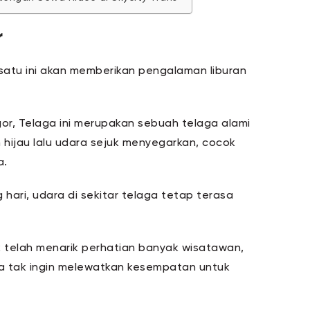
r
 satu ini akan memberikan pengalaman liburan
gor, Telaga ini merupakan sebuah telaga alami
 hijau lalu udara sejuk menyegarkan, cocok
ta.
hari, udara di sekitar telaga tetap terasa
 telah menarik perhatian banyak wisatawan,
ga tak ingin melewatkan kesempatan untuk