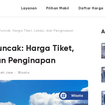
Layanan
Pilihan Mobil
Daftar Harga
uncak: Harga Tiket, Lokasi, dan Penginapan
A
ncak: Harga Tiket,
an Penginapan
oleh
Jose
Wisata