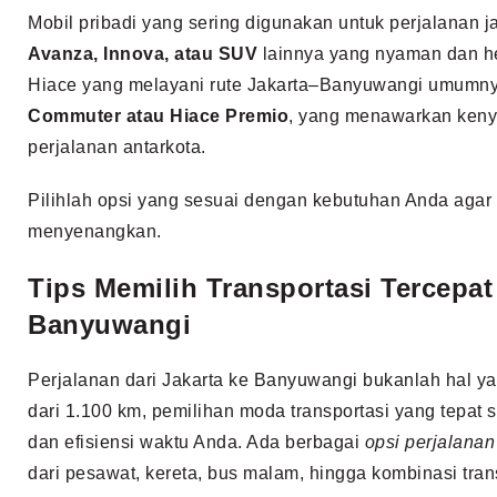
Mobil pribadi yang sering digunakan untuk perjalanan ja
Avanza, Innova, atau SUV
lainnya yang nyaman dan he
Hiace yang melayani rute Jakarta–Banyuwangi umumn
Commuter atau Hiace Premio
, yang menawarkan ken
perjalanan antarkota.
Pilihlah opsi yang sesuai dengan kebutuhan Anda agar
menyenangkan.
Tips Memilih Transportasi Tercepat 
Banyuwangi
Perjalanan dari Jakarta ke Banyuwangi bukanlah hal y
dari 1.100 km, pemilihan moda transportasi yang tepa
dan efisiensi waktu Anda. Ada berbagai
opsi perjalana
dari pesawat, kereta, bus malam, hingga kombinasi tran