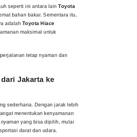
uh seperti ini antara lain
Toyota
mat bahan bakar. Sementara itu,
ya adalah
Toyota Hiace
yamanan maksimal untuk
 perjalanan tetap nyaman dan
dari Jakarta ke
ang sederhana. Dengan jarak lebih
t sangat menentukan kenyamanan
n nyaman
yang bisa dipilih, mulai
sportasi darat dan udara.