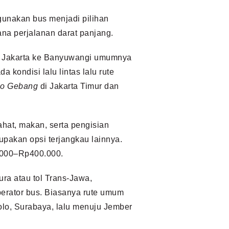
unakan bus menjadi pilihan
ana perjalanan darat panjang.
 Jakarta ke Banyuwangi umumnya
da kondisi lalu lintas lalu rute
lo Gebang
di Jakarta Timur dan
rahat, makan, serta pengisian
upakan opsi terjangkau lainnya.
0.000–Rp400.000.
ura atau tol Trans-Jawa,
perator bus. Biasanya rute umum
olo, Surabaya, lalu menuju Jember