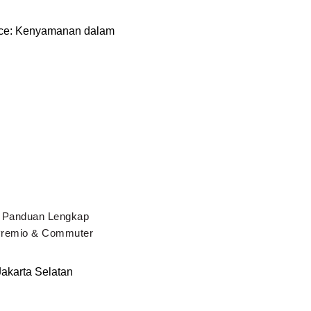
: Panduan Lengkap
 Premio & Commuter