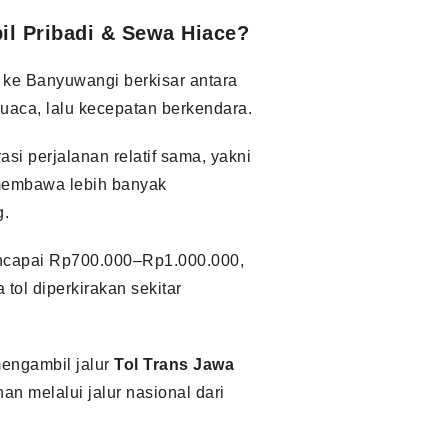
l Pribadi & Sewa Hiace?
a ke Banyuwangi berkisar antara
 cuaca, lalu kecepatan berkendara.
rasi perjalanan relatif sama, yakni
 membawa lebih banyak
g.
encapai Rp700.000–Rp1.000.000,
tol diperkirakan sekitar
mengambil jalur
Tol Trans Jawa
an melalui jalur nasional dari