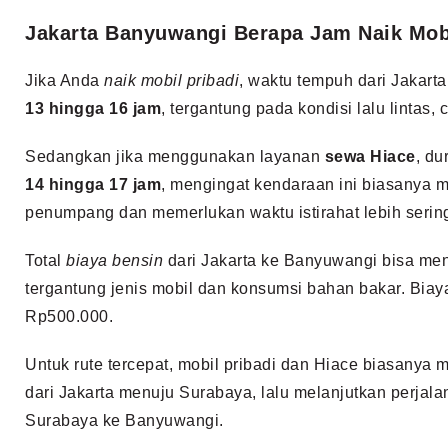
Jakarta Banyuwangi Berapa Jam Naik Mobi
Jika Anda
naik mobil pribadi
, waktu tempuh dari Jakart
13 hingga 16 jam
, tergantung pada kondisi lalu lintas,
Sedangkan jika menggunakan layanan
sewa Hiace
, du
14 hingga 17 jam
, mengingat kendaraan ini biasanya
penumpang dan memerlukan waktu istirahat lebih serin
Total
biaya bensin
dari Jakarta ke Banyuwangi bisa m
tergantung jenis mobil dan konsumsi bahan bakar. Biaya 
Rp500.000.
Untuk rute tercepat, mobil pribadi dan Hiace biasanya 
dari Jakarta menuju Surabaya, lalu melanjutkan perjalan
Surabaya ke Banyuwangi.