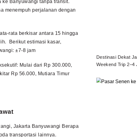
ta ke Banyuwangi tanpa transit.
isa menempuh perjalanan dengan
ata-rata berkisar antara 15 hingga
lih. Berikut estimasi kasar,
wangi: ±7-8 jam
Destinasi Dekat Ja
Weekend Trip 2–4 
sekutif: Mulai dari Rp 300.000,
tar Rp 56.000, Mutiara Timur
awat
wangi, Jakarta Banyuwangi Berapa
oda transportasi lainnya.