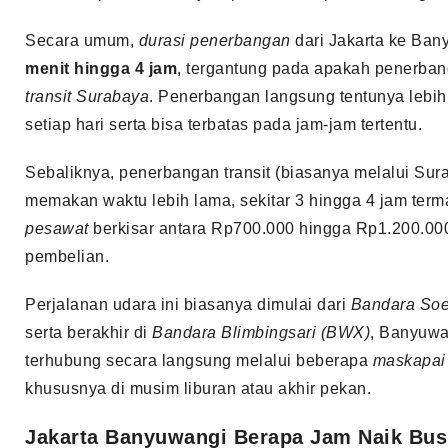
Secara umum,
durasi penerbangan
dari Jakarta ke Ban
menit hingga 4 jam
, tergantung pada apakah penerban
transit Surabaya
. Penerbangan langsung tentunya lebih
setiap hari serta bisa terbatas pada jam-jam tertentu.
Sebaliknya, penerbangan transit (biasanya melalui Sur
memakan waktu lebih lama, sekitar 3 hingga 4 jam ter
pesawat
berkisar antara Rp700.000 hingga Rp1.200.00
pembelian.
Perjalanan udara ini biasanya dimulai dari
Bandara Soe
serta berakhir di
Bandara Blimbingsari (BWX)
, Banyuwa
terhubung secara langsung melalui beberapa
maskapai
khususnya di musim liburan atau akhir pekan.
Jakarta Banyuwangi Berapa Jam Naik Bu