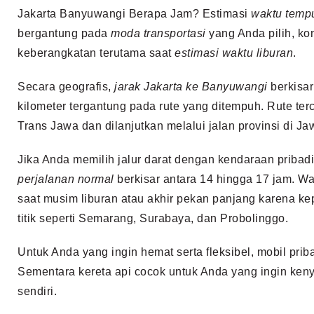
Jakarta Banyuwangi Berapa Jam? Estimasi
waktu temp
bergantung pada
moda transportasi
yang Anda pilih, kond
keberangkatan terutama saat
estimasi waktu liburan
.
Secara geografis,
jarak Jakarta ke Banyuwangi
berkisar
kilometer tergantung pada rute yang ditempuh. Rute ter
Trans Jawa dan dilanjutkan melalui jalan provinsi di Ja
Jika Anda memilih jalur darat dengan kendaraan pribadi
perjalanan normal
berkisar antara 14 hingga 17 jam. Wa
saat musim liburan atau akhir pekan panjang karena kep
titik seperti Semarang, Surabaya, dan Probolinggo.
Untuk Anda yang ingin hemat serta fleksibel, mobil priba
Sementara kereta api cocok untuk Anda yang ingin ken
sendiri.