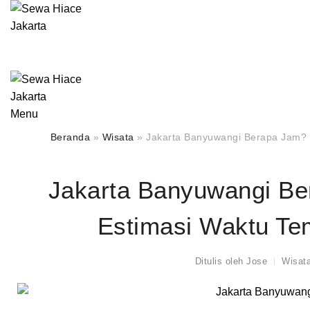
Menu
Beranda
»
Wisata
»
Jakarta Banyuwangi Berapa Jam? 
Jakarta Banyuwangi Be
Estimasi Waktu Te
Ditulis oleh
Jose
Wisat