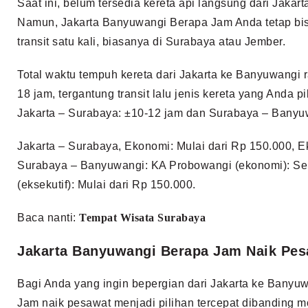
Saat ini, belum tersedia kereta api langsung dari Jakar
Namun, Jakarta Banyuwangi Berapa Jam Anda tetap b
transit satu kali, biasanya di Surabaya atau Jember.
Total waktu tempuh kereta dari Jakarta ke Banyuwangi r
18 jam, tergantung transit lalu jenis kereta yang Anda pi
Jakarta – Surabaya: ±10-12 jam dan Surabaya – Banyu
Jakarta – Surabaya, Ekonomi: Mulai dari Rp 150.000, Ek
Surabaya – Banyuwangi: KA Probowangi (ekonomi): Seki
(eksekutif): Mulai dari Rp 150.000.
Baca nanti:
Tempat Wisata Surabaya
Jakarta Banyuwangi Berapa Jam Naik Pes
Bagi Anda yang ingin bepergian dari Jakarta ke Banyu
Jam naik pesawat menjadi pilihan tercepat dibanding m