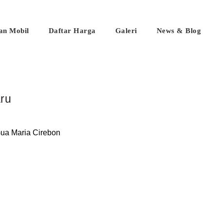
han Mobil
Daftar Harga
Galeri
News & Blog
aru