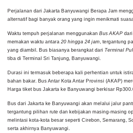
Perjalanan dari Jakarta Banyuwangi Berapa Jam mengg
alternatif bagi banyak orang yang ingin menikmati suas
Waktu tempuh perjalanan menggunakan
Bus AKAP
dari
memakan waktu antara
20 hingga 24 jam
, tergantung pa
yang diambil. Bus biasanya berangkat dari
Terminal Pu
tiba di Terminal Sri Tanjung, Banyuwangi.
Durasi ini termasuk beberapa kali perhentian untuk isti
bahan bakar. Bus Antar Kota Antar Provinsi (AKAP) mer
Harga tiket bus Jakarta ke Banyuwangi berkisar Rp30
Bus dari Jakarta ke Banyuwangi akan melalui jalur pant
tergantung pilihan rute dan kebijakan masing-masing o
melintasi kota-kota besar seperti Cirebon, Semarang, S
serta akhirnya Banyuwangi.