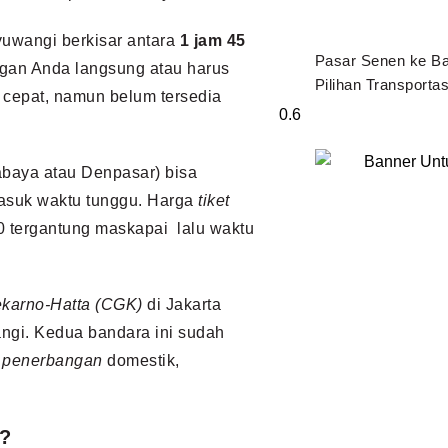
yuwangi berkisar antara
1 jam 45
Pasar Senen ke Ba
gan Anda langsung atau harus
Pilihan Transportas
 cepat, namun belum tersedia
abaya atau Denpasar) bisa
masuk waktu tunggu. Harga
tiket
0 tergantung maskapai lalu waktu
karno-Hatta (CGK)
di Jakarta
ngi. Kedua bandara ini sudah
 penerbangan
domestik,
s?