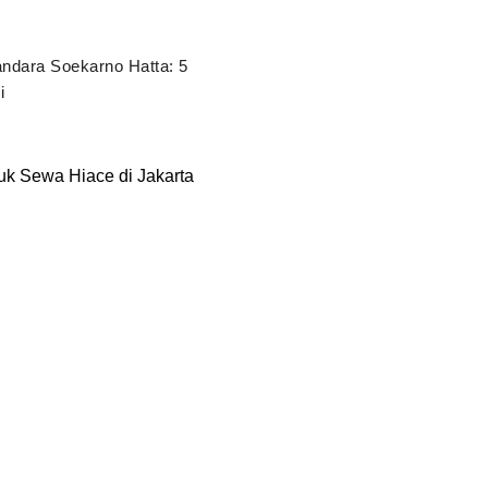
ndara Soekarno Hatta: 5
i