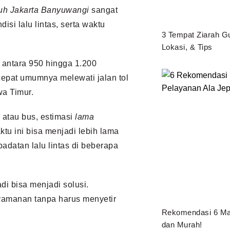
uh Jakarta Banyuwangi
sangat
isi lalu lintas, serta waktu
3 Tempat Ziarah Gu
Lokasi, & Tips
 antara 950 hingga 1.200
cepat umumnya melewati jalan tol
wa Timur.
 atau bus, estimasi
lama
ktu ini bisa menjadi lebih lama
adatan lalu lintas di beberapa
di bisa menjadi solusi.
yamanan tanpa harus menyetir
Rekomendasi 6 Mai
dan Murah!