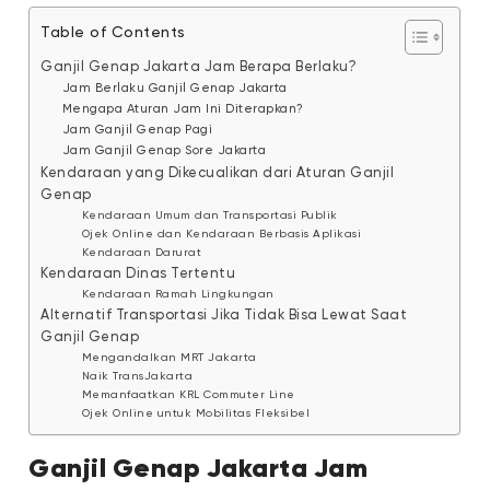
Table of Contents
Ganjil Genap Jakarta Jam Berapa Berlaku?
Jam Berlaku Ganjil Genap Jakarta
Mengapa Aturan Jam Ini Diterapkan?
Jam Ganjil Genap Pagi
Jam Ganjil Genap Sore Jakarta
Kendaraan yang Dikecualikan dari Aturan Ganjil
Genap
Kendaraan Umum dan Transportasi Publik
Ojek Online dan Kendaraan Berbasis Aplikasi
Kendaraan Darurat
Kendaraan Dinas Tertentu
Kendaraan Ramah Lingkungan
Alternatif Transportasi Jika Tidak Bisa Lewat Saat
Ganjil Genap
Mengandalkan MRT Jakarta
Naik TransJakarta
Memanfaatkan KRL Commuter Line
Ojek Online untuk Mobilitas Fleksibel
Ganjil Genap Jakarta Jam