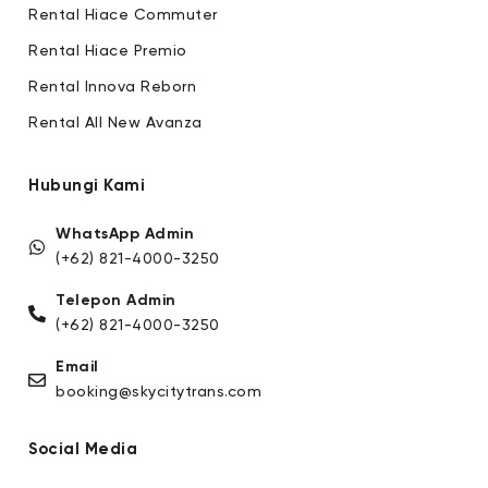
Rental Hiace Commuter
Rental Hiace Premio
Rental Innova Reborn
Rental All New Avanza
Hubungi Kami
WhatsApp Admin
(+62) 821-4000-3250
Telepon Admin
(+62) 821-4000-3250
Email
booking@skycitytrans.com
Social Media