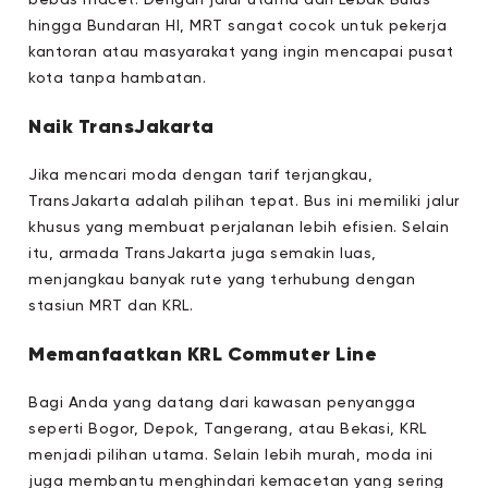
bebas macet. Dengan jalur utama dari Lebak Bulus
hingga Bundaran HI, MRT sangat cocok untuk pekerja
kantoran atau masyarakat yang ingin mencapai pusat
kota tanpa hambatan.
Naik TransJakarta
Jika mencari moda dengan tarif terjangkau,
TransJakarta adalah pilihan tepat. Bus ini memiliki jalur
khusus yang membuat perjalanan lebih efisien. Selain
itu, armada TransJakarta juga semakin luas,
menjangkau banyak rute yang terhubung dengan
stasiun MRT dan KRL.
Memanfaatkan KRL Commuter Line
Bagi Anda yang datang dari kawasan penyangga
seperti Bogor, Depok, Tangerang, atau Bekasi, KRL
menjadi pilihan utama. Selain lebih murah, moda ini
juga membantu menghindari kemacetan yang sering