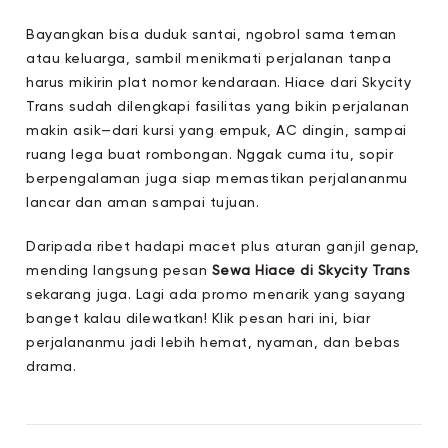
Bayangkan bisa duduk santai, ngobrol sama teman
atau keluarga, sambil menikmati perjalanan tanpa
harus mikirin plat nomor kendaraan. Hiace dari Skycity
Trans sudah dilengkapi fasilitas yang bikin perjalanan
makin asik—dari kursi yang empuk, AC dingin, sampai
ruang lega buat rombongan. Nggak cuma itu, sopir
berpengalaman juga siap memastikan perjalananmu
lancar dan aman sampai tujuan.
Daripada ribet hadapi macet plus aturan ganjil genap,
mending langsung pesan
Sewa Hiace di Skycity Trans
sekarang juga. Lagi ada promo menarik yang sayang
banget kalau dilewatkan! Klik pesan hari ini, biar
perjalananmu jadi lebih hemat, nyaman, dan bebas
drama.