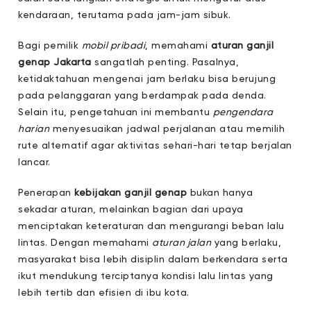
kendaraan, terutama pada jam-jam sibuk.
Bagi pemilik
mobil pribadi
, memahami
aturan ganjil
genap Jakarta
sangatlah penting. Pasalnya,
ketidaktahuan mengenai jam berlaku bisa berujung
pada pelanggaran yang berdampak pada denda.
Selain itu, pengetahuan ini membantu
pengendara
harian
menyesuaikan jadwal perjalanan atau memilih
rute alternatif agar aktivitas sehari-hari tetap berjalan
lancar.
Penerapan
kebijakan ganjil genap
bukan hanya
sekadar aturan, melainkan bagian dari upaya
menciptakan keteraturan dan mengurangi beban lalu
lintas. Dengan memahami
aturan jalan
yang berlaku,
masyarakat bisa lebih disiplin dalam berkendara serta
ikut mendukung terciptanya kondisi lalu lintas yang
lebih tertib dan efisien di ibu kota.