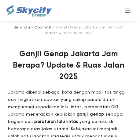
Beranda
»
Otomotif
»
Ganjil Genap Jakarta Jam Berapa?
Update & Ruas Jalan 2025
Ganjil Genap Jakarta Jam
Berapa? Update & Ruas Jalan
2025
Jakarta dikenal sebagai kota dengan mobilitas tinggi
dan tingkat kemacetan yang cukup parah. Untuk
mengurangi kepadatan lalu lintas, pemerintah DKI
Jakarta menerapkan kebijakan
ganjil genap
sebagai
bagian dari
peraturan lalu lintas
yang berlaku di
beberapa ruas jalan utama. Kebijakan ini menjadi
salah satu langkah strategis untuk mengatur arus