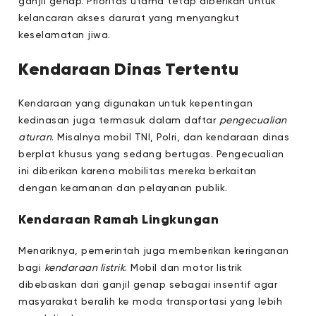
ganjil genap. Prioritas utama tetap diberikan untuk
kelancaran akses darurat yang menyangkut
keselamatan jiwa.
Kendaraan Dinas Tertentu
Kendaraan yang digunakan untuk kepentingan
kedinasan juga termasuk dalam daftar
pengecualian
aturan
. Misalnya mobil TNI, Polri, dan kendaraan dinas
berplat khusus yang sedang bertugas. Pengecualian
ini diberikan karena mobilitas mereka berkaitan
dengan keamanan dan pelayanan publik.
Kendaraan Ramah Lingkungan
Menariknya, pemerintah juga memberikan keringanan
bagi
kendaraan listrik
. Mobil dan motor listrik
dibebaskan dari ganjil genap sebagai insentif agar
masyarakat beralih ke moda transportasi yang lebih