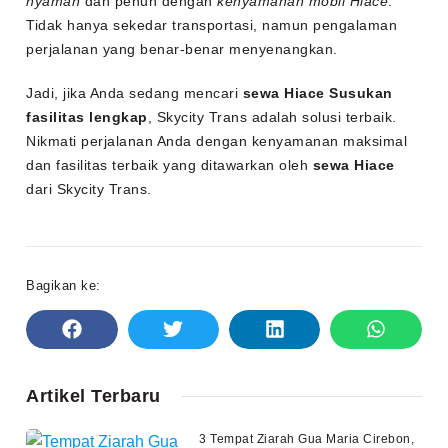
nyaman
dan penuh dengan
kenyamanan mobil Hiace
.
Tidak hanya sekedar transportasi, namun pengalaman
perjalanan yang benar-benar menyenangkan.
Jadi, jika Anda sedang mencari
sewa Hiace Susukan
fasilitas lengkap
, Skycity Trans adalah solusi terbaik.
Nikmati perjalanan Anda dengan kenyamanan maksimal
dan fasilitas terbaik yang ditawarkan oleh
sewa Hiace
dari Skycity Trans.
Bagikan ke:
Artikel Terbaru
3 Tempat Ziarah Gua Maria Cirebon,