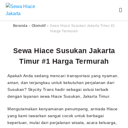
Beranda
»
Otomotif
»
Sewa Hiace Susukan Jakarta Timur #1
Harga Termurah
Sewa Hiace Susukan Jakarta
Timur #1 Harga Termurah
Apakah Anda sedang mencari transportasi yang nyaman,
aman, dan terjangkau untuk kebutuhan perjalanan dari
Susukan? Skycity Trans hadir sebagai solusi terbaik
dengan layanan sewa Hiace Susukan, Jakarta Timur.
Mengutamakan kenyamanan penumpang, armada Hiace
yang kami tawarkan sangat cocok untuk berbagai
keperluan, mulai dari perjalanan wisata, acara keluarga,