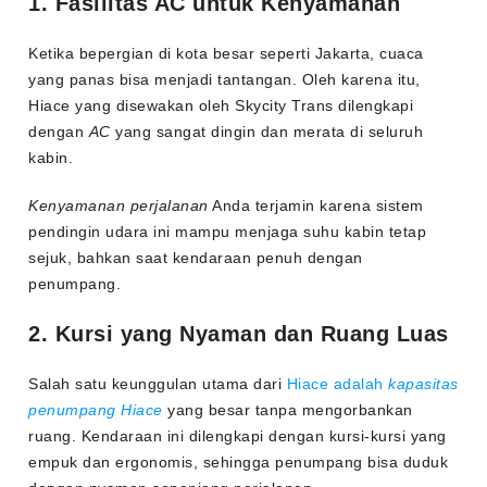
1. Fasilitas AC untuk Kenyamanan
Ketika bepergian di kota besar seperti Jakarta, cuaca
yang panas bisa menjadi tantangan. Oleh karena itu,
Hiace yang disewakan oleh Skycity Trans dilengkapi
dengan
AC
yang sangat dingin dan merata di seluruh
kabin.
Kenyamanan perjalanan
Anda terjamin karena sistem
pendingin udara ini mampu menjaga suhu kabin tetap
sejuk, bahkan saat kendaraan penuh dengan
penumpang.
2. Kursi yang Nyaman dan Ruang Luas
Salah satu keunggulan utama dari
Hiace adalah
kapasitas
penumpang Hiace
yang besar tanpa mengorbankan
ruang. Kendaraan ini dilengkapi dengan kursi-kursi yang
empuk dan ergonomis, sehingga penumpang bisa duduk