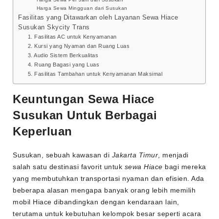
Harga Sewa Mingguan dari Susukan
Fasilitas yang Ditawarkan oleh Layanan Sewa Hiace
Susukan Skycity Trans
1. Fasilitas AC untuk Kenyamanan
2. Kursi yang Nyaman dan Ruang Luas
3. Audio Sistem Berkualitas
4. Ruang Bagasi yang Luas
5. Fasilitas Tambahan untuk Kenyamanan Maksimal
Keuntungan Sewa Hiace
Susukan Untuk Berbagai
Keperluan
Susukan, sebuah kawasan di
Jakarta Timur
, menjadi
salah satu destinasi favorit untuk
sewa Hiace
bagi mereka
yang membutuhkan transportasi nyaman dan efisien. Ada
beberapa alasan mengapa banyak orang lebih memilih
mobil Hiace dibandingkan dengan kendaraan lain,
terutama untuk kebutuhan kelompok besar seperti acara