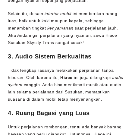
dengan nyaman sepanjang perjalanan.
Selain itu, desain
interior mobil
ini memberikan ruang
luas, baik untuk kaki maupun kepala, sehingga
menambah tingkat
kenyamanan
saat perjalanan jauh.
Jika Anda ingin perjalanan yang nyaman, sewa Hiace
Susukan Skycity Trans sangat cocok!
3. Audio Sistem Berkualitas
Tidak lengkap rasanya melakukan perjalanan tanpa
hiburan. Oleh karena itu,
Hiace
ini juga dilengkapi
audio
system
canggih. Anda bisa menikmati musik atau audio
lain selama perjalanan dari Susukan, memastikan
suasana di dalam mobil tetap menyenangkan.
4. Ruang Bagasi yang Luas
Untuk perjalanan rombongan, tentu ada banyak barang
bawaan yang perlu diangkut. Untungnya, Hiace ini