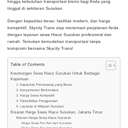
hingga kebutuhan transportasi bisnis bagi Anda yang
tinggal di sekitaran Susukan.
Dengan kapasitas besar, fasilitas modern, dan harga
kompetitif, Skycity Trans siap menemani perjalanan Anda
dengan layanan sewa Hiace Susukan profesional dan
ramah. Temukan kemudahan transportasi tanpa
kompromi bersama Skycity Trans!
Table of Contents
Keuntungan Sewa Hiace Susukan Untuk Berbagai
Keperluan
1. Kapasitas Penumpang yang Besar
2. Kenyamanan Berkendara
3. Harga Sewa Kompetitif
4. Fleksibilitas Penggunaan
5. Layanan di Wilayah Susukan
Kisaran Harga Sewa Hiace Susukan, Jakarta Timur
Rincian Harga Sewa Hiace Susukan
Harga Sewa Per Hari dari Susukan
Harga Sewa Per Jam dari Susukan