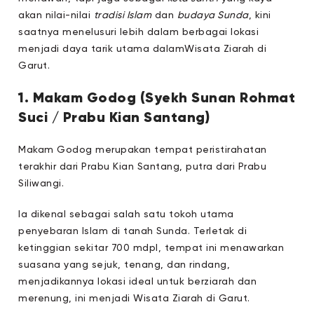
akan nilai-nilai
tradisi Islam
dan
budaya Sunda
, kini
saatnya menelusuri lebih dalam berbagai lokasi
menjadi daya tarik utama dalamWisata Ziarah di
Garut
.
1. Makam Godog (Syekh Sunan Rohmat
Suci / Prabu Kian Santang)
Makam Godog merupakan tempat peristirahatan
terakhir dari Prabu Kian Santang, putra dari Prabu
Siliwangi.
Ia dikenal sebagai salah satu tokoh utama
penyebaran Islam di tanah Sunda. Terletak di
ketinggian sekitar 700 mdpl, tempat ini menawarkan
suasana yang sejuk, tenang, dan rindang,
menjadikannya lokasi ideal untuk berziarah dan
merenung, ini menjadi Wisata Ziarah di Garut.