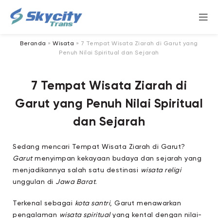
Beranda
»
Wisata
»
7 Tempat Wisata Ziarah di Garut yang
Penuh Nilai Spiritual dan Sejarah
7 Tempat Wisata Ziarah di
Garut yang Penuh Nilai Spiritual
dan Sejarah
Sedang mencari Tempat Wisata Ziarah di Garut?
Garut
menyimpan kekayaan budaya dan sejarah yang
menjadikannya salah satu destinasi
wisata religi
unggulan di
Jawa Barat
.
Terkenal sebagai
kota santri
, Garut menawarkan
pengalaman
wisata spiritual
yang kental dengan nilai-