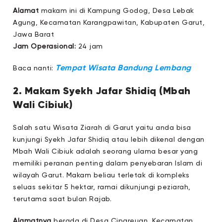
Alamat
makam ini di Kampung Godog, Desa Lebak
Agung, Kecamatan Karangpawitan, Kabupaten Garut,
Jawa Barat
Jam Operasional:
24 jam
Tempat Wisata Bandung Lembang
Baca nanti:
2. Makam Syekh Jafar Shidiq (Mbah
Wali Cibiuk)
Salah satu Wisata Ziarah di Garut yaitu anda bisa
kunjungi Syekh Jafar Shidiq atau lebih dikenal dengan
Mbah Wali Cibiuk adalah seorang ulama besar yang
memiliki peranan penting dalam penyebaran Islam di
wilayah Garut. Makam beliau terletak di kompleks
seluas sekitar 5 hektar, ramai dikunjungi peziarah,
terutama saat bulan Rajab.
Alamatnya
berada di Desa Cipareuan, Kecamatan