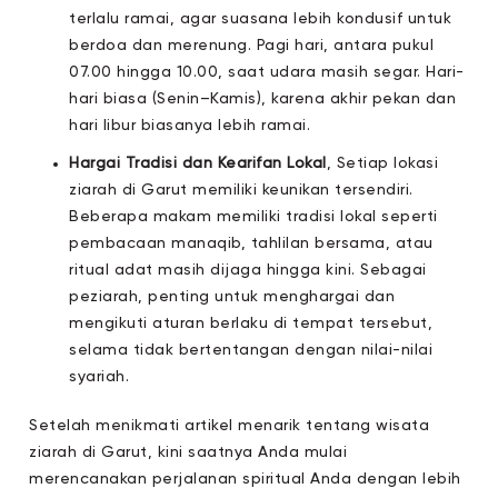
terlalu ramai, agar suasana lebih kondusif untuk
berdoa dan merenung. Pagi hari, antara pukul
07.00 hingga 10.00, saat udara masih segar. Hari-
hari biasa (Senin–Kamis), karena akhir pekan dan
hari libur biasanya lebih ramai.
Hargai Tradisi dan Kearifan Lokal
, Setiap lokasi
ziarah di Garut memiliki keunikan tersendiri.
Beberapa makam memiliki tradisi lokal seperti
pembacaan manaqib, tahlilan bersama, atau
ritual adat masih dijaga hingga kini. Sebagai
peziarah, penting untuk menghargai dan
mengikuti aturan berlaku di tempat tersebut,
selama tidak bertentangan dengan nilai-nilai
syariah.
Setelah menikmati artikel menarik tentang wisata
ziarah di Garut, kini saatnya Anda mulai
merencanakan perjalanan spiritual Anda dengan lebih