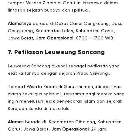
tempat Wisata Ziarah di Garut ini istimewa dalam
lintasan sejarah budaya dan spiritual.
Alamatnya
berada di
Dekat Candi Cangkuang, Desa
Cangkuang, Kecamatan Leles, Kabupaten Garut,
Jawa Barat,
Jam Operasional:
07.00 – 17.00 WIB
7. Petilasan Leuweung Sancang
Leuweung Sancang dikenal sebagai petilasan yang
erat kaitannya dengan sejarah Prabu Siliwangi.
Tempat Wisata Ziarah di Garut ini menjadi destinasi
ziarah sekaligus spiritual, terutama bagi mereka yang
ingin menelusuri jejak penyebaran Islam dan sejarah
Kerajaan Sunda di masa lalu
Alamat
berada di Kecamatan Cibalong, Kabupaten
Garut, Jawa Barat,
Jam Operasional:
24 jam.