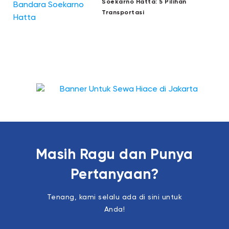
Soekarno Hatta: 5 Pilihan
Transportasi
Masih Ragu dan Punya
Pertanyaan?
Tenang, kami selalu ada di sini untuk
Anda!