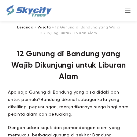
Beranda
»
Wisata
»
12 Gunung di Bandung yang Wajib
Dikunjungi untuk Liburan Alam
12 Gunung di Bandung yang
Wajib Dikunjungi untuk Liburan
Alam
Apa saja Gunung di Bandung yang bisa didaki dan
untuk pemula?Bandung dikenal sebagai kota yang
dikelilingi pegunungan, menjadikannya surga bagi para
pecinta alam dan petualang.
Dengan udara sejuk dan pemandangan alam yang
memukau, berbagai gunung di sekitar Bandung