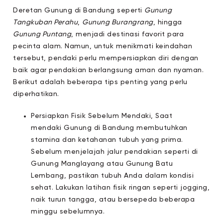
Deretan Gunung di Bandung
seperti
Gunung
Tangkuban Perahu
,
Gunung Burangrang
, hingga
Gunung Puntang
, menjadi destinasi favorit para
pecinta alam. Namun, untuk menikmati keindahan
tersebut, pendaki perlu mempersiapkan diri dengan
baik agar pendakian berlangsung aman dan nyaman.
Berikut adalah beberapa tips penting yang perlu
diperhatikan.
Persiapkan Fisik Sebelum Mendaki, Saat
mendaki Gunung di Bandung membutuhkan
stamina dan ketahanan tubuh yang prima.
Sebelum menjelajah jalur pendakian seperti di
Gunung Manglayang atau Gunung Batu
Lembang, pastikan tubuh Anda dalam kondisi
sehat. Lakukan latihan fisik ringan seperti jogging,
naik turun tangga, atau bersepeda beberapa
minggu sebelumnya.