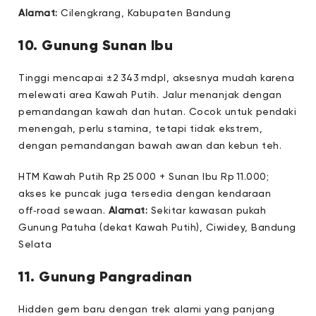
Alamat:
Cilengkrang, Kabupaten Bandung
10. Gunung Sunan Ibu
Tinggi mencapai ±2 343 mdpl, aksesnya mudah karena
melewati area Kawah Putih. Jalur menanjak dengan
pemandangan kawah dan hutan. Cocok untuk pendaki
menengah, perlu stamina, tetapi tidak ekstrem,
dengan pemandangan bawah awan dan kebun teh.
HTM Kawah Putih Rp 25 000 + Sunan Ibu Rp 11.000;
akses ke puncak juga tersedia dengan kendaraan
off‑road sewaan.
Alamat:
Sekitar kawasan pukah
Gunung Patuha (dekat Kawah Putih), Ciwidey, Bandung
Selata
11. Gunung Pangradinan
Hidden gem baru dengan trek alami yang panjang