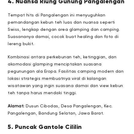
4. Nuansa Riung Gunung Pangalengan
Tempat hits di Pangalengan ini menyuguhkan
pemandangan kebun teh luas dan nuansa seperti
Swiss, lengkap dengan area glamping dan camping.
Suasananya damai, cocok buat healing dan foto di
lereng bukit.
Kombinasi antara perkebunan teh, ketinggian, dan
akomodasi glamping menciptakan suasana
pegunungan ala Eropa. Fasilitas camping modern dan
lokasi strategis membuatnya viral di kalangan
wisatawan yang ingin suasana damai dan view kebun
teh tanpa harus mendaki tinggi.
Alamat:
Dusun Cibodas, Desa Pangalengan, Kec.
Pangalengan, Bandung Selatan, Jawa Barat.
5. Puncak Gantole Cililin