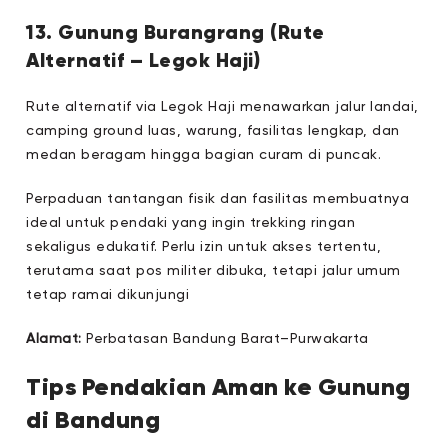
13. Gunung Burangrang (Rute
Alternatif – Legok Haji)
Rute alternatif via Legok Haji menawarkan jalur landai,
camping ground luas, warung, fasilitas lengkap, dan
medan beragam hingga bagian curam di puncak.
Perpaduan tantangan fisik dan fasilitas membuatnya
ideal untuk pendaki yang ingin trekking ringan
sekaligus edukatif. Perlu izin untuk akses tertentu,
terutama saat pos militer dibuka, tetapi jalur umum
tetap ramai dikunjungi
Alamat:
Perbatasan Bandung Barat–Purwakarta
Tips Pendakian Aman ke Gunung
di Bandung