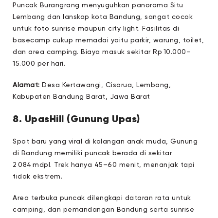
Puncak Burangrang menyuguhkan panorama Situ
Lembang dan lanskap kota Bandung, sangat cocok
untuk foto sunrise maupun city light. Fasilitas di
basecamp cukup memadai yaitu parkir, warung, toilet,
dan area camping. Biaya masuk sekitar Rp 10.000–
15.000 per hari.
Alamat:
Desa Kertawangi, Cisarua, Lembang,
Kabupaten Bandung Barat, Jawa Barat
8. UpasHill (Gunung Upas)
Spot baru yang viral di kalangan anak muda, Gunung
di Bandung memiliki puncak berada di sekitar
2 084 mdpl. Trek hanya 45–60 menit, menanjak tapi
tidak ekstrem.
Area terbuka puncak dilengkapi dataran rata untuk
camping, dan pemandangan Bandung serta sunrise