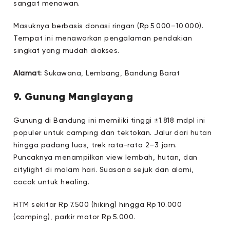
sangat menawan.
Masuknya berbasis donasi ringan (Rp 5 000–10 000).
Tempat ini menawarkan pengalaman pendakian
singkat yang mudah diakses.
Alamat:
Sukawana, Lembang, Bandung Barat
9. Gunung Manglayang
Gunung di Bandung ini memiliki tinggi ±1.818 mdpl ini
populer untuk camping dan tektokan. Jalur dari hutan
hingga padang luas, trek rata-rata 2–3 jam.
Puncaknya menampilkan view lembah, hutan, dan
citylight di malam hari. Suasana sejuk dan alami,
cocok untuk healing.
HTM sekitar Rp 7.500 (hiking) hingga Rp 10.000
(camping), parkir motor Rp 5.000.