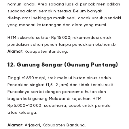
namun landai. Area sabana luas di puncak menjadikan
suasana alami semakin terasa. Belum banyak
dieksplorasi sehingga masih sepi, cocok untuk pendaki
yang mencari ketenangan dan alam yang murni.
HTM sukarela sekitar Rp 15 000; rekomendasi untuk
pendakian sehari penuh tanpa pendakian ekstrem,b
Alamat:
Kabupaten Bandung.
12. Gunung Sangar (Gunung Puntang)
Tinggi ±1 690 mdpl, trek melalui hutan pinus teduh.
Pendakian singkat (1,5–2 jam) dan tidak terlalu sulit.
Puncaknya santai dengan panorama hutan dan
bagian kaki gunung Malabar di kejauhan. HTM
Rp 5.000–10 000, sederhana, cocok untuk pemula
atau keluarga.
Alamat:
Arjasari, Kabupaten Bandung.