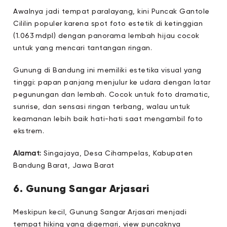
Awalnya jadi tempat paralayang, kini Puncak Gantole
Cililin populer karena spot foto estetik di ketinggian
(1.063 mdpl) dengan panorama lembah hijau
cocok
untuk yang mencari tantangan ringan.
Gunung di Bandung ini memiliki estetika visual yang
tinggi: papan panjang menjulur ke udara dengan latar
pegunungan dan lembah. Cocok untuk foto dramatic,
sunrise, dan sensasi ringan terbang, walau untuk
keamanan lebih baik hati-hati saat mengambil foto
ekstrem.
Alamat:
Singajaya, Desa Cihampelas, Kabupaten
Bandung Barat, Jawa Barat
6. Gunung Sangar Arjasari
Meskipun kecil, Gunung Sangar Arjasari menjadi
tempat hiking yang digemari, view puncaknya