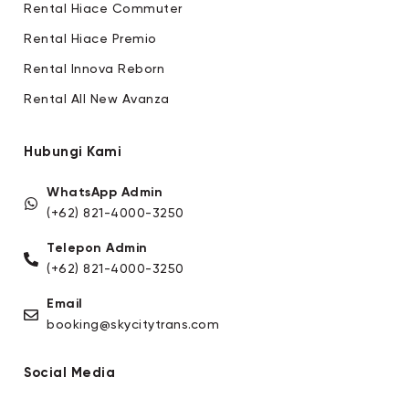
Rental Hiace Commuter
Rental Hiace Premio
Rental Innova Reborn
Rental All New Avanza
Hubungi Kami
WhatsApp Admin
(+62) 821-4000-3250
Telepon Admin
(+62) 821-4000-3250
Email
booking@skycitytrans.com
Social Media