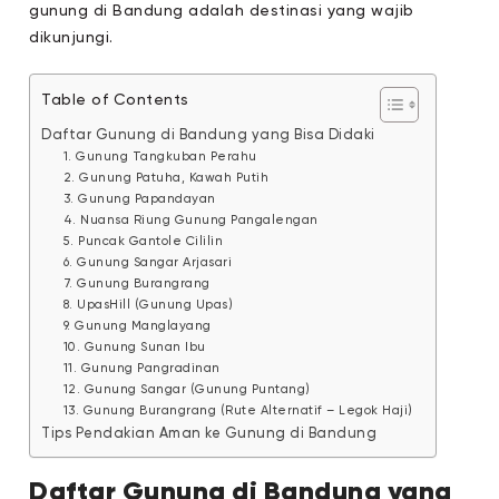
gunung di Bandung adalah destinasi yang wajib
dikunjungi.
Table of Contents
Daftar Gunung di Bandung yang Bisa Didaki
1. Gunung Tangkuban Perahu
2. Gunung Patuha, Kawah Putih
3. Gunung Papandayan
4. Nuansa Riung Gunung Pangalengan
5. Puncak Gantole Cililin
6. Gunung Sangar Arjasari
7. Gunung Burangrang
8. UpasHill (Gunung Upas)
9. Gunung Manglayang
10. Gunung Sunan Ibu
11. Gunung Pangradinan
12. Gunung Sangar (Gunung Puntang)
13. Gunung Burangrang (Rute Alternatif – Legok Haji)
Tips Pendakian Aman ke Gunung di Bandung
Daftar Gunung di Bandung yang