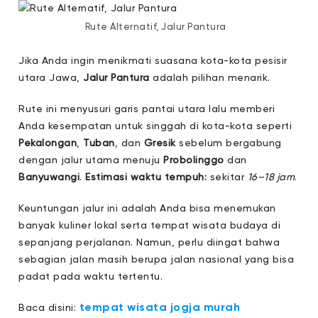
Rute Alternatif, Jalur Pantura
Jika Anda ingin menikmati suasana kota-kota pesisir
utara Jawa,
Jalur Pantura
adalah pilihan menarik.
Rute ini menyusuri garis pantai utara lalu memberi
Anda kesempatan untuk singgah di kota-kota seperti
Pekalongan
,
Tuban
, dan
Gresik
sebelum bergabung
dengan jalur utama menuju
Probolinggo
dan
Banyuwangi
.
Estimasi waktu tempuh:
sekitar
16–18 jam
.
Keuntungan jalur ini adalah Anda bisa menemukan
banyak kuliner lokal serta tempat wisata budaya di
sepanjang perjalanan. Namun, perlu diingat bahwa
sebagian jalan masih berupa jalan nasional yang bisa
padat pada waktu tertentu.
tempat wisata jogja murah
Baca disini: