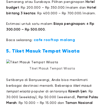
Semarang atau Surabaya. Pilihan penginapan
Hotel
budget
: Rp 200.000 – Rp 350.000/malam dan
Hotel
bintang 3 keatas
: Rp 400.000 – Rp 700.000/malam.
Estimasi untuk satu malam
Biaya penginapan: ± Rp
300.000 – Rp 500.000.
cafe rooftop malang
Baca sekarang:
5. Tiket Masuk Tempat Wisata
Tiket Masuk Tempat Wisata
Setibanya di Banyuwangi, Anda bisa menikmati
berbagai destinasi menarik. Beberapa
tiket masuk
tempat wisata
populer di antaranya
Kawah Ijen
: Rp
30.000 (weekday), Rp 50.000 (weekend),
Pantai Pulau
Merah
: Rp 10.000 – Rp 15.000 dan
Taman Nasional