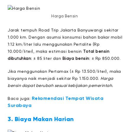
Harga Bensin
Jarak tempuh Road Trip Jakarta Banyuwangi sekitar
1.000 km. Dengan asumsi konsumsi bahan bakar mobil
1:12 km/liter lalu menggunakan Pertalite (Rp
10.000/liter), maka estimasi bensin
Total bensin
dibutuhkan
: ± 85 liter dan
Biaya bensin
: ± Rp 850.000.
Jika menggunakan Pertamax (± Rp 13.500/liter), maka
biayanya naik menjadi sekitar Rp 1.150.000.
Harga
bensin dapat berubah sesuai kebijakan pemerintah.
Rekomendasi Tempat Wisata
Baca juga:
Surabaya
3. Biaya Makan Harian