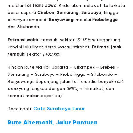
melalui
Tol Trans Jawa
. Anda akan melewati kota-kota
besar seperti
Cirebon
,
Semarang
,
Surabaya
, hingga
akhirnya sampai di
Banyuwangi
melalui
Probolinggo
dan
Situbondo
.
Estimasi waktu tempuh:
sekitar
13–15 jam
tergantung
kondisi lalu lintas serta waktu istirahat.
Estimasi jarak
tempuh:
sekitar
1.100 km
.
Rincian Rute via Tol: Jakarta – Cikampek – Brebes –
Semarang – Surabaya – Probolinggo – Situbondo –
Banyuwangi. Sepanjang jalan tol tersedia banyak
rest
area
yang lengkap dengan
SPBU
, minimarket, dan
tempat makan cepat saji.
Cafe Surabaya timur
Baca nanti:
Rute Alternatif, Jalur Pantura