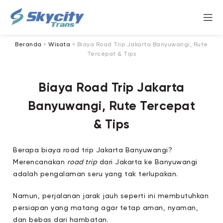
Beranda
»
Wisata
»
Biaya Road Trip Jakarta Banyuwangi, Rute
Tercepat & Tips
Biaya Road Trip Jakarta
Banyuwangi, Rute Tercepat
& Tips
Berapa biaya road trip Jakarta Banyuwangi?
Merencanakan
road trip
dari Jakarta ke Banyuwangi
adalah pengalaman seru yang tak terlupakan.
Namun, perjalanan jarak jauh seperti ini membutuhkan
persiapan yang matang agar tetap aman, nyaman,
dan bebas dari hambatan.