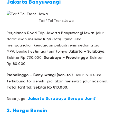
Jakarta Banyuwangi
Tarif Tol Trans Jawa
Perjalanan Road Trip Jakarta Banyuwangi lewat jalur
darat akan melewati
tol Trans Jawa
. Jika
menggunakan kendaraan pribadi jenis sedan atau
MPV, berikut estimasi tarif tolnya
Jakarta – Surabaya
:
Sekitar Rp 730.000,
Surabaya – Probolinggo
: Sekitar
Rp 80.000.
Probolinggo – Banyuwangi (non-tol)
: Jalur ini belum
terhubung tol penuh, jadi akan melewati jalur nasional.
Total tarif tol: Sekitar Rp 810.000.
Jakarta Surabaya Berapa Jam?
Baca juga:
2. Harga Bensin