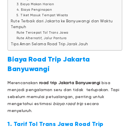
3. Biaya Makan Harian
4. Biaya Penginapan
5. Tiket Masuk Tempat Wisata
Rute Terbaik dari Jakarta ke Banyuwangi dan Waktu
Tempuh
Rute Tercepat Tol Trans Jawa
Rute Alternatif, Jalur Pantura
Tips Aman Selama Road Trip Jarak Jauh
Biaya Road Trip Jakarta
Banyuwangi
Merencanakan
road trip Jakarta Banyuwangi
bisa
menjadi pengalaman seru dan tidak terlupakan. Tapi
sebelum memulai petualangan, penting untuk
mengetahui estimasi
biaya road trip
secara
menyeluruh.
1. Tarif Tol Trans Jawa Road Trip