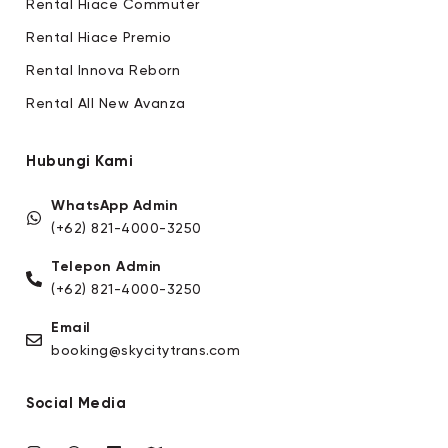
Rental Hiace Commuter
Rental Hiace Premio
Rental Innova Reborn
Rental All New Avanza
Hubungi Kami
WhatsApp Admin
(+62) 821-4000-3250
Telepon Admin
(+62) 821-4000-3250
Email
booking@skycitytrans.com
Social Media