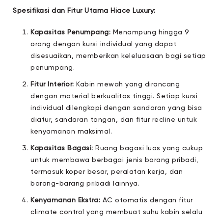
Spesifikasi dan Fitur Utama Hiace Luxury:
Kapasitas Penumpang:
Menampung hingga 9
orang dengan kursi individual yang dapat
disesuaikan, memberikan keleluasaan bagi setiap
penumpang.
Fitur Interior:
Kabin mewah yang dirancang
dengan material berkualitas tinggi. Setiap kursi
individual dilengkapi dengan sandaran yang bisa
diatur, sandaran tangan, dan fitur recline untuk
kenyamanan maksimal.
Kapasitas Bagasi:
Ruang bagasi luas yang cukup
untuk membawa berbagai jenis barang pribadi,
termasuk koper besar, peralatan kerja, dan
barang-barang pribadi lainnya.
Kenyamanan Ekstra:
AC otomatis dengan fitur
climate control yang membuat suhu kabin selalu