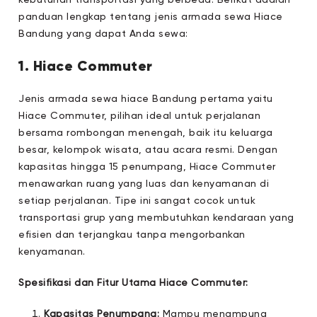
kebutuhan transportasi yang berbeda. Berikut adalah
panduan lengkap tentang jenis armada sewa Hiace
Bandung yang dapat Anda sewa:
1. Hiace Commuter
Jenis armada sewa hiace Bandung pertama yaitu
Hiace Commuter, pilihan ideal untuk perjalanan
bersama rombongan menengah, baik itu keluarga
besar, kelompok wisata, atau acara resmi. Dengan
kapasitas hingga 15 penumpang, Hiace Commuter
menawarkan ruang yang luas dan kenyamanan di
setiap perjalanan. Tipe ini sangat cocok untuk
transportasi grup yang membutuhkan kendaraan yang
efisien dan terjangkau tanpa mengorbankan
kenyamanan.
Spesifikasi dan Fitur Utama Hiace Commuter:
Kapasitas Penumpang:
Mampu menampung