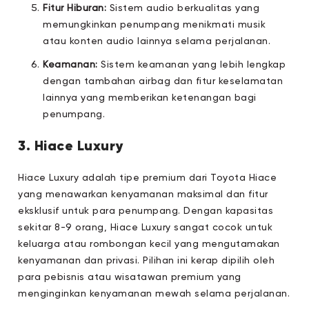
Fitur Hiburan:
Sistem audio berkualitas yang
memungkinkan penumpang menikmati musik
atau konten audio lainnya selama perjalanan.
Keamanan:
Sistem keamanan yang lebih lengkap
dengan tambahan airbag dan fitur keselamatan
lainnya yang memberikan ketenangan bagi
penumpang.
3. Hiace Luxury
Hiace Luxury adalah tipe premium dari Toyota Hiace
yang menawarkan kenyamanan maksimal dan fitur
eksklusif untuk para penumpang. Dengan kapasitas
sekitar 8-9 orang, Hiace Luxury sangat cocok untuk
keluarga atau rombongan kecil yang mengutamakan
kenyamanan dan privasi. Pilihan ini kerap dipilih oleh
para pebisnis atau wisatawan premium yang
menginginkan kenyamanan mewah selama perjalanan.