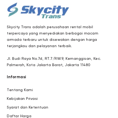
Skycity Trans adalah perusahaan rental mobil
terpercaya yang menyediakan berbagai macam
armada terbaru untuk disewakan dengan harga
terjangkau dan pelayanan terbaik.
Jl. Budi Raya No.7d, RT.7/RW.9, Kemanggisan, Kec.
Palmerah, Kota Jakarta Barat, Jakarta 11480
Informasi
Tentang Kami
Kebijakan Privasi
Syarat dan Ketentuan
Daftar Harga