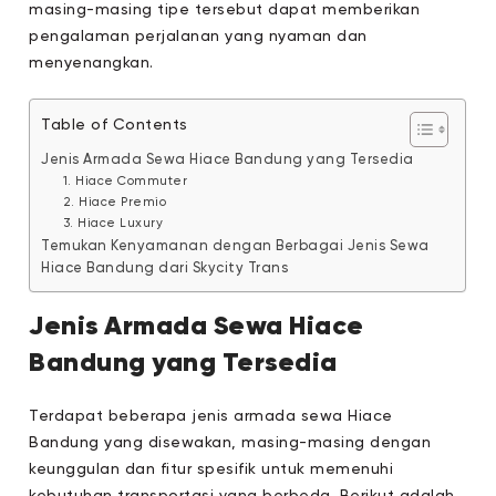
masing-masing tipe tersebut dapat memberikan
pengalaman perjalanan yang nyaman dan
menyenangkan.
Table of Contents
Jenis Armada Sewa Hiace Bandung yang Tersedia
1. Hiace Commuter
2. Hiace Premio
3. Hiace Luxury
Temukan Kenyamanan dengan Berbagai Jenis Sewa
Hiace Bandung dari Skycity Trans
Jenis Armada Sewa Hiace
Bandung yang Tersedia
Terdapat beberapa jenis armada sewa Hiace
Bandung yang disewakan, masing-masing dengan
keunggulan dan fitur spesifik untuk memenuhi