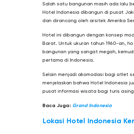
Salah satu bangunan masih ada lalu be
Hotel Indonesia dibangun di pusat Jak
dan dirancang oleh arsitek Amerika Ser
Hotel ini dibangun dengan konsep mo
Barat. Untuk ukuran tahun 1960-an, ho
bangunan yang sangat megah, kemudia
pertama di Indonesia.
Selain menjadi akomodasi bagi atlet 
menjelaskan bahwa Hotel Indonesia ju
pusat informasi wisata bagi turis asing
Baca Juga:
Grand
Indone
sia
Lokasi
Hotel
Indonesia Ke