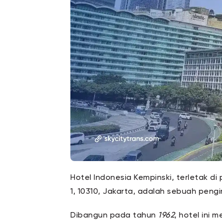
Hotel Indonesia Kempinski, terletak d
1, 10310, Jakarta, adalah sebuah peng
Dibangun pada tahun
1962
, hotel ini 