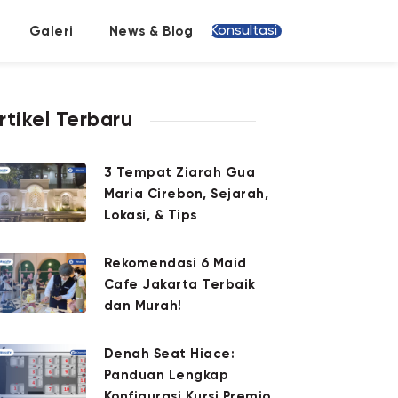
Konsultasi
Galeri
News & Blog
rtikel Terbaru
3 Tempat Ziarah Gua
Maria Cirebon, Sejarah,
Lokasi, & Tips
Rekomendasi 6 Maid
Cafe Jakarta Terbaik
dan Murah!
Denah Seat Hiace:
Panduan Lengkap
Konfigurasi Kursi Premio