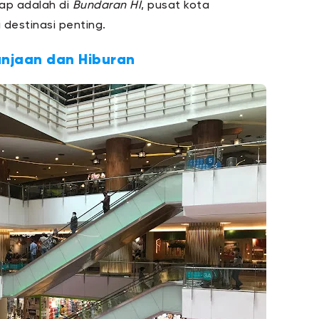
nap adalah di
Bundaran HI
, pusat kota
destinasi penting.
anjaan dan Hiburan