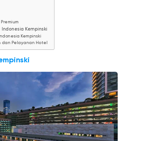
 Premium
 Indonesia Kempinski
Indonesia Kempinski
 dan Pelayanan Hotel
empinski