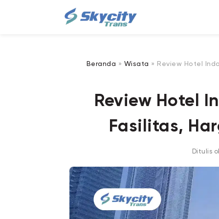
Beranda
»
Wisata
»
Review Hotel Indo
Review Hotel I
Fasilitas, H
Ditulis 