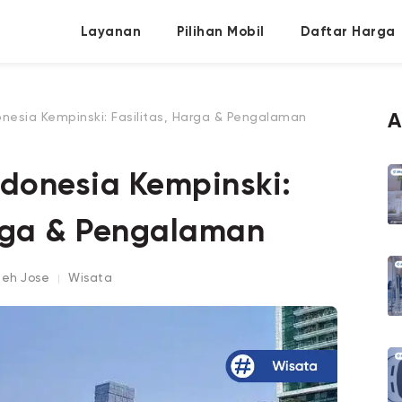
Layanan
Pilihan Mobil
Daftar Harga
nesia Kempinski: Fasilitas, Harga & Pengalaman
A
ndonesia Kempinski:
arga & Pengalaman
oleh
Jose
Wisata