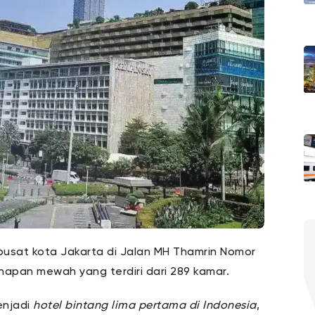
i pusat kota Jakarta di Jalan MH Thamrin Nomor
inapan mewah yang terdiri dari 289 kamar.
menjadi
hotel bintang lima pertama di Indonesia
,