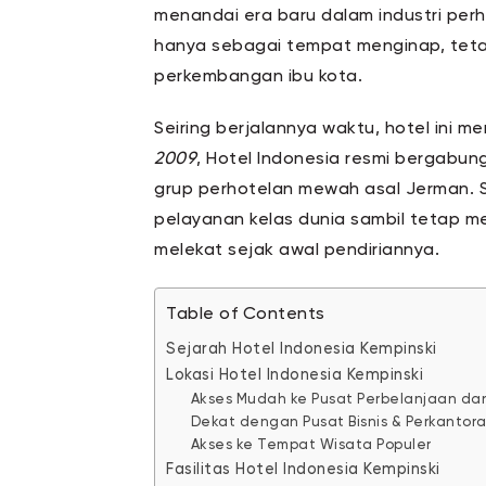
menandai era baru dalam industri perh
hanya sebagai tempat menginap, tetap
perkembangan ibu kota.
Seiring berjalannya waktu, hotel ini 
2009
, Hotel Indonesia resmi bergabu
grup perhotelan mewah asal Jerman. Se
pelayanan kelas dunia sambil tetap 
melekat sejak awal pendiriannya.
Table of Contents
Sejarah Hotel Indonesia Kempinski
Lokasi Hotel Indonesia Kempinski
Akses Mudah ke Pusat Perbelanjaan da
Dekat dengan Pusat Bisnis & Perkantor
Akses ke Tempat Wisata Populer
Fasilitas Hotel Indonesia Kempinski