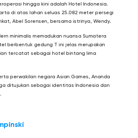
roperasi hingga kini adalah Hotel Indonesia.
arta di atas lahan seluas 25.082 meter persegi
ikat, Abel Sorensen, bersama istrinya, Wendy.
dern minimalis memadukan nuansa Sumatera
tel berbentuk gedung T ini jelas merupakan
n tercatat sebagai hotel bintang lima
serta perwakilan negara Asian Games, Ananda
ga ditujukan sebagai identitas Indonesia dan
.
mpinski