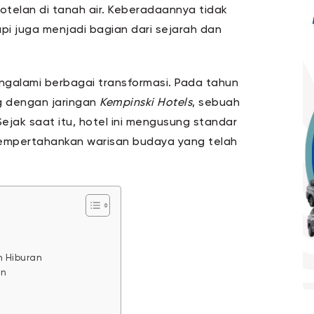
otelan di tanah air. Keberadaannya tidak
i juga menjadi bagian dari sejarah dan
mengalami berbagai transformasi. Pada tahun
ng dengan jaringan
Kempinski Hotels
, sebuah
jak saat itu, hotel ini mengusung standar
mempertahankan warisan budaya yang telah
n Hiburan
an