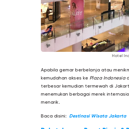
Hotel In
Apabila gemar berbelanja atau menikma
kemudahan akses ke
Plaza Indonesia
terbesar kemudian termewah di Jakart
menemukan berbagai merek internasiona
menarik.
Baca disini:
Destinasi Wisata Jakarta