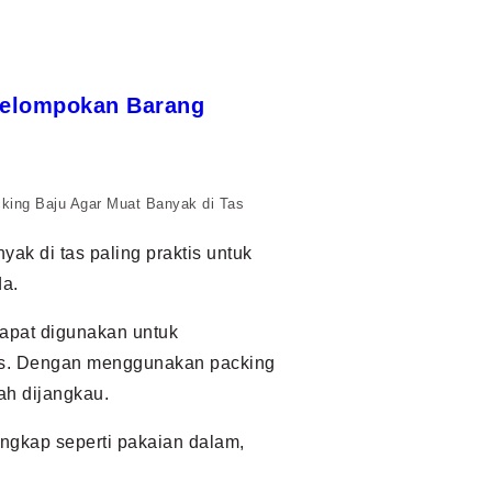
gelompokan Barang
king Baju Agar Muat Banyak di Tas
ak di tas paling praktis untuk
a.
 dapat digunakan untuk
tas. Dengan menggunakan packing
ah dijangkau.
ngkap seperti pakaian dalam,