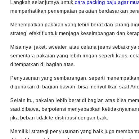
Langkah selanjutnya untuk
cara packing baju agar mua
memperhatikan penempatan pakaian berdasarkan bera
Menempatkan pakaian yang lebih berat dan jarang dig
strategi efektif untuk menjaga keseimbangan dan kerapi
Misalnya, jaket, sweater, atau celana jeans sebaiknya
sementara pakaian yang lebih ringan seperti kaos, ce
ditempatkan di bagian atas.
Penyusunan yang sembarangan, seperti menempatkan 
digunakan di bagian bawah, bisa menyulitkan saat An
Selain itu, pakaian lebih berat di bagian atas bisa me
saat dibawa, berpotensi menyebabkan ketidaknyaman
jika beban tidak terdistribusi dengan baik.
Memiliki strategi penyusunan yang baik juga memban