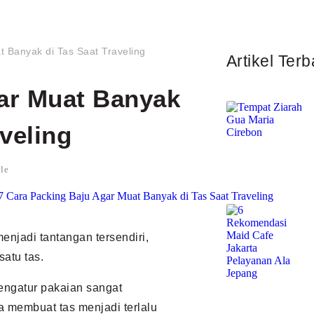
t Banyak di Tas Saat Traveling
Artikel Terb
ar Muat Banyak
aveling
yle
enjadi tantangan tersendiri,
atu tas.
engatur pakaian sangat
 membuat tas menjadi terlalu