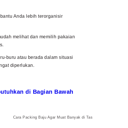
antu Anda lebih terorganisir
 mudah melihat dan memilih pakaian
s.
ru-buru atau berada dalam situasi
ngat diperlukan.
ibutuhkan di Bagian Bawah
Cara Packing Baju Agar Muat Banyak di Tas