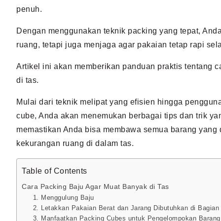
penuh.
Dengan menggunakan teknik packing yang tepat, And
ruang, tetapi juga menjaga agar pakaian tetap rapi se
Artikel ini akan memberikan panduan praktis tentang 
di tas.
M
ulai dari teknik melipat yang efisien hingga penggun
cube, Anda akan menemukan berbagai tips dan trik yan
memastikan Anda bisa membawa semua barang yang di
kekurangan ruang di dalam tas.
Table of Contents
Cara Packing Baju Agar Muat Banyak di Tas
1. Menggulung Baju
2. Letakkan Pakaian Berat dan Jarang Dibutuhkan di Bagia
3. Manfaatkan Packing Cubes untuk Pengelompokan Barang