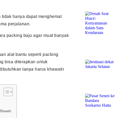
a tidak hanya dapat menghemat
lama perjalanan.
cara packing baju agar muat banyak
aan alat bantu seperti packing
g bisa diterapkan untuk
butuhkan tanpa harus khawatir
n Bawah