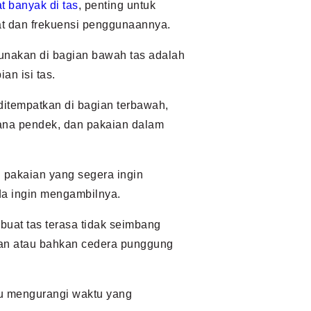
t banyak di tas
, penting untuk
t dan frekuensi penggunaannya.
unakan di bagian bawah tas adalah
an isi tas.
 ditempatkan di bagian terbawah,
lana pendek, dan pakaian dalam
pakaian yang segera ingin
da ingin mengambilnya.
mbuat tas terasa tidak seimbang
an atau bahkan cedera punggung
tu mengurangi waktu yang