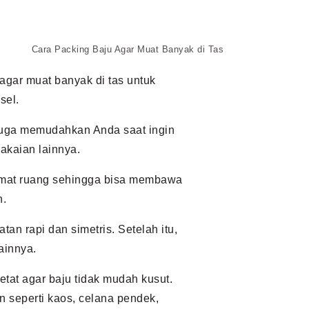
Cara Packing Baju Agar Muat Banyak di Tas
agar muat banyak di tas untuk
sel.
i juga memudahkan Anda saat ingin
akaian lainnya.
mat ruang sehingga bisa membawa
h.
atan rapi dan simetris. Setelah itu,
ainnya.
etat agar baju tidak mudah kusut.
n seperti kaos, celana pendek,