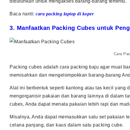
dibutuhkan untuk mengakses barang-barang tertentu.
Baca nanti:
cara packing laptop di koper
3. Manfaatkan Packing Cubes untuk Pen
Cara Pac
Packing cubes adalah cara packing baju agar muat bany
memisahkan dan mengelompokkan barang-barang And
Alat ini berbentuk seperti kantong atau tas kecil yang
mengorganisir pakaian dan barang lainnya di dalam 
cubes, Anda dapat menata pakaian lebih rapi dan mud
Misalnya, Anda dapat memasukkan satu set pakaian le
celana panjang, dan kaus dalam satu packing cube.