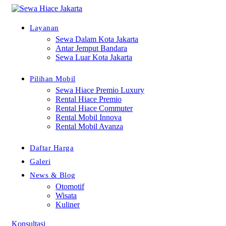
Layanan
Sewa Dalam Kota Jakarta
Antar Jemput Bandara
Sewa Luar Kota Jakarta
Pilihan Mobil
Sewa Hiace Premio Luxury
Rental Hiace Premio
Rental Hiace Commuter
Rental Mobil Innova
Rental Mobil Avanza
Daftar Harga
Galeri
News & Blog
Otomotif
Wisata
Kuliner
Konsultasi