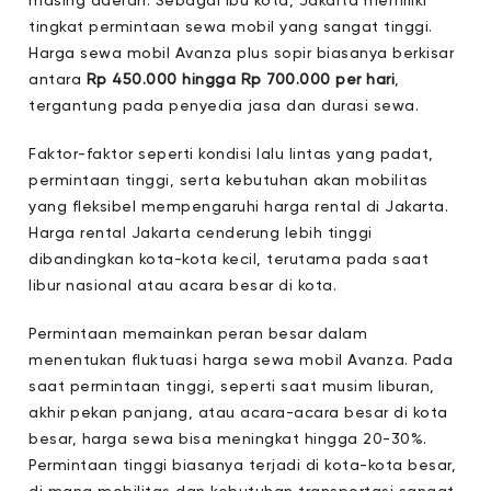
masing daerah. Sebagai ibu kota, Jakarta memiliki
tingkat permintaan sewa mobil yang sangat tinggi.
Harga sewa mobil Avanza plus sopir biasanya berkisar
antara
Rp 450.000 hingga Rp 700.000 per hari
,
tergantung pada penyedia jasa dan durasi sewa.
Faktor-faktor seperti kondisi lalu lintas yang padat,
permintaan tinggi, serta kebutuhan akan mobilitas
yang fleksibel mempengaruhi harga rental di Jakarta.
Harga rental Jakarta cenderung lebih tinggi
dibandingkan kota-kota kecil, terutama pada saat
libur nasional atau acara besar di kota.
Permintaan memainkan peran besar dalam
menentukan fluktuasi harga sewa mobil Avanza. Pada
saat permintaan tinggi, seperti saat musim liburan,
akhir pekan panjang, atau acara-acara besar di kota
besar, harga sewa bisa meningkat hingga 20-30%.
Permintaan tinggi biasanya terjadi di kota-kota besar,