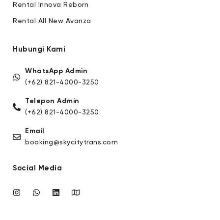
Rental Innova Reborn
Rental All New Avanza
Hubungi Kami
WhatsApp Admin
(+62) 821-4000-3250
Telepon Admin
(+62) 821-4000-3250
Email
booking@skycitytrans.com
Social Media