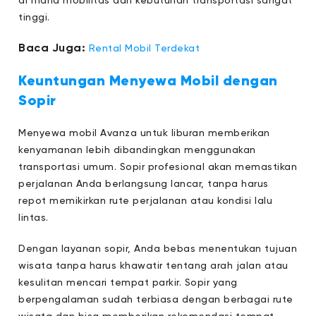
di mana mobilitas dan kebutuhan transportasi sangat
tinggi.
Baca Juga:
Rental Mobil Terdekat
Keuntungan Menyewa Mobil dengan
Sopir
Menyewa mobil Avanza untuk liburan memberikan
kenyamanan lebih dibandingkan menggunakan
transportasi umum. Sopir profesional akan memastikan
perjalanan Anda berlangsung lancar, tanpa harus
repot memikirkan rute perjalanan atau kondisi lalu
lintas.
Dengan layanan sopir, Anda bebas menentukan tujuan
wisata tanpa harus khawatir tentang arah jalan atau
kesulitan mencari tempat parkir. Sopir yang
berpengalaman sudah terbiasa dengan berbagai rute