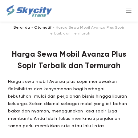
Beranda
»
Otomotif
»
Harga Sewa Mobil Avanza Plus Sopir
Terbaik dan Termurah
Harga Sewa Mobil Avanza Plus
Sopir Terbaik dan Termurah
Harga sewa mobil Avanza plus sopir menawarkan
fleksibilitas dan kenyamanan bagi berbagai
kebutuhan, mulai dari perjalanan bisnis hingga liburan
keluarga. Selain dikenal sebagai mobil yang irit bahan
bakar dan nyaman, menggunakan jasa sopir juga
membantu Anda lebih fokus menikmati perjalanan
tanpa perlu memikirkan rute atau lalu lintas.