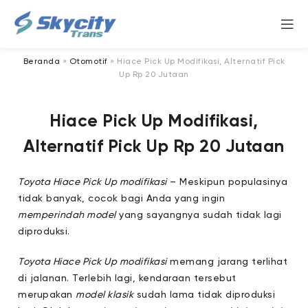
Beranda
»
Otomotif
»
Hiace Pick Up Modifikasi, Alternatif Pick
Up Rp 20 Jutaan
Hiace Pick Up Modifikasi,
Alternatif Pick Up Rp 20 Jutaan
Toyota Hiace Pick Up modifikasi
– Meskipun populasinya
tidak banyak, cocok bagi Anda yang ingin
memperindah model
yang sayangnya sudah tidak lagi
diproduksi.
Toyota Hiace Pick Up modifikasi
memang jarang terlihat
di jalanan. Terlebih lagi, kendaraan tersebut
merupakan
model klasik
sudah lama tidak diproduksi