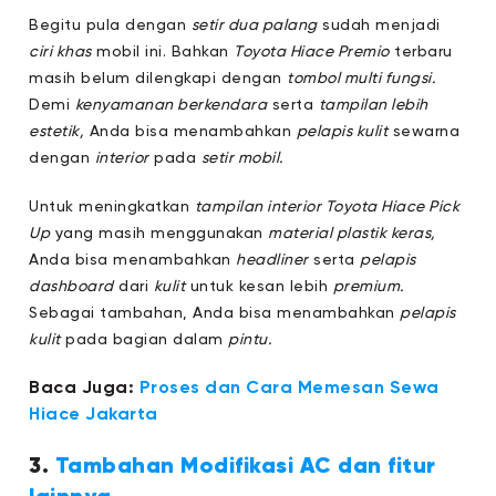
Begitu pula dengan
setir dua palang
sudah menjadi
ciri khas
mobil ini. Bahkan
Toyota Hiace Premio
terbaru
masih belum dilengkapi dengan
tombol multi fungsi.
Demi
kenyamanan berkendara
serta
tampilan lebih
estetik,
Anda bisa menambahkan
pelapis kulit
sewarna
dengan
interior
pada
setir mobil.
Untuk meningkatkan
tampilan interior Toyota Hiace Pick
Up
yang masih menggunakan
material plastik keras,
Anda bisa menambahkan
headliner
serta
pelapis
dashboard
dari
kulit
untuk kesan lebih
premium.
Sebagai tambahan, Anda bisa menambahkan
pelapis
kulit
pada bagian dalam
pintu.
Baca Juga:
Proses dan Cara Memesan Sewa
Hiace Jakarta
3.
Tambahan Modifikasi AC dan fitur