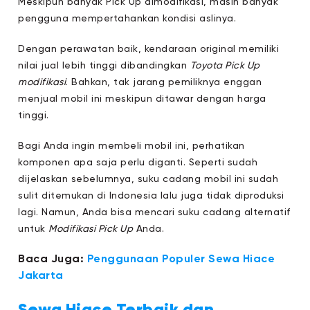
Meskipun banyak Pick Up dimodifikasi, masih banyak
pengguna mempertahankan kondisi aslinya.
Dengan perawatan baik, kendaraan original memiliki
nilai jual lebih tinggi dibandingkan
Toyota Pick Up
modifikasi
. Bahkan, tak jarang pemiliknya enggan
menjual mobil ini meskipun ditawar dengan harga
tinggi.
Bagi Anda ingin membeli mobil ini, perhatikan
komponen apa saja perlu diganti. Seperti sudah
dijelaskan sebelumnya, suku cadang mobil ini sudah
sulit ditemukan di Indonesia lalu juga tidak diproduksi
lagi. Namun, Anda bisa mencari suku cadang alternatif
untuk
Modifikasi Pick Up
Anda.
Baca Juga:
Penggunaan Populer Sewa Hiace
Jakarta
Sewa Hiace Terbaik dan