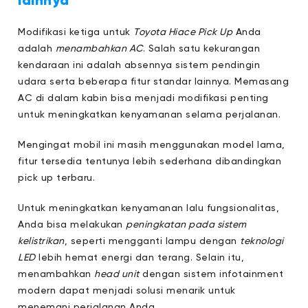
lainnya
Modifikasi ketiga untuk
Toyota Hiace Pick Up
Anda
adalah
menambahkan AC
. Salah satu kekurangan
kendaraan ini adalah absennya sistem pendingin
udara serta beberapa fitur standar lainnya. Memasang
AC di dalam kabin bisa menjadi modifikasi penting
untuk meningkatkan kenyamanan selama perjalanan.
Mengingat mobil ini masih menggunakan model lama,
fitur tersedia tentunya lebih sederhana dibandingkan
pick up terbaru.
Untuk meningkatkan kenyamanan lalu fungsionalitas,
Anda bisa melakukan
peningkatan pada sistem
kelistrikan
, seperti mengganti lampu dengan
teknologi
LED
lebih hemat energi dan terang. Selain itu,
menambahkan
head unit
dengan sistem infotainment
modern dapat menjadi solusi menarik untuk
menemani perjalanan Anda.