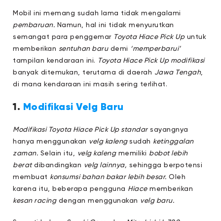
Mobil ini memang sudah lama tidak mengalami
pembaruan.
Namun, hal ini tidak menyurutkan
semangat para penggemar
Toyota Hiace Pick Up
untuk
memberikan
sentuhan baru
demi
‘memperbarui’
tampilan kendaraan ini.
Toyota Hiace Pick Up modifikasi
banyak ditemukan, terutama di daerah
Jawa Tengah
,
di mana kendaraan ini masih sering terlihat.
1.
Modifikasi Velg Baru
Modifikasi Toyota Hiace Pick Up standar
sayangnya
hanya menggunakan
velg kaleng
sudah
ketinggalan
zaman.
Selain itu,
velg kaleng
memiliki
bobot lebih
berat
dibandingkan
velg lainnya,
sehingga berpotensi
membuat
konsumsi bahan bakar lebih besar.
Oleh
karena itu, beberapa pengguna
Hiace
memberikan
kesan racing
dengan menggunakan
velg baru.