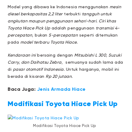
Model yang dibawa ke Indonesia menggunakan
mesin
diesel berkapasitas 2,2 liter
terbukti
tangguh untuk
angkutan maupun penggunaan sehari-hari.
Ciri khas
Toyota Hiace Pick Up
adalah penggunaan
transmisi 4-
percepatan
, bukan
5-percepatan
seperti ditemukan
pada
model terbaru Toyota Hiace.
Kendaraan ini
bersaing dengan
Mitsubishi L 300, Suzuki
Carry, dan Daihatsu Zebra
, semuanya sudah lama ada
di
pasar otomotif Indonesia.
Untuk harganya, mobil ini
berada di kisaran
Rp 20 jutaan.
Baca Juga:
Jenis Armada Hiace
Modifikasi Toyota Hiace Pick Up
Modifikasi Toyota Hiace Pick Up