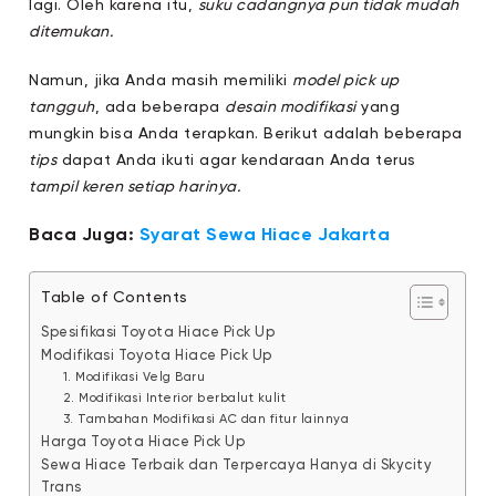
lagi. Oleh karena itu,
suku cadangnya pun tidak mudah
ditemukan.
Namun, jika Anda masih memiliki
model pick up
tangguh
, ada beberapa
desain modifikasi
yang
mungkin bisa Anda terapkan. Berikut adalah beberapa
tips
dapat Anda ikuti agar kendaraan Anda terus
tampil keren setiap harinya.
Baca Juga:
Syarat Sewa Hiace Jakarta
Table of Contents
Spesifikasi Toyota Hiace Pick Up
Modifikasi Toyota Hiace Pick Up
1. Modifikasi Velg Baru
2. Modifikasi Interior berbalut kulit
3. Tambahan Modifikasi AC dan fitur lainnya
Harga Toyota Hiace Pick Up
Sewa Hiace Terbaik dan Terpercaya Hanya di Skycity
Trans