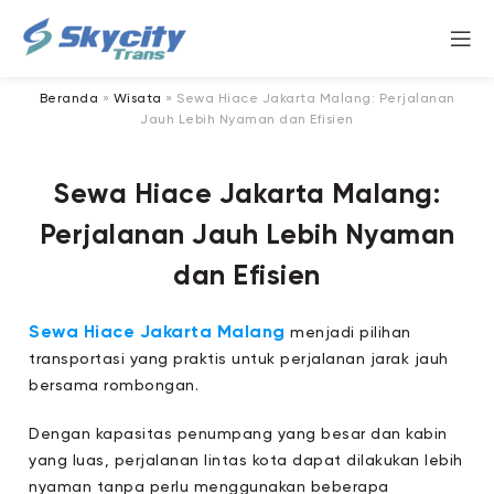
Beranda
»
Wisata
»
Sewa Hiace Jakarta Malang: Perjalanan
Jauh Lebih Nyaman dan Efisien
Sewa Hiace Jakarta Malang:
Perjalanan Jauh Lebih Nyaman
dan Efisien
Sewa Hiace Jakarta Malang
menjadi pilihan
transportasi yang praktis untuk perjalanan jarak jauh
bersama rombongan.
Dengan kapasitas penumpang yang besar dan kabin
yang luas, perjalanan lintas kota dapat dilakukan lebih
nyaman tanpa perlu menggunakan beberapa