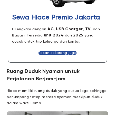
Sewa Hiace Premio Jakarta
AC
USB Charger
TV
DIlengkapi dengan
,
,
, dan
unit 2024
2025
Bagasi. Tersedia
dan
yang
cocok untuk trip keluarga dan kantor.
Pesan sekarang juga
Ruang Duduk Nyaman untuk
Perjalanan Berjam-jam
Hiace memiliki ruang duduk yang cukup lega sehingga
penumpang tetap merasa nyaman meskipun duduk
dalam waktu lama.