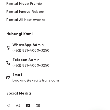
Rental Hiace Premio
Rental Innova Reborn
Rental All New Avanza
Hubungi Kami
WhatsApp Admin
(+62) 821-4000-3250
Telepon Admin
(+62) 821-4000-3250
Email
booking@skycitytrans.com
Social Media