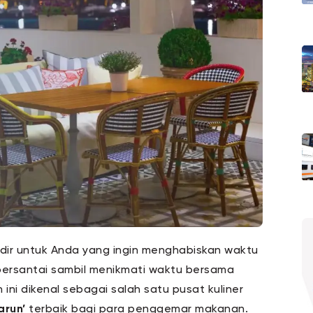
dir untuk Anda yang ingin menghabiskan waktu
 bersantai sambil menikmati waktu bersama
ni dikenal sebagai salah satu pusat kuliner
arun’
terbaik bagi para penggemar makanan.