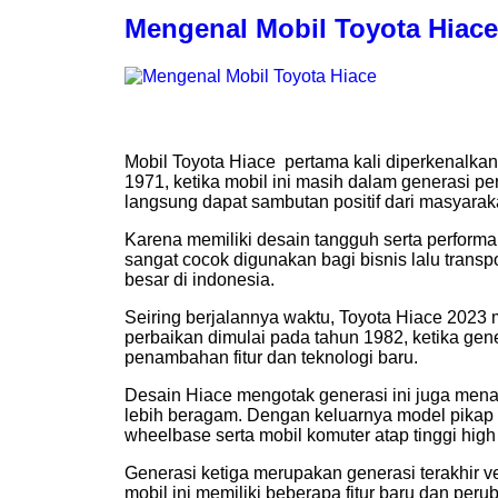
Mengenal Mobil Toyota Hiace
Mobil Toyota Hiace pertama kali diperkenalkan
1971, ketika mobil ini masih dalam generasi per
langsung dapat sambutan positif dari masyarak
Karena memiliki desain tangguh serta perform
sangat cocok digunakan bagi bisnis lalu trans
besar di indonesia.
Seiring berjalannya waktu, Toyota Hiace 202
perbaikan dimulai pada tahun 1982, ketika gen
penambahan fitur dan teknologi baru.
Desain Hiace mengotak generasi ini juga men
lebih beragam. Dengan keluarnya model pikap 
wheelbase serta mobil komuter atap tinggi high 
Generasi ketiga merupakan generasi terakhir v
mobil ini memiliki beberapa fitur baru dan per