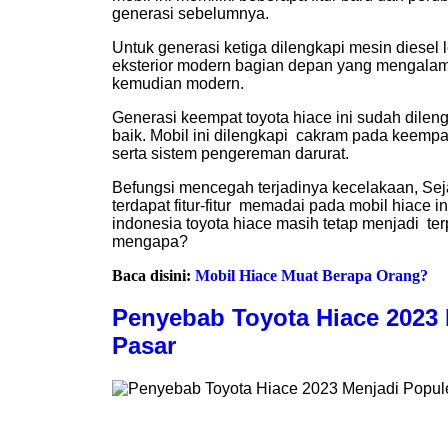
generasi sebelumnya.
Untuk generasi ketiga dilengkapi mesin diesel 
eksterior modern bagian depan yang mengalam
kemudian modern.
Generasi keempat toyota hiace ini sudah dileng
baik. Mobil ini dilengkapi cakram pada keempat
serta sistem pengereman darurat.
Befungsi mencegah terjadinya kecelakaan, S
terdapat fitur-fitur memadai pada mobil hiace i
indonesia toyota hiace masih tetap menjadi terp
mengapa?
Baca disini:
Mobil Hiace Muat Berapa Orang?
Penyebab Toyota Hiace 2023 
Pasar