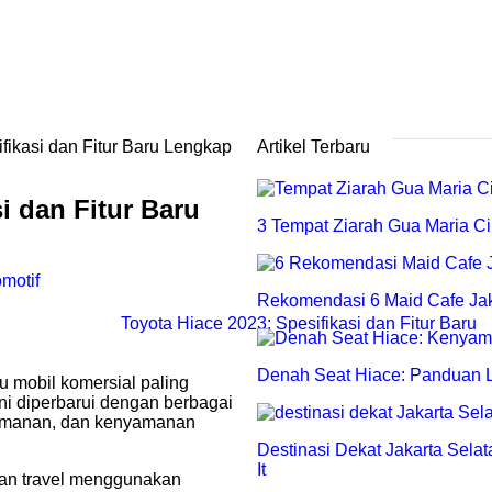
fikasi dan Fitur Baru Lengkap
Artikel Terbaru
i dan Fitur Baru
3 Tempat Ziarah Gua Maria Cir
motif
Rekomendasi 6 Maid Cafe Jak
Denah Seat Hiace: Panduan L
tu mobil komersial paling
ni diperbarui dengan berbagai
keamanan, dan kenyamanan
Destinasi Dekat Jakarta Sela
It
aan travel menggunakan