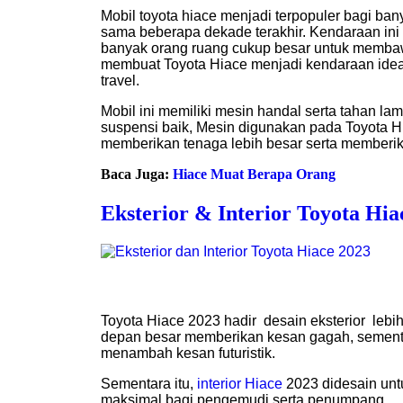
Mobil
toyota hiace menjadi terpopuler bagi ban
sama beberapa dekade terakhir. Kendaraan in
banyak orang ruang cukup besar untuk memba
membuat Toyota Hiace menjadi kendaraan ideal 
travel.
M
obil ini memiliki mesin handal serta tahan lam
suspensi baik, Mesin digunakan pada Toyota
memberikan tenaga lebih besar serta memberika
Baca Juga:
Hiace Muat Berapa Orang
Eksterior & Interior Toyota Hia
Toyota Hiace 2023 hadir desain eksterior lebih
depan besar memberikan kesan gagah, sement
menambah kesan futuristik.
Sementara itu,
interior Hiace
2023 didesain un
maksimal bagi pengemudi serta penumpang.