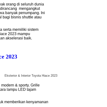
yak orang di seluruh dunia
i dirancang mengangkut
wa banyak penumpang. Ini
bagi bisnis shuttle atau
a serta memiliki sistem
 Hiace 2023 mampu
n akselerasi baik.
ce 2023
Eksterior & Interior Toyota Hiace 2023
 modern & sporty. Grille
ara lampu LED tajam
tuk memberikan kenyamanan