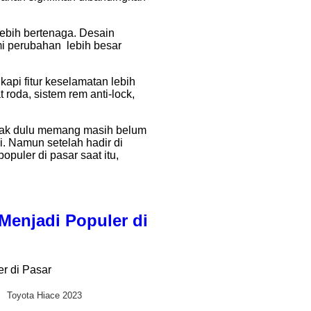
lebih bertenaga. Desain
i perubahan lebih besar
kapi fitur keselamatan lebih
 roda, sistem rem anti-lock,
ejak dulu memang masih belum
ni. Namun setelah hadir di
opuler di pasar saat itu,
Menjadi Populer di
Toyota Hiace 2023