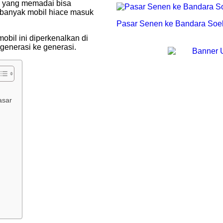
yang memadai bisa
 banyak mobil hiace masuk
Pasar Senen ke Bandara Soeka
bil ini diperkenalkan di
 generasi ke generasi.
asar