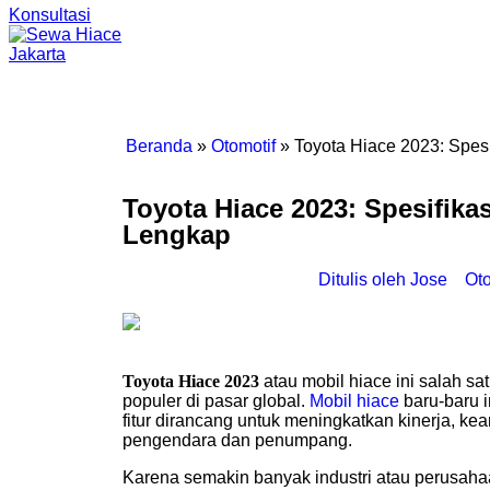
Konsultasi
Beranda
»
Otomotif
»
Toyota Hiace 2023: Spesi
Toyota Hiace 2023: Spesifikas
Lengkap
Ditulis oleh
Jose
Oto
Toyota Hiace 2023
atau mobil hiace ini salah sa
populer di pasar global.
Mobil hiace
baru-baru i
fitur dirancang untuk meningkatkan kinerja, 
pengendara dan penumpang.
Karena semakin banyak industri atau perusah