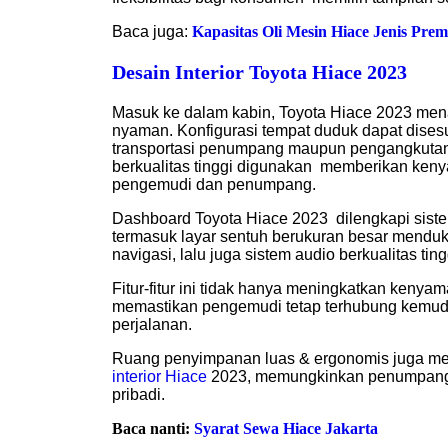
Baca juga:
Kapasitas Oli Mesin Hiace Jenis Pr
Desain Interior Toyota Hiace 2023
Masuk ke dalam kabin, Toyota Hiace 2023 mena
nyaman. Konfigurasi tempat duduk dapat dises
transportasi penumpang maupun pengangkutan b
berkualitas tinggi digunakan memberikan ken
pengemudi dan penumpang.
Dashboard Toyota Hiace 2023 dilengkapi siste
termasuk layar sentuh berukuran besar menduk
navigasi, lalu juga sistem audio berkualitas ting
Fitur-fitur ini tidak hanya meningkatkan kenya
memastikan pengemudi tetap terhubung kemudi
perjalanan.
Ruang penyimpanan luas & ergonomis juga men
interior Hiace
2023, memungkinkan penumpang
pribadi.
Baca nanti:
Syarat Sewa Hiace Jakarta