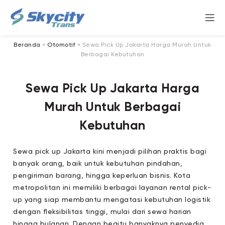
Beranda
»
Otomotif
»
Sewa Pick Up Jakarta Harga Murah Untuk
Berbagai Kebutuhan
Sewa Pick Up Jakarta Harga
Murah Untuk Berbagai
Kebutuhan
Sewa pick up Jakarta kini menjadi pilihan praktis bagi
banyak orang, baik untuk kebutuhan pindahan,
pengiriman barang, hingga keperluan bisnis. Kota
metropolitan ini memiliki berbagai layanan rental pick-
up yang siap membantu mengatasi kebutuhan logistik
dengan fleksibilitas tinggi, mulai dari sewa harian
hingga bulanan. Dengan begitu banyaknya penyedia