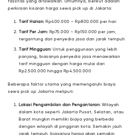
fasilitas yang ditawarkan. Umumnya, berikut adalah
perkiraan kisaran harga sewa pick up di Jakarta:
Tarif Harian:
Rp400.000 – Rp800.000 per hari
Tarif Per Jam:
Rp75.000 – Rp150.000 per jam,
tergantung dari penyedia jasa dan jarak tempuh
Tarif Mingguan:
Untuk penggunaan yang lebih
panjang, biasanya penyedia jasa menawarkan
tarif mingguan dengan harga mulai dari
Rp2.500.000 hingga Rp4.500.000
Beberapa faktor utama yang memengaruhi biaya
sewa pick up Jakarta meliputi:
Lokasi Pengambilan dan Pengantaran:
Wilayah
dalam kota seperti Jakarta Pusat, Selatan, atau
Barat mungkin memiliki biaya yang berbeda
dengan wilayah di pinggiran kota. Semakin jauh
jarak tempuh, biasanya harga akan semakin