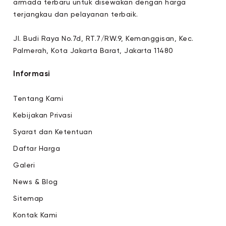
armada terbaru untuk disewakan dengan harga
terjangkau dan pelayanan terbaik.
Jl. Budi Raya No.7d, RT.7/RW.9, Kemanggisan, Kec.
Palmerah, Kota Jakarta Barat, Jakarta 11480
Informasi
Tentang Kami
Kebijakan Privasi
Syarat dan Ketentuan
Daftar Harga
Galeri
News & Blog
Sitemap
Kontak Kami