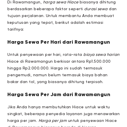
Di Rawamangun,
harga sewa Hiace
biasanya dihitung
berdasarkan beberapa faktor seperti
durasi sewa
dan
tujuan perjalanan. Untuk membantu Anda membuat
keputusan yang tepat, berikut adalah estimasi
tarifnya:
Harga Sewa Per Hari dari Rawamangun
Untuk penyewaan per hari, rata-rata
biaya sewa harian
Hiace di Rawamangun berkisar antara Rp1.500.000
hingga Rp2.000.000. Harga ini sudah termasuk
pengemudi, namun belum termasuk biaya bahan
bakar dan tol, yang biasanya dihitung terpisah.
Harga Sewa Per Jam dari Rawamangun
Jika Anda hanya membutuhkan Hiace untuk waktu
singkat, beberapa penyedia layanan juga menawarkan
harga per jam.
Harga per jam
untuk penyewaan Hiace