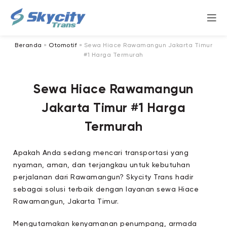
Beranda
»
Otomotif
»
Sewa Hiace Rawamangun Jakarta Timur
#1 Harga Termurah
Sewa Hiace Rawamangun
Jakarta Timur #1 Harga
Termurah
Apakah Anda sedang mencari transportasi yang
nyaman, aman, dan terjangkau untuk kebutuhan
perjalanan dari Rawamangun? Skycity Trans hadir
sebagai solusi terbaik dengan layanan sewa Hiace
Rawamangun, Jakarta Timur.
Mengutamakan kenyamanan penumpang, armada