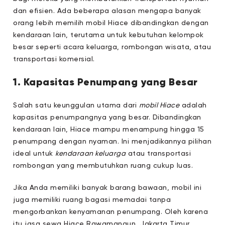
dan efisien. Ada beberapa alasan mengapa banyak
orang lebih memilih mobil Hiace dibandingkan dengan
kendaraan lain, terutama untuk kebutuhan kelompok
besar seperti acara keluarga, rombongan wisata, atau
transportasi komersial.
1. Kapasitas Penumpang yang Besar
Salah satu keunggulan utama dari
mobil Hiace
adalah
kapasitas penumpangnya yang besar. Dibandingkan
kendaraan lain, Hiace mampu menampung hingga 15
penumpang dengan nyaman. Ini menjadikannya pilihan
ideal untuk
kendaraan keluarga
atau transportasi
rombongan yang membutuhkan ruang cukup luas.
Jika Anda memiliki banyak barang bawaan, mobil ini
juga memiliki ruang bagasi memadai tanpa
mengorbankan kenyamanan penumpang. Oleh karena
itu jasa sewa Hiace Rawamangun, Jakarta Timur