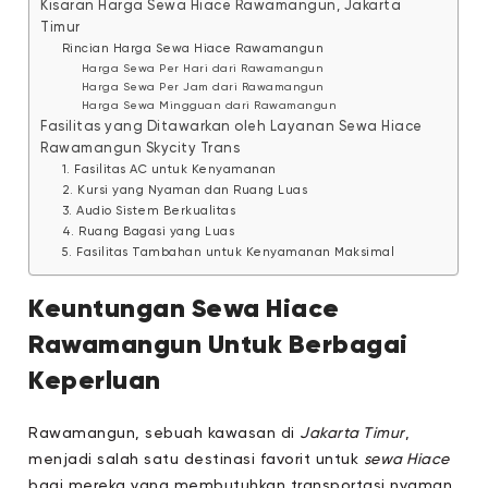
Kisaran Harga Sewa Hiace Rawamangun, Jakarta
Timur
Rincian Harga Sewa Hiace Rawamangun
Harga Sewa Per Hari dari Rawamangun
Harga Sewa Per Jam dari Rawamangun
Harga Sewa Mingguan dari Rawamangun
Fasilitas yang Ditawarkan oleh Layanan Sewa Hiace
Rawamangun Skycity Trans
1. Fasilitas AC untuk Kenyamanan
2. Kursi yang Nyaman dan Ruang Luas
3. Audio Sistem Berkualitas
4. Ruang Bagasi yang Luas
5. Fasilitas Tambahan untuk Kenyamanan Maksimal
Keuntungan Sewa Hiace
Rawamangun Untuk Berbagai
Keperluan
Rawamangun, sebuah kawasan di
Jakarta Timur
,
menjadi salah satu destinasi favorit untuk
sewa Hiace
bagi mereka yang membutuhkan transportasi nyaman