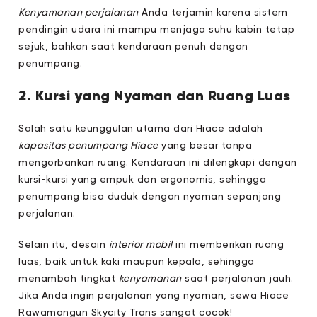
Kenyamanan perjalanan
Anda terjamin karena sistem
pendingin udara ini mampu menjaga suhu kabin tetap
sejuk, bahkan saat kendaraan penuh dengan
penumpang.
2. Kursi yang Nyaman dan Ruang Luas
Salah satu keunggulan utama dari Hiace adalah
kapasitas penumpang Hiace
yang besar tanpa
mengorbankan ruang. Kendaraan ini dilengkapi dengan
kursi-kursi yang empuk dan ergonomis, sehingga
penumpang bisa duduk dengan nyaman sepanjang
perjalanan.
Selain itu, desain
interior mobil
ini memberikan ruang
luas, baik untuk kaki maupun kepala, sehingga
menambah tingkat
kenyamanan
saat perjalanan jauh.
Jika Anda ingin perjalanan yang nyaman, sewa Hiace
Rawamangun Skycity Trans sangat cocok!