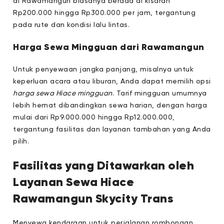
di Rawamangun biasanya berada di kisaran
Rp200.000 hingga Rp300.000 per jam, tergantung
pada rute dan kondisi lalu lintas.
Harga Sewa Mingguan dari Rawamangun
Untuk penyewaan jangka panjang, misalnya untuk
keperluan acara atau liburan, Anda dapat memilih opsi
harga sewa Hiace mingguan
. Tarif mingguan umumnya
lebih hemat dibandingkan sewa harian, dengan harga
mulai dari Rp9.000.000 hingga Rp12.000.000,
tergantung fasilitas dan layanan tambahan yang Anda
pilih.
Fasilitas yang Ditawarkan oleh
Layanan Sewa Hiace
Rawamangun Skycity Trans
Menyewa kendaraan untuk perjalanan rombongan