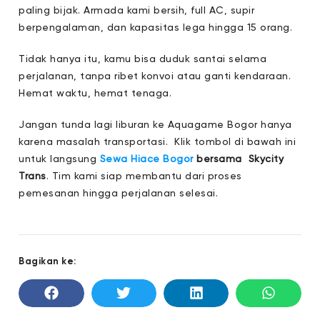
paling bijak. Armada kami bersih, full AC, supir
berpengalaman, dan kapasitas lega hingga 15 orang.
Tidak hanya itu, kamu bisa duduk santai selama
perjalanan, tanpa ribet konvoi atau ganti kendaraan.
Hemat waktu, hemat tenaga.
Jangan tunda lagi liburan ke Aquagame Bogor hanya
karena masalah transportasi.
Klik tombol di bawah ini
untuk langsung
Sewa Hiace Bogor
bersama Skycity
Trans
. Tim kami siap membantu dari proses
pemesanan hingga perjalanan selesai.
Bagikan ke: