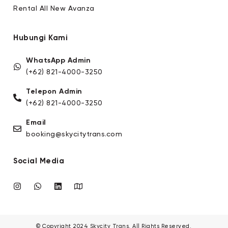
Rental All New Avanza
Hubungi Kami
WhatsApp Admin
(+62) 821-4000-3250
Telepon Admin
(+62) 821-4000-3250
Email
booking@skycitytrans.com
Social Media
© Copyright 2024 Skycity Trans. All Rights Reserved.