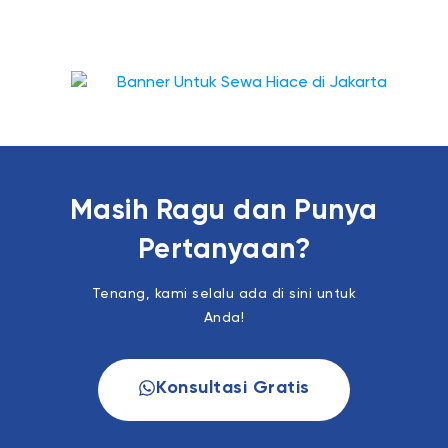
Masih Ragu dan Punya
Pertanyaan?
Tenang, kami selalu ada di sini untuk
Anda!
Konsultasi Gratis