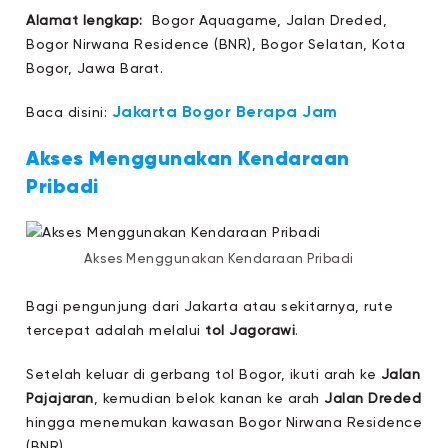
Alamat lengkap:
Bogor Aquagame, Jalan Dreded,
Bogor Nirwana Residence (BNR), Bogor Selatan, Kota
Bogor, Jawa Barat.
Jakarta Bogor Berapa Jam
Baca disini:
Akses Menggunakan Kendaraan
Pribadi
Akses Menggunakan Kendaraan Pribadi
Bagi pengunjung dari Jakarta atau sekitarnya, rute
tercepat adalah melalui
tol Jagorawi
.
Setelah keluar di gerbang tol Bogor, ikuti arah ke
Jalan
Pajajaran
, kemudian belok kanan ke arah
Jalan Dreded
hingga menemukan kawasan Bogor Nirwana Residence
(BNR).