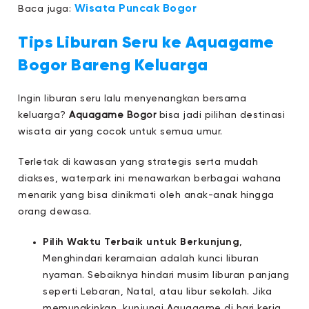
Wisata Puncak Bogor
Baca juga:
Tips Liburan Seru ke Aquagame
Bogor Bareng Keluarga
Ingin liburan seru lalu menyenangkan bersama
keluarga?
Aquagame Bogor
bisa jadi pilihan destinasi
wisata air yang cocok untuk semua umur.
Terletak di kawasan yang strategis serta mudah
diakses, waterpark ini menawarkan berbagai wahana
menarik yang bisa dinikmati oleh anak-anak hingga
orang dewasa.
Pilih Waktu Terbaik untuk Berkunjung
,
Menghindari keramaian adalah kunci liburan
nyaman. Sebaiknya hindari musim liburan panjang
seperti Lebaran, Natal, atau libur sekolah. Jika
memungkinkan, kunjungi Aquagame di hari kerja