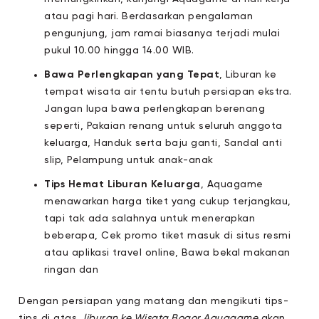
atau pagi hari. Berdasarkan pengalaman
pengunjung, jam ramai biasanya terjadi mulai
pukul 10.00 hingga 14.00 WIB.
Bawa Perlengkapan yang Tepat
, Liburan ke
tempat wisata air tentu butuh persiapan ekstra.
Jangan lupa bawa perlengkapan berenang
seperti, Pakaian renang untuk seluruh anggota
keluarga, Handuk serta baju ganti, Sandal anti
slip, Pelampung untuk anak-anak
Tips Hemat Liburan Keluarga
, Aquagame
menawarkan harga tiket yang cukup terjangkau,
tapi tak ada salahnya untuk menerapkan
beberapa, Cek promo tiket masuk di situs resmi
atau aplikasi travel online, Bawa bekal makanan
ringan dan
Dengan persiapan yang matang dan mengikuti tips-
tips di atas,
liburan ke Wisata Bogor Aquagame
akan