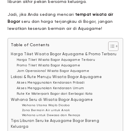
liburan akhir pekan bersama keluarga.
Jadi, jika Anda sedang mencari
tempat wisata air
Bogor
seru dan harga terjangkau di Bogor, jangan
lewatkan keseruan bermain air di Aquagame!
Table of Contents
Harga Tiket Wisata Bogor Aquagame & Promo Terbaru
Harga Tiket Wisata Bogor Aquagame Terbaru
Promo Tiket Wisata Bogor Aquagame
Jam Operasional Wisata Bogor Aquagame
Lokasi & Rute Menuju Wisata Bogor Aquagame
Akses Menggunakan Kendaraan Pribadi
Akses Menggunakan Kendaraan Umum
Rute Ke Waterpark Bogor dari Berbagai Kota
Wahana Seru di Wisata Bogor Aquagame
Wahana Utama Wajib Dicoba
Zona Bermain Air untuk Anak
Wahana untuk Dewasa dan Remaja
Tips Liburan Seru ke Aquagame Bogor Bareng
Keluarga