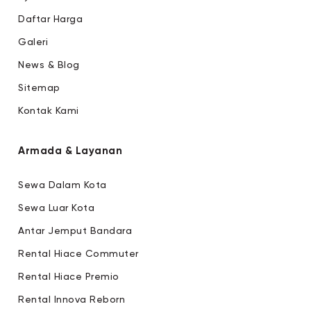
Daftar Harga
Galeri
News & Blog
Sitemap
Kontak Kami
Armada & Layanan
Sewa Dalam Kota
Sewa Luar Kota
Antar Jemput Bandara
Rental Hiace Commuter
Rental Hiace Premio
Rental Innova Reborn