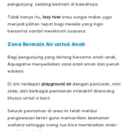
pengunjung sedang bermain di bawahnya.
Tidak hanya itu,
lazy river
atau sungai malas juga
menjadi pilihan tepat bagi mereka yang ingin
bersantai sambil menikmati suasana.
Zona Bermain Air untuk Anak
Bagi pengunjung yang datang bersama anak-anak,
Aquagame menyediakan
zona anak
aman dan penuh
edukasi.
Di sini terdapat
playground air
dengan pancuran, mini
slide, dan berbagai permainan interaktif dirancang
khusus untuk si kecil.
Seluruh permainan di area ini telah melalui
pengawasan ketat guna memastikan
keamanan
wahana
sehingga orang tua bisa membiarkan anak-