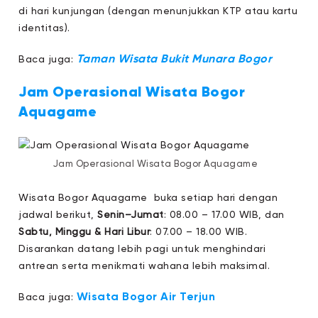
di hari kunjungan (dengan menunjukkan KTP atau kartu
identitas).
Taman Wisata Bukit Munara Bogor
Baca juga:
Jam Operasional Wisata Bogor
Aquagame
Jam Operasional Wisata Bogor Aquagame
Wisata Bogor Aquagame buka setiap hari dengan
jadwal berikut,
Senin–Jumat
: 08.00 – 17.00 WIB, dan
Sabtu, Minggu & Hari Libur
: 07.00 – 18.00 WIB.
Disarankan datang lebih pagi untuk menghindari
antrean serta menikmati wahana lebih maksimal.
Wisata Bogor Air Terjun
Baca juga: