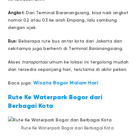
Angkot:
Dari Terminal Baranangsiang, bisa naik angkot
nomor 02 atau 03 ke arah Empang, lalu sambung
dengan ojek.
Bus:
Beberapa rute bus antar kota dari Jakarta dan
sekitarnya juga berhenti di Terminal Baranangsiang.
Akses
transportasi
umum ke lokasi ini tergolong mudah
dan tersedia sepanjang hari, terutama di akhir pekan.
Wisata Bogor Malam Hari
Baca juga:
Rute Ke Waterpark Bogor dari
Berbagai Kota
Rute Ke Waterpark Bogor dari Berbagai Kota